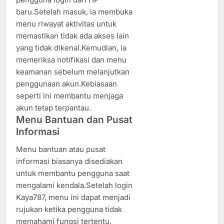
baru.Setelah masuk, ia membuka
menu riwayat aktivitas untuk
memastikan tidak ada akses lain
yang tidak dikenal.Kemudian, ia
memeriksa notifikasi dan menu
keamanan sebelum melanjutkan
penggunaan akun.Kebiasaan
seperti ini membantu menjaga
akun tetap terpantau.
Menu Bantuan dan Pusat
Informasi
Menu bantuan atau pusat
informasi biasanya disediakan
untuk membantu pengguna saat
mengalami kendala.Setelah login
Kaya787, menu ini dapat menjadi
rujukan ketika pengguna tidak
memahami fungsi tertentu,