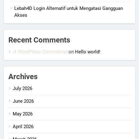
Lebah4D Login Alternatif untuk Mengatasi Gangguan
Akses
Recent Comments
A WordPress Commenter
on
Hello world!
Archives
July 2026
June 2026
May 2026
April 2026