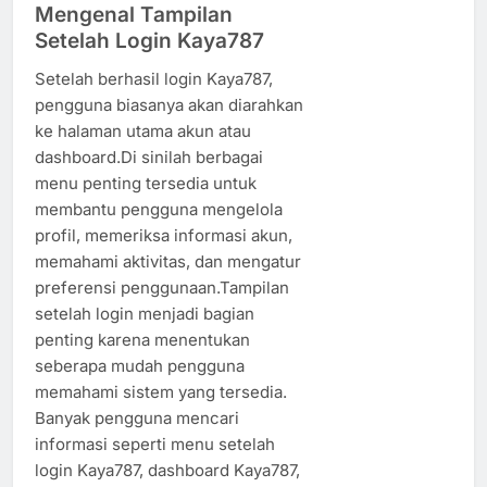
Mengenal Tampilan
Setelah Login Kaya787
Setelah berhasil login Kaya787,
pengguna biasanya akan diarahkan
ke halaman utama akun atau
dashboard.Di sinilah berbagai
menu penting tersedia untuk
membantu pengguna mengelola
profil, memeriksa informasi akun,
memahami aktivitas, dan mengatur
preferensi penggunaan.Tampilan
setelah login menjadi bagian
penting karena menentukan
seberapa mudah pengguna
memahami sistem yang tersedia.
Banyak pengguna mencari
informasi seperti menu setelah
login Kaya787, dashboard Kaya787,