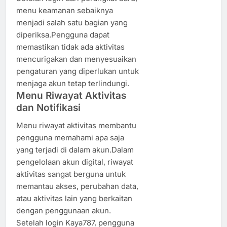
menu keamanan sebaiknya
menjadi salah satu bagian yang
diperiksa.Pengguna dapat
memastikan tidak ada aktivitas
mencurigakan dan menyesuaikan
pengaturan yang diperlukan untuk
menjaga akun tetap terlindungi.
Menu Riwayat Aktivitas
dan Notifikasi
Menu riwayat aktivitas membantu
pengguna memahami apa saja
yang terjadi di dalam akun.Dalam
pengelolaan akun digital, riwayat
aktivitas sangat berguna untuk
memantau akses, perubahan data,
atau aktivitas lain yang berkaitan
dengan penggunaan akun.
Setelah login Kaya787, pengguna