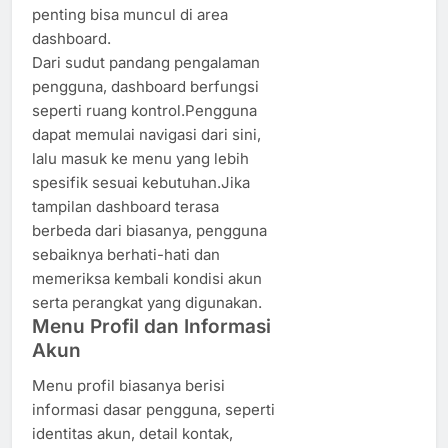
penting bisa muncul di area
dashboard.
Dari sudut pandang pengalaman
pengguna, dashboard berfungsi
seperti ruang kontrol.Pengguna
dapat memulai navigasi dari sini,
lalu masuk ke menu yang lebih
spesifik sesuai kebutuhan.Jika
tampilan dashboard terasa
berbeda dari biasanya, pengguna
sebaiknya berhati-hati dan
memeriksa kembali kondisi akun
serta perangkat yang digunakan.
Menu Profil dan Informasi
Akun
Menu profil biasanya berisi
informasi dasar pengguna, seperti
identitas akun, detail kontak,