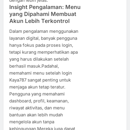
dengan lebih jelas.
Insight Pengalaman: Menu
yang Dipahami Membuat
Akun Lebih Terkontrol
Dalam pengalaman menggunakan
layanan digital, banyak pengguna
hanya fokus pada proses login,
tetapi kurang memperhatikan apa
yang harus dilakukan setelah
berhasil masuk.Padahal,
memahami menu setelah login
Kaya787 sangat penting untuk
menjaga akun tetap teratur.
Pengguna yang memahami
dashboard, profil, keamanan,
riwayat aktivitas, dan menu
bantuan akan lebih mudah
mengelola akun tanpa
kebingungan.Mereka juga dapat