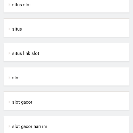
situs slot
situs
situs link slot
slot
slot gacor
slot gacor hari ini