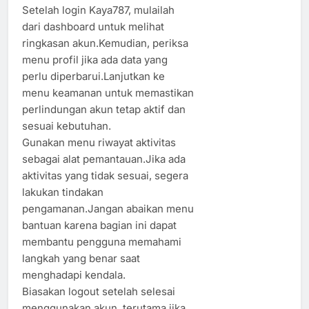
Setelah login Kaya787, mulailah
dari dashboard untuk melihat
ringkasan akun.Kemudian, periksa
menu profil jika ada data yang
perlu diperbarui.Lanjutkan ke
menu keamanan untuk memastikan
perlindungan akun tetap aktif dan
sesuai kebutuhan.
Gunakan menu riwayat aktivitas
sebagai alat pemantauan.Jika ada
aktivitas yang tidak sesuai, segera
lakukan tindakan
pengamanan.Jangan abaikan menu
bantuan karena bagian ini dapat
membantu pengguna memahami
langkah yang benar saat
menghadapi kendala.
Biasakan logout setelah selesai
menggunakan akun, terutama jika