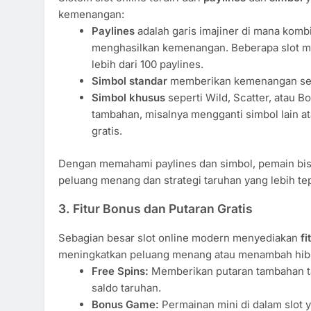
kemenangan:
Paylines
adalah garis imajiner di mana kombi
menghasilkan kemenangan. Beberapa slot me
lebih dari 100 paylines.
Simbol standar
memberikan kemenangan ses
Simbol khusus
seperti Wild, Scatter, atau B
tambahan, misalnya mengganti simbol lain a
gratis.
Dengan memahami paylines dan simbol, pemain bi
peluang menang dan strategi taruhan yang lebih tep
3. Fitur Bonus dan Putaran Gratis
Sebagian besar slot online modern menyediakan
fi
meningkatkan peluang menang atau menambah hib
Free Spins:
Memberikan putaran tambahan 
saldo taruhan.
Bonus Game:
Permainan mini di dalam slot 