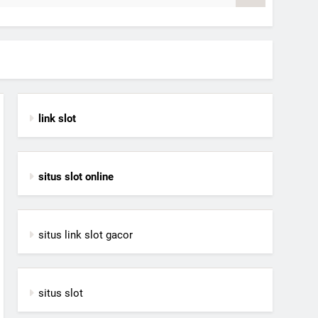
link slot
situs slot online
situs link slot gacor
situs slot