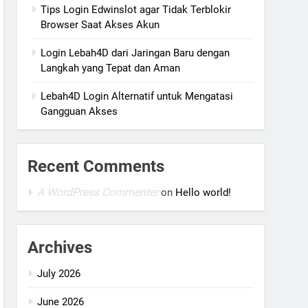
Tips Login Edwinslot agar Tidak Terblokir
Browser Saat Akses Akun
Login Lebah4D dari Jaringan Baru dengan
Langkah yang Tepat dan Aman
Lebah4D Login Alternatif untuk Mengatasi
Gangguan Akses
Recent Comments
A WordPress Commenter
on
Hello world!
Archives
July 2026
June 2026