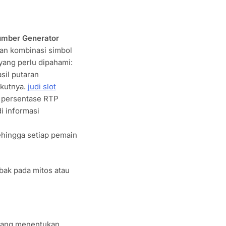
mber Generator
an kombinasi simbol
 yang perlu dipahami:
sil putaran
ikutnya.
judi slot
 persentase RTP
i informasi
ehingga setiap pemain
bak pada mitos atau
ang menentukan