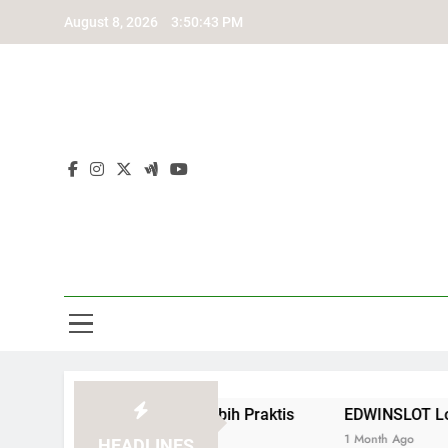
Skip
August 8, 2026
3:50:44 PM
to
content
Fes
Ikuti Fest
tem Akses yang Lebih Praktis
EDWINSLOT Login Resmi da
1 Month Ago
HEADLINES