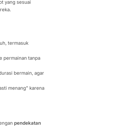
t yang sesuai
reka.
ruh, termasuk
e permainan tanpa
durasi bermain, agar
pasti menang” karena
dengan
pendekatan