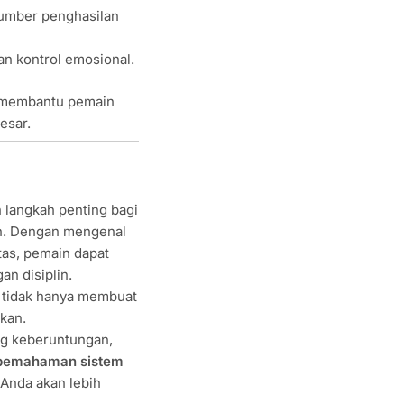
sumber penghasilan
dan kontrol emosional.
n membantu pemain
esar.
 langkah penting bagi
n. Dengan mengenal
itas, pemain dapat
an disiplin.
 tidak hanya membuat
kan.
ang keberuntungan,
n pemahaman sistem
 Anda akan lebih