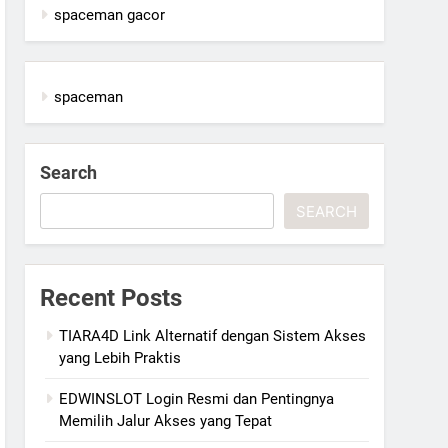
spaceman gacor
spaceman
Search
SEARCH
Recent Posts
TIARA4D Link Alternatif dengan Sistem Akses
yang Lebih Praktis
EDWINSLOT Login Resmi dan Pentingnya
Memilih Jalur Akses yang Tepat