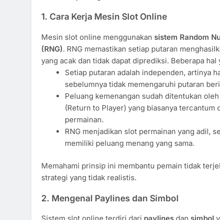
1. Cara Kerja Mesin Slot Online
Mesin slot online menggunakan
sistem Random Nu
(RNG)
. RNG memastikan setiap putaran menghasilk
yang acak dan tidak dapat diprediksi. Beberapa hal
Setiap putaran adalah independen, artinya ha
sebelumnya tidak memengaruhi putaran ber
Peluang kemenangan sudah ditentukan oleh
(Return to Player) yang biasanya tercantum d
permainan.
RNG menjadikan slot permainan yang adil, s
memiliki peluang menang yang sama.
Memahami prinsip ini membantu pemain tidak terje
strategi yang tidak realistis.
2. Mengenal Paylines dan Simbol
Sistem slot online terdiri dari
paylines
dan
simbol
y