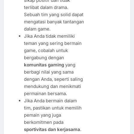
sikap positif dan tidak
terlibat dalam drama.
Sebuah tim yang solid dapat
mengatasi banyak tantangan
dalam game.
Jika Anda tidak memiliki
teman yang sering bermain
game, cobalah untuk
bergabung dengan
komunitas gaming
yang
berbagi nilai yang sama
dengan Anda, seperti saling
mendukung dan menikmati
permainan bersama.
Jika Anda bermain dalam
tim, pastikan untuk memilih
pemain yang juga
berkomitmen pada
sportivitas dan kerjasama
.