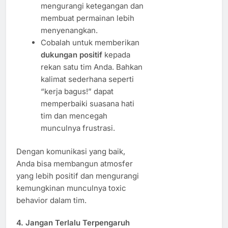
mengurangi ketegangan dan
membuat permainan lebih
menyenangkan.
Cobalah untuk memberikan
dukungan positif
kepada
rekan satu tim Anda. Bahkan
kalimat sederhana seperti
“kerja bagus!” dapat
memperbaiki suasana hati
tim dan mencegah
munculnya frustrasi.
Dengan komunikasi yang baik,
Anda bisa membangun atmosfer
yang lebih positif dan mengurangi
kemungkinan munculnya toxic
behavior dalam tim.
4. Jangan Terlalu Terpengaruh