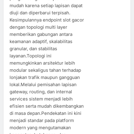
mudah karena setiap lapisan dapat
diuji dan diperbarui terpisah.
Kesimpulannya endpoint slot gacor
dengan topologi multi layer
memberikan gabungan antara
keamanan adaptif, skalabilitas
granular, dan stabilitas
layanan.Topologi ini
memungkinkan arsitektur lebih
modular sekaligus tahan terhadap
lonjakan trafik maupun gangguan
lokal.Melalui pemisahan lapisan
gateway, routing, dan internal
services sistem menjadi lebih
efisien serta mudah dikembangkan
di masa depan.Pendekatan ini kini
menjadi standar pada platform
modern yang mengutamakan