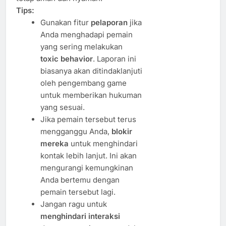
Tips:
Gunakan fitur
pelaporan
jika
Anda menghadapi pemain
yang sering melakukan
toxic behavior
. Laporan ini
biasanya akan ditindaklanjuti
oleh pengembang game
untuk memberikan hukuman
yang sesuai.
Jika pemain tersebut terus
mengganggu Anda,
blokir
mereka
untuk menghindari
kontak lebih lanjut. Ini akan
mengurangi kemungkinan
Anda bertemu dengan
pemain tersebut lagi.
Jangan ragu untuk
menghindari interaksi