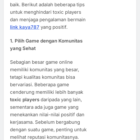
baik. Berikut adalah beberapa tips
untuk menghindari toxic players
dan menjaga pengalaman bermain
link kaya787
yang positif.
1. Pilih Game dengan Komunitas
yang Sehat
Sebagian besar game online
memiliki komunitas yang besar,
tetapi kualitas komunitas bisa
bervariasi. Beberapa game
cenderung memiliki lebih banyak
toxic players
daripada yang lain,
sementara ada juga game yang
menekankan nilai-nilai positif dan
kerjasama. Sebelum bergabung
dengan suatu game, penting untuk
melihat reputasi komunitasnya.