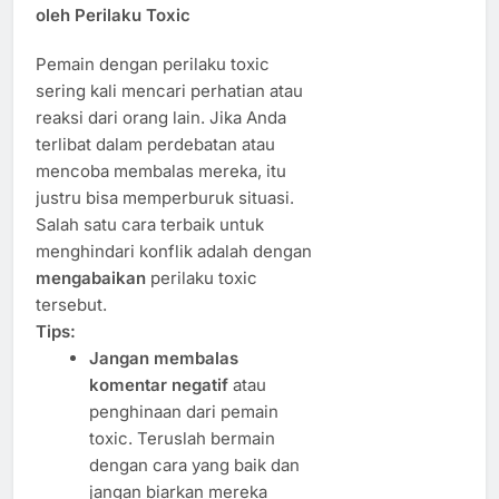
oleh Perilaku Toxic
Pemain dengan perilaku toxic
sering kali mencari perhatian atau
reaksi dari orang lain. Jika Anda
terlibat dalam perdebatan atau
mencoba membalas mereka, itu
justru bisa memperburuk situasi.
Salah satu cara terbaik untuk
menghindari konflik adalah dengan
mengabaikan
perilaku toxic
tersebut.
Tips:
Jangan membalas
komentar negatif
atau
penghinaan dari pemain
toxic. Teruslah bermain
dengan cara yang baik dan
jangan biarkan mereka