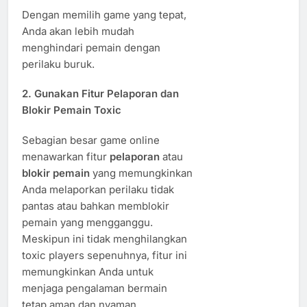
Dengan memilih game yang tepat,
Anda akan lebih mudah
menghindari pemain dengan
perilaku buruk.
2. Gunakan Fitur Pelaporan dan
Blokir Pemain Toxic
Sebagian besar game online
menawarkan fitur
pelaporan
atau
blokir pemain
yang memungkinkan
Anda melaporkan perilaku tidak
pantas atau bahkan memblokir
pemain yang mengganggu.
Meskipun ini tidak menghilangkan
toxic players sepenuhnya, fitur ini
memungkinkan Anda untuk
menjaga pengalaman bermain
tetap aman dan nyaman.