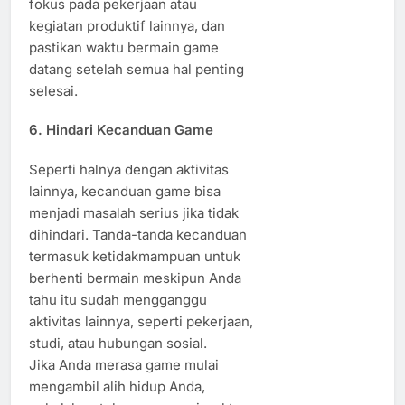
fokus pada pekerjaan atau
kegiatan produktif lainnya, dan
pastikan waktu bermain game
datang setelah semua hal penting
selesai.
6. Hindari Kecanduan Game
Seperti halnya dengan aktivitas
lainnya, kecanduan game bisa
menjadi masalah serius jika tidak
dihindari. Tanda-tanda kecanduan
termasuk ketidakmampuan untuk
berhenti bermain meskipun Anda
tahu itu sudah mengganggu
aktivitas lainnya, seperti pekerjaan,
studi, atau hubungan sosial.
Jika Anda merasa game mulai
mengambil alih hidup Anda,