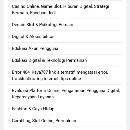
Casino Online, Game Slot, Hiburan Digital, Strategi
Bermain, Panduan Judi
Desain Slot & Psikologi Pemain
Digital & Aksesibilitas
Edukasi Akun Pengguna
Edukasi Digital & Teknologi Permainan
Error 404, Kaya787 link alternatif, mengatasi error,
troubleshooting internet, tips online
Evaluasi Platform Online, Pengalaman Pengguna Digital,
Kepercayaan Layanan
Fashion & Gaya Hidup
Gambling, Slot Online, Permainan