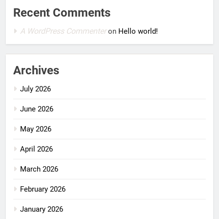
Recent Comments
A WordPress Commenter
on
Hello world!
Archives
July 2026
June 2026
May 2026
April 2026
March 2026
February 2026
January 2026