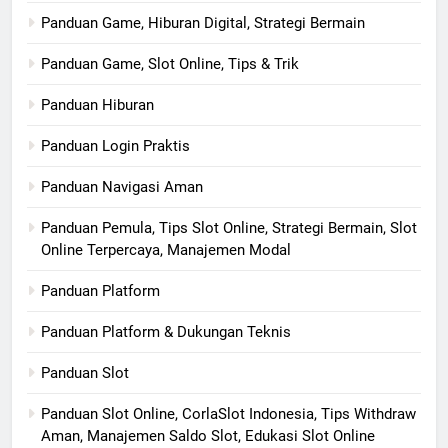
Panduan Game, Hiburan Digital, Strategi Bermain
Panduan Game, Slot Online, Tips & Trik
Panduan Hiburan
Panduan Login Praktis
Panduan Navigasi Aman
Panduan Pemula, Tips Slot Online, Strategi Bermain, Slot
Online Terpercaya, Manajemen Modal
Panduan Platform
Panduan Platform & Dukungan Teknis
Panduan Slot
Panduan Slot Online, CorlaSlot Indonesia, Tips Withdraw
Aman, Manajemen Saldo Slot, Edukasi Slot Online