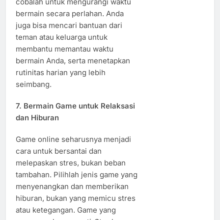
cobalah untuk mengurangi waktu
bermain secara perlahan. Anda
juga bisa mencari bantuan dari
teman atau keluarga untuk
membantu memantau waktu
bermain Anda, serta menetapkan
rutinitas harian yang lebih
seimbang.
7. Bermain Game untuk Relaksasi
dan Hiburan
Game online seharusnya menjadi
cara untuk bersantai dan
melepaskan stres, bukan beban
tambahan. Pilihlah jenis game yang
menyenangkan dan memberikan
hiburan, bukan yang memicu stres
atau ketegangan. Game yang