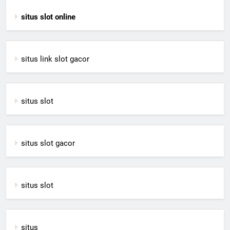
situs slot online
situs link slot gacor
situs slot
situs slot gacor
situs slot
situs