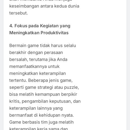
keseimbangan antara kedua dunia
tersebut.
4. Fokus pada Kegiatan yang
Meningkatkan Produktivitas
Bermain game tidak harus selalu
berakhir dengan perasaan
bersalah, terutama jika Anda
memanfaatkannya untuk
meningkatkan keterampilan
tertentu. Beberapa jenis game,
seperti game strategi atau puzzle,
bisa melatih kemampuan berpikir
kritis, pengambilan keputusan, dan
keterampilan lainnya yang
bermanfaat di kehidupan nyata.
Game berbasis tim juga melatih
keterampilan kerja sama dan