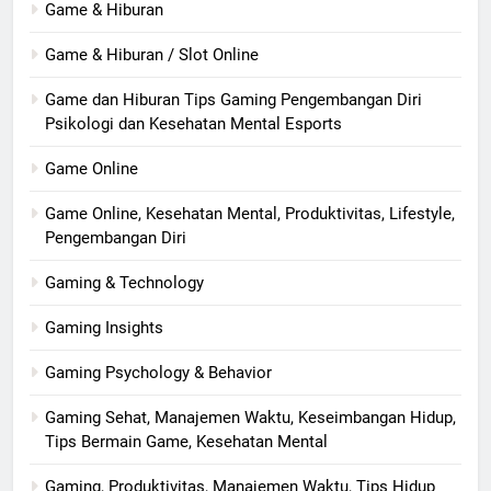
Game & Hiburan
Game & Hiburan / Slot Online
Game dan Hiburan Tips Gaming Pengembangan Diri
Psikologi dan Kesehatan Mental Esports
Game Online
Game Online, Kesehatan Mental, Produktivitas, Lifestyle,
Pengembangan Diri
Gaming & Technology
Gaming Insights
Gaming Psychology & Behavior
Gaming Sehat, Manajemen Waktu, Keseimbangan Hidup,
Tips Bermain Game, Kesehatan Mental
Gaming, Produktivitas, Manajemen Waktu, Tips Hidup