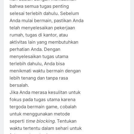
bahwa semua tugas penting
selesai terlebih dahulu. Sebelum
Anda mulai bermain, pastikan Anda
telah menyelesaikan pekerjaan
rumah, tugas di kantor, atau
aktivitas lain yang membutuhkan
perhatian Anda. Dengan
menyelesaikan tugas utama
terlebih dahulu, Anda bisa
menikmati waktu bermain dengan
lebih tenang dan tanpa rasa
bersalah.
Jika Anda merasa kesulitan untuk
fokus pada tugas utama karena
tergoda bermain game, cobalah
untuk menggunakan metode
seperti
time blocking
. Tentukan
waktu tertentu dalam sehari untuk