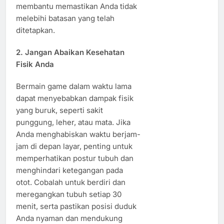
membantu memastikan Anda tidak
melebihi batasan yang telah
ditetapkan.
2. Jangan Abaikan Kesehatan
Fisik Anda
Bermain game dalam waktu lama
dapat menyebabkan dampak fisik
yang buruk, seperti sakit
punggung, leher, atau mata. Jika
Anda menghabiskan waktu berjam-
jam di depan layar, penting untuk
memperhatikan postur tubuh dan
menghindari ketegangan pada
otot. Cobalah untuk berdiri dan
meregangkan tubuh setiap 30
menit, serta pastikan posisi duduk
Anda nyaman dan mendukung