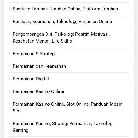
Panduan Taruhan, Taruhan Online, Platform Taruhan
Panduan, Keamanan, Teknologi, Perjudian Online
Pengembangan Diri, Psikologi Positif, Motivasi,
Kesehatan Mental, Life Skills
Permainan & Strategi
Permainan dan Keamanan
Permainan Digital
Permainan Kasino Online
Permainan Kasino Online, Slot Online, Panduan Mesin
Slot
Permainan Kasino, Strategi Permainan, Teknologi
Gaming