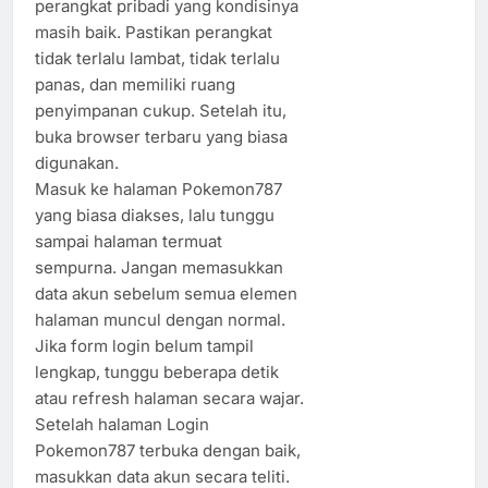
perangkat pribadi yang kondisinya
masih baik. Pastikan perangkat
tidak terlalu lambat, tidak terlalu
panas, dan memiliki ruang
penyimpanan cukup. Setelah itu,
buka browser terbaru yang biasa
digunakan.
Masuk ke halaman Pokemon787
yang biasa diakses, lalu tunggu
sampai halaman termuat
sempurna. Jangan memasukkan
data akun sebelum semua elemen
halaman muncul dengan normal.
Jika form login belum tampil
lengkap, tunggu beberapa detik
atau refresh halaman secara wajar.
Setelah halaman Login
Pokemon787 terbuka dengan baik,
masukkan data akun secara teliti.