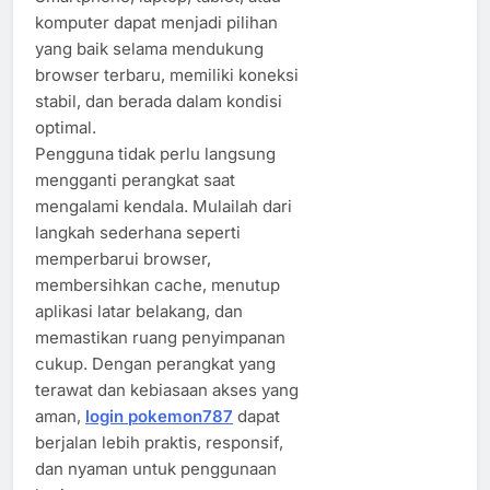
komputer dapat menjadi pilihan
yang baik selama mendukung
browser terbaru, memiliki koneksi
stabil, dan berada dalam kondisi
optimal.
Pengguna tidak perlu langsung
mengganti perangkat saat
mengalami kendala. Mulailah dari
langkah sederhana seperti
memperbarui browser,
membersihkan cache, menutup
aplikasi latar belakang, dan
memastikan ruang penyimpanan
cukup. Dengan perangkat yang
terawat dan kebiasaan akses yang
aman,
login pokemon787
dapat
berjalan lebih praktis, responsif,
dan nyaman untuk penggunaan