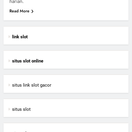
harian.
Read More
link slot
situs slot online
situs link slot gacor
situs slot