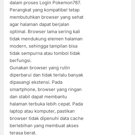
dalam proses Login Pokemon787.
Perangkat yang kompatibel tetap
membutuhkan browser yang sehat
agar halaman dapat berjalan
optimal. Browser lama sering kali
tidak mendukung elemen halaman
modern, sehingga tampilan bisa
tidak sempurna atau tombol tidak
berfungsi.
Gunakan browser yang rutin
diperbarui dan tidak terlalu banyak
dipasangi ekstensi. Pada
smartphone, browser yang ringan
dan stabil dapat membantu
halaman terbuka lebih cepat. Pada
laptop atau komputer, pastikan
browser tidak dipenuhi data cache
berlebihan yang membuat akses
terasa berat.