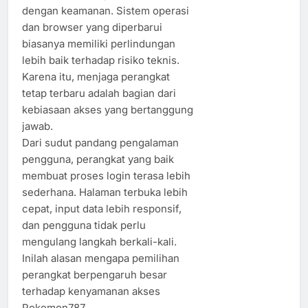
dengan keamanan. Sistem operasi
dan browser yang diperbarui
biasanya memiliki perlindungan
lebih baik terhadap risiko teknis.
Karena itu, menjaga perangkat
tetap terbaru adalah bagian dari
kebiasaan akses yang bertanggung
jawab.
Dari sudut pandang pengalaman
pengguna, perangkat yang baik
membuat proses login terasa lebih
sederhana. Halaman terbuka lebih
cepat, input data lebih responsif,
dan pengguna tidak perlu
mengulang langkah berkali-kali.
Inilah alasan mengapa pemilihan
perangkat berpengaruh besar
terhadap kenyamanan akses
Pokemon787.