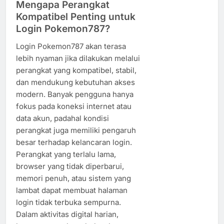
Mengapa Perangkat
Kompatibel Penting untuk
Login Pokemon787?
Login Pokemon787 akan terasa
lebih nyaman jika dilakukan melalui
perangkat yang kompatibel, stabil,
dan mendukung kebutuhan akses
modern. Banyak pengguna hanya
fokus pada koneksi internet atau
data akun, padahal kondisi
perangkat juga memiliki pengaruh
besar terhadap kelancaran login.
Perangkat yang terlalu lama,
browser yang tidak diperbarui,
memori penuh, atau sistem yang
lambat dapat membuat halaman
login tidak terbuka sempurna.
Dalam aktivitas digital harian,