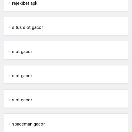
rejekibet apk
situs slot gacor
slot gacor
slot gacor
slot gacor
spaceman gacor