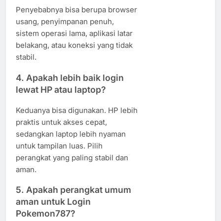
Penyebabnya bisa berupa browser
usang, penyimpanan penuh,
sistem operasi lama, aplikasi latar
belakang, atau koneksi yang tidak
stabil.
4. Apakah lebih baik login
lewat HP atau laptop?
Keduanya bisa digunakan. HP lebih
praktis untuk akses cepat,
sedangkan laptop lebih nyaman
untuk tampilan luas. Pilih
perangkat yang paling stabil dan
aman.
5. Apakah perangkat umum
aman untuk Login
Pokemon787?