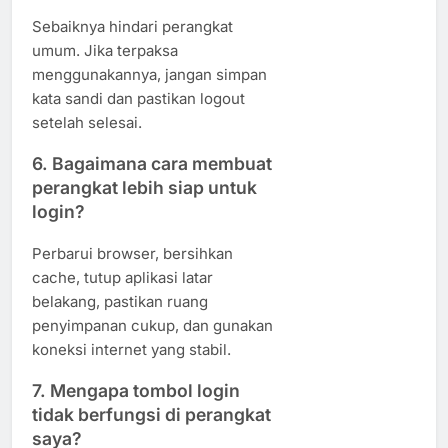
Sebaiknya hindari perangkat
umum. Jika terpaksa
menggunakannya, jangan simpan
kata sandi dan pastikan logout
setelah selesai.
6. Bagaimana cara membuat
perangkat lebih siap untuk
login?
Perbarui browser, bersihkan
cache, tutup aplikasi latar
belakang, pastikan ruang
penyimpanan cukup, dan gunakan
koneksi internet yang stabil.
7. Mengapa tombol login
tidak berfungsi di perangkat
saya?