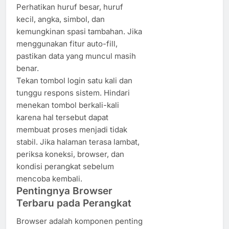
Perhatikan huruf besar, huruf
kecil, angka, simbol, dan
kemungkinan spasi tambahan. Jika
menggunakan fitur auto-fill,
pastikan data yang muncul masih
benar.
Tekan tombol login satu kali dan
tunggu respons sistem. Hindari
menekan tombol berkali-kali
karena hal tersebut dapat
membuat proses menjadi tidak
stabil. Jika halaman terasa lambat,
periksa koneksi, browser, dan
kondisi perangkat sebelum
mencoba kembali.
Pentingnya Browser
Terbaru pada Perangkat
Browser adalah komponen penting