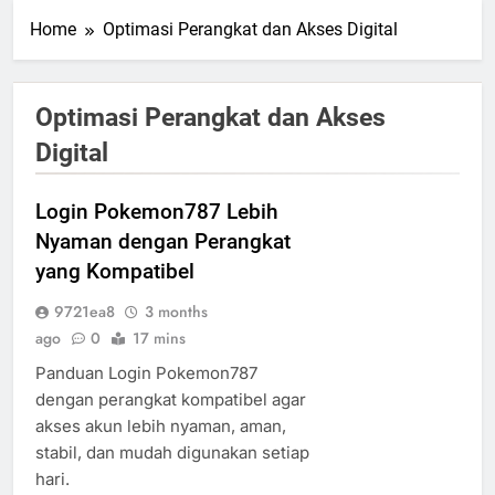
Home
Optimasi Perangkat dan Akses Digital
Optimasi Perangkat dan Akses
Digital
Login Pokemon787 Lebih
Nyaman dengan Perangkat
yang Kompatibel
9721ea8
3 months
ago
0
17 mins
Panduan Login Pokemon787
dengan perangkat kompatibel agar
akses akun lebih nyaman, aman,
stabil, dan mudah digunakan setiap
hari.