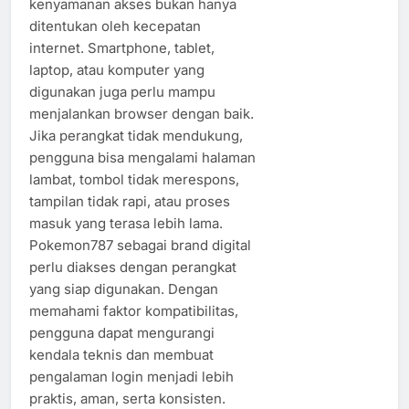
kenyamanan akses bukan hanya
ditentukan oleh kecepatan
internet. Smartphone, tablet,
laptop, atau komputer yang
digunakan juga perlu mampu
menjalankan browser dengan baik.
Jika perangkat tidak mendukung,
pengguna bisa mengalami halaman
lambat, tombol tidak merespons,
tampilan tidak rapi, atau proses
masuk yang terasa lebih lama.
Pokemon787 sebagai brand digital
perlu diakses dengan perangkat
yang siap digunakan. Dengan
memahami faktor kompatibilitas,
pengguna dapat mengurangi
kendala teknis dan membuat
pengalaman login menjadi lebih
praktis, aman, serta konsisten.