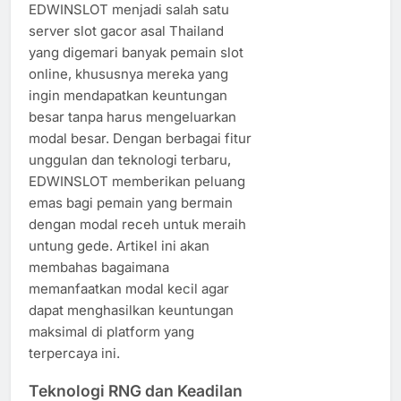
EDWINSLOT menjadi salah satu
server slot gacor asal Thailand
yang digemari banyak pemain slot
online, khususnya mereka yang
ingin mendapatkan keuntungan
besar tanpa harus mengeluarkan
modal besar. Dengan berbagai fitur
unggulan dan teknologi terbaru,
EDWINSLOT memberikan peluang
emas bagi pemain yang bermain
dengan modal receh untuk meraih
untung gede. Artikel ini akan
membahas bagaimana
memanfaatkan modal kecil agar
dapat menghasilkan keuntungan
maksimal di platform yang
terpercaya ini.
Teknologi RNG dan Keadilan