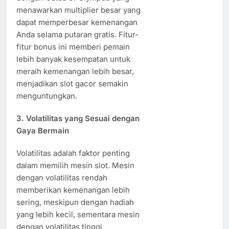
menawarkan multiplier besar yang
dapat memperbesar kemenangan
Anda selama putaran gratis. Fitur-
fitur bonus ini memberi pemain
lebih banyak kesempatan untuk
meraih kemenangan lebih besar,
menjadikan slot gacor semakin
menguntungkan.
3.
Volatilitas yang Sesuai dengan
Gaya Bermain
Volatilitas adalah faktor penting
dalam memilih mesin slot. Mesin
dengan volatilitas rendah
memberikan kemenangan lebih
sering, meskipun dengan hadiah
yang lebih kecil, sementara mesin
dengan volatilitas tinggi