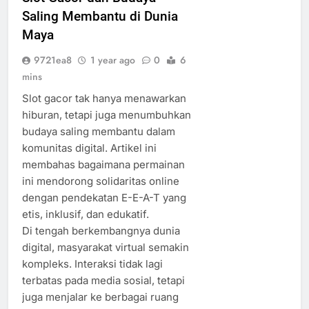
Saling Membantu di Dunia
Maya
9721ea8
1 year ago
0
6
mins
Slot gacor tak hanya menawarkan
hiburan, tetapi juga menumbuhkan
budaya saling membantu dalam
komunitas digital. Artikel ini
membahas bagaimana permainan
ini mendorong solidaritas online
dengan pendekatan E-E-A-T yang
etis, inklusif, dan edukatif.
Di tengah berkembangnya dunia
digital, masyarakat virtual semakin
kompleks. Interaksi tidak lagi
terbatas pada media sosial, tetapi
juga menjalar ke berbagai ruang