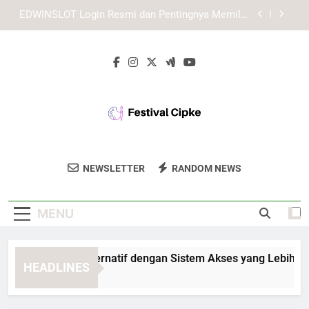
Skip
Tips Login Edwinslot agar Tidak Terblokir
to
Browser Saat Akses Akun
content
Login Lebah4D dari Jaringan Baru dengan
Langkah yang Tepat dan Aman
TIARA4D Link Alternatif dengan Sistem Akses
yang Lebih Praktis
EDWINSLOT Login Resmi dan Pentingnya Memilih
Jalur Akses yang Tepat
Tips Login Edwinslot agar Tidak Terblokir
Browser Saat Akses Akun
Festival Cipke
Ikuti Festival Cipke Untuk Pengalaman Seni
Login Lebah4D dari Jaringan Baru dengan
NEWSLETTER
RANDOM NEWS
Langkah yang Tepat dan Aman
Dan Budaya Yang Menarik.
MENU
ARA4D Link Alternatif dengan Sistem Akses yang Lebih Prakti
HEADLINES
Weeks Ago