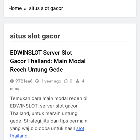
Home
situs slot gacor
situs slot gacor
EDWINSLOT Server Slot
Gacor Thailand: Main Modal
Receh Untung Gede
9721ea8
1 year ago
0
4
mins
Temukan cara main modal receh di
EDWINSLOT, server slot gacor
Thailand, untuk meraih untung
gede. Strategi jitu dan tips bermain
yang wajib dicoba untuk hasil
slot
thailand
.