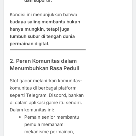
dan suportif
.
Kondisi ini menunjukkan bahwa
budaya saling membantu bukan
hanya mungkin, tetapi juga
tumbuh subur di tengah dunia
permainan digital.
2.
Peran Komunitas dalam
Menumbuhkan Rasa Peduli
Slot gacor melahirkan komunitas-
komunitas di berbagai platform
seperti Telegram, Discord, bahkan
di dalam aplikasi game itu sendiri.
Dalam komunitas ini:
Pemain senior membantu
pemula memahami
mekanisme permainan,