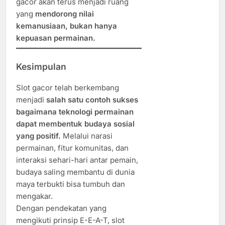
gacor akan terus menjadi ruang
yang
mendorong nilai
kemanusiaan, bukan hanya
kepuasan permainan.
Kesimpulan
Slot gacor telah berkembang
menjadi
salah satu contoh sukses
bagaimana teknologi permainan
dapat membentuk budaya sosial
yang positif.
Melalui narasi
permainan, fitur komunitas, dan
interaksi sehari-hari antar pemain,
budaya saling membantu di dunia
maya terbukti bisa tumbuh dan
mengakar.
Dengan pendekatan yang
mengikuti prinsip E-E-A-T, slot