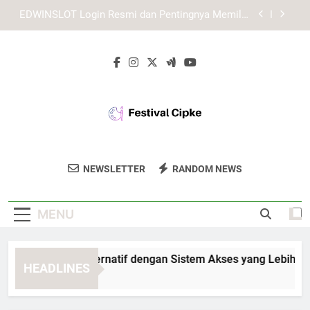
Skip
Tips Login Edwinslot agar Tidak Terblokir
to
Browser Saat Akses Akun
content
Login Lebah4D dari Jaringan Baru dengan
Langkah yang Tepat dan Aman
TIARA4D Link Alternatif dengan Sistem Akses
yang Lebih Praktis
EDWINSLOT Login Resmi dan Pentingnya Memilih
Jalur Akses yang Tepat
Tips Login Edwinslot agar Tidak Terblokir
Browser Saat Akses Akun
Festival Cipke
Ikuti Festival Cipke Untuk Pengalaman Seni
Login Lebah4D dari Jaringan Baru dengan
NEWSLETTER
RANDOM NEWS
Langkah yang Tepat dan Aman
Dan Budaya Yang Menarik.
MENU
ARA4D Link Alternatif dengan Sistem Akses yang Lebih Prakti
HEADLINES
Month Ago