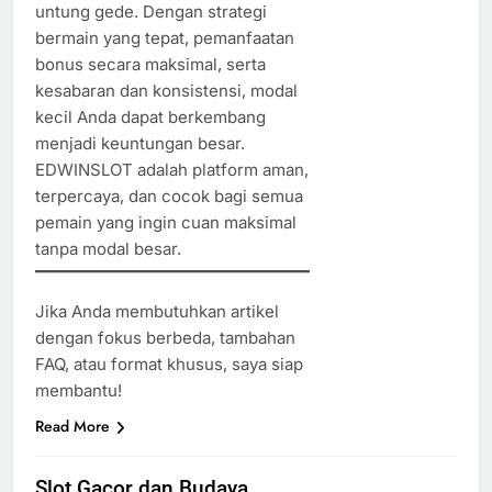
untung gede. Dengan strategi
bermain yang tepat, pemanfaatan
bonus secara maksimal, serta
kesabaran dan konsistensi, modal
kecil Anda dapat berkembang
menjadi keuntungan besar.
EDWINSLOT adalah platform aman,
terpercaya, dan cocok bagi semua
pemain yang ingin cuan maksimal
tanpa modal besar.
Jika Anda membutuhkan artikel
dengan fokus berbeda, tambahan
FAQ, atau format khusus, saya siap
membantu!
Read More
Slot Gacor dan Budaya