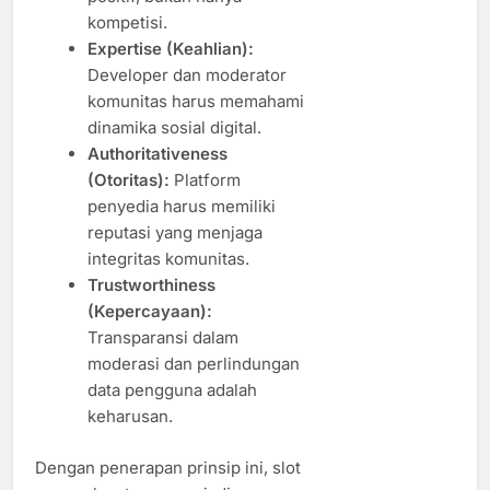
kompetisi.
Expertise (Keahlian):
Developer dan moderator
komunitas harus memahami
dinamika sosial digital.
Authoritativeness
(Otoritas):
Platform
penyedia harus memiliki
reputasi yang menjaga
integritas komunitas.
Trustworthiness
(Kepercayaan):
Transparansi dalam
moderasi dan perlindungan
data pengguna adalah
keharusan.
Dengan penerapan prinsip ini, slot