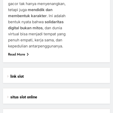
gacor tak hanya menyenangkan,
tetapi juga
mendidik dan
membentuk karakter
. Ini adalah
bentuk nyata bahwa
solidaritas
digital bukan mitos
, dan dunia
virtual bisa menjadi tempat yang
penuh empati, kerja sama, dan
kepedulian antarpenggunanya.
Read More
link slot
situs slot online