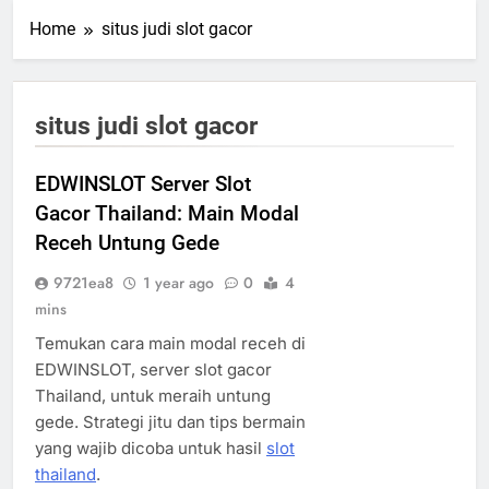
Home
situs judi slot gacor
situs judi slot gacor
EDWINSLOT Server Slot
Gacor Thailand: Main Modal
Receh Untung Gede
9721ea8
1 year ago
0
4
mins
Temukan cara main modal receh di
EDWINSLOT, server slot gacor
Thailand, untuk meraih untung
gede. Strategi jitu dan tips bermain
yang wajib dicoba untuk hasil
slot
thailand
.