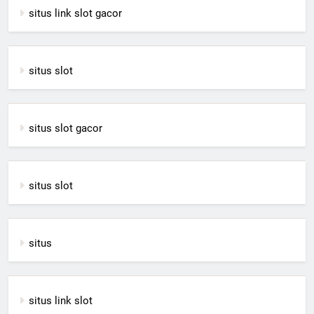
situs link slot gacor
situs slot
situs slot gacor
situs slot
situs
situs link slot