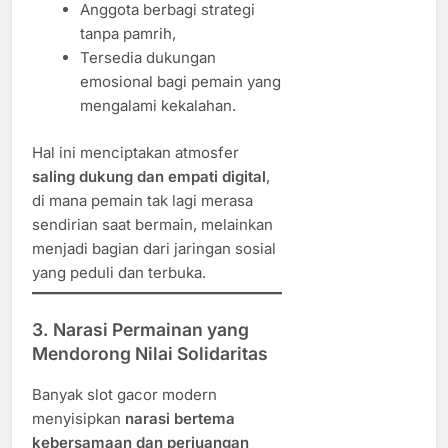
Anggota berbagi strategi
tanpa pamrih,
Tersedia dukungan
emosional bagi pemain yang
mengalami kekalahan.
Hal ini menciptakan atmosfer
saling dukung dan empati digital
,
di mana pemain tak lagi merasa
sendirian saat bermain, melainkan
menjadi bagian dari jaringan sosial
yang peduli dan terbuka.
3.
Narasi Permainan yang
Mendorong Nilai Solidaritas
Banyak slot gacor modern
menyisipkan
narasi bertema
kebersamaan dan perjuangan