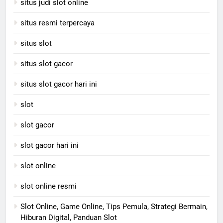
situs judi slot online
situs resmi terpercaya
situs slot
situs slot gacor
situs slot gacor hari ini
slot
slot gacor
slot gacor hari ini
slot online
slot online resmi
Slot Online, Game Online, Tips Pemula, Strategi Bermain,
Hiburan Digital, Panduan Slot