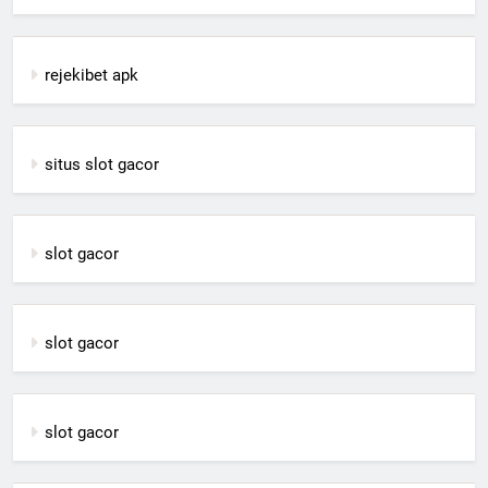
rejekibet apk
situs slot gacor
slot gacor
slot gacor
slot gacor