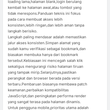
loading lama,halaman blank,login berulang
kembali ke halaman awal,atau tombol yang
tidak merespons.Panduan teknis ini fokus
pada cara membuat akses lebih
konsisten,lebih ringan,dan lebih aman tanpa
langkah berisiko.
Langkah paling mendasar adalah memastikan
jalur akses konsisten.Simpan alamat yang
sudah kamu verifikasi sebagai bookmark,dan
biasakan membuka hanya dari bookmark
tersebut.Kebiasaan ini mencegah salah klik
sekaligus mengurangi risiko halaman tiruan
yang tampak mirip.Selanjutnya,pastikan
perangkat dan browser berada pada versi
terbaru.Pembaruan biasanya membawa patch
keamanan,perbaikan kompatibilitas
JavaScript,dan peningkatan performa render
yang sangat terasa pada halaman dinamis.
Untuk pengguna mobile,prioritas utama adalah