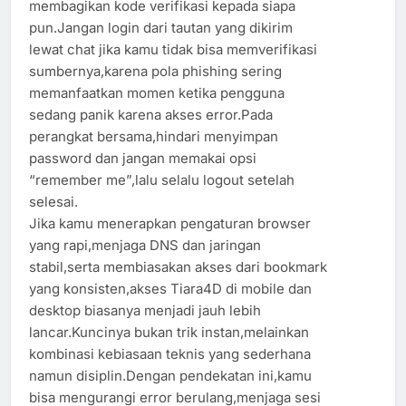
membagikan kode verifikasi kepada siapa
pun.Jangan login dari tautan yang dikirim
lewat chat jika kamu tidak bisa memverifikasi
sumbernya,karena pola phishing sering
memanfaatkan momen ketika pengguna
sedang panik karena akses error.Pada
perangkat bersama,hindari menyimpan
password dan jangan memakai opsi
“remember me”,lalu selalu logout setelah
selesai.
Jika kamu menerapkan pengaturan browser
yang rapi,menjaga DNS dan jaringan
stabil,serta membiasakan akses dari bookmark
yang konsisten,akses Tiara4D di mobile dan
desktop biasanya menjadi jauh lebih
lancar.Kuncinya bukan trik instan,melainkan
kombinasi kebiasaan teknis yang sederhana
namun disiplin.Dengan pendekatan ini,kamu
bisa mengurangi error berulang,menjaga sesi