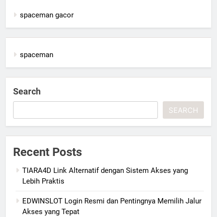
spaceman gacor
spaceman
Search
SEARCH
Recent Posts
TIARA4D Link Alternatif dengan Sistem Akses yang
Lebih Praktis
EDWINSLOT Login Resmi dan Pentingnya Memilih Jalur
Akses yang Tepat