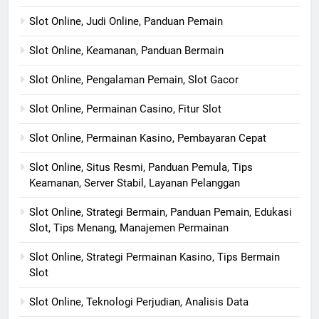
Slot Online, Judi Online, Panduan Pemain
Slot Online, Keamanan, Panduan Bermain
Slot Online, Pengalaman Pemain, Slot Gacor
Slot Online, Permainan Casino, Fitur Slot
Slot Online, Permainan Kasino, Pembayaran Cepat
Slot Online, Situs Resmi, Panduan Pemula, Tips
Keamanan, Server Stabil, Layanan Pelanggan
Slot Online, Strategi Bermain, Panduan Pemain, Edukasi
Slot, Tips Menang, Manajemen Permainan
Slot Online, Strategi Permainan Kasino, Tips Bermain
Slot
Slot Online, Teknologi Perjudian, Analisis Data