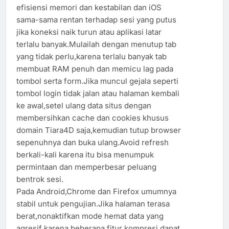
efisiensi memori dan kestabilan dan iOS
sama-sama rentan terhadap sesi yang putus
jika koneksi naik turun atau aplikasi latar
terlalu banyak.Mulailah dengan menutup tab
yang tidak perlu,karena terlalu banyak tab
membuat RAM penuh dan memicu lag pada
tombol serta form.Jika muncul gejala seperti
tombol login tidak jalan atau halaman kembali
ke awal,setel ulang data situs dengan
membersihkan cache dan cookies khusus
domain Tiara4D saja,kemudian tutup browser
sepenuhnya dan buka ulang.Avoid refresh
berkali-kali karena itu bisa menumpuk
permintaan dan memperbesar peluang
bentrok sesi.
Pada Android,Chrome dan Firefox umumnya
stabil untuk pengujian.Jika halaman terasa
berat,nonaktifkan mode hemat data yang
agresif karena beberapa fitur kompresi dapat