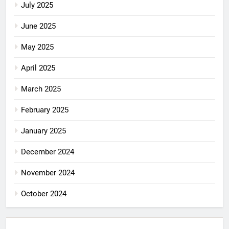
July 2025
June 2025
May 2025
April 2025
March 2025
February 2025
January 2025
December 2024
November 2024
October 2024