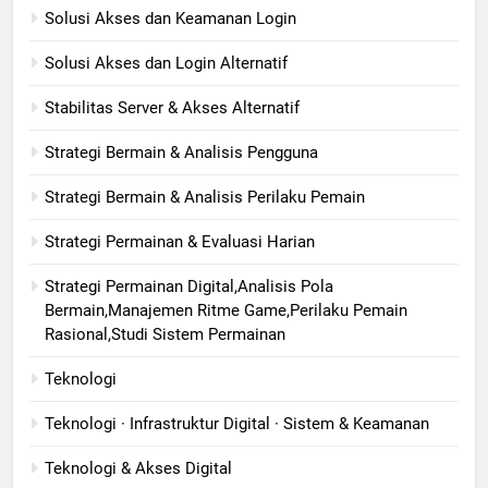
Solusi Akses dan Keamanan Login
Solusi Akses dan Login Alternatif
Stabilitas Server & Akses Alternatif
Strategi Bermain & Analisis Pengguna
Strategi Bermain & Analisis Perilaku Pemain
Strategi Permainan & Evaluasi Harian
Strategi Permainan Digital,Analisis Pola
Bermain,Manajemen Ritme Game,Perilaku Pemain
Rasional,Studi Sistem Permainan
Teknologi
Teknologi · Infrastruktur Digital · Sistem & Keamanan
Teknologi & Akses Digital