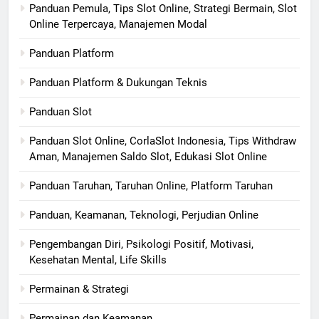
Panduan Pemula, Tips Slot Online, Strategi Bermain, Slot
Online Terpercaya, Manajemen Modal
Panduan Platform
Panduan Platform & Dukungan Teknis
Panduan Slot
Panduan Slot Online, CorlaSlot Indonesia, Tips Withdraw
Aman, Manajemen Saldo Slot, Edukasi Slot Online
Panduan Taruhan, Taruhan Online, Platform Taruhan
Panduan, Keamanan, Teknologi, Perjudian Online
Pengembangan Diri, Psikologi Positif, Motivasi,
Kesehatan Mental, Life Skills
Permainan & Strategi
Permainan dan Keamanan