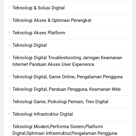
Teknologi & Solusi Digital
Teknologi Akses & Optimasi Perangkat
Teknologi Akses Platform
Teknologi Digital
Teknologi Digital Troubleshooting Jaringan Keamanan
Internet Panduan Akses User Experience
Teknologi Digital, Game Online, Pengalaman Pengguna
Teknologi Digital, Panduan Pengguna, Keamanan Web
Teknologi Game, Psikologi Pemain, Tren Digital
Teknologi Infrastruktur Digital
Teknologi Modern,Performa Sistem,Platform
Digital,Optimasi Infrastruktur,Pengalaman Pengguna