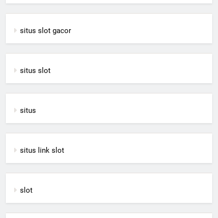
situs slot gacor
situs slot
situs
situs link slot
slot