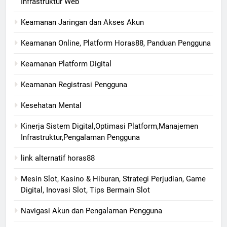
Infrastruktur Web
Keamanan Jaringan dan Akses Akun
Keamanan Online, Platform Horas88, Panduan Pengguna
Keamanan Platform Digital
Keamanan Registrasi Pengguna
Kesehatan Mental
Kinerja Sistem Digital,Optimasi Platform,Manajemen
Infrastruktur,Pengalaman Pengguna
link alternatif horas88
Mesin Slot, Kasino & Hiburan, Strategi Perjudian, Game
Digital, Inovasi Slot, Tips Bermain Slot
Navigasi Akun dan Pengalaman Pengguna