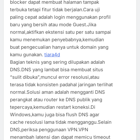
blocker dapat membuat halaman tampak
terbuka tetapi fitur tidak berjalan.Cara uji
paling cepat adalah login menggunakan profil
baru yang bersih atau mode Guest.Jika
normal,aktifkan ekstensi satu per satu sampai
kamu menemukan penyebabnya,kemudian
buat pengecualian hanya untuk domain yang
kamu gunakan.
tiara4d
Bagian teknis yang sering dilupakan adalah
DNS.DNS yang lambat bisa membuat situs
“sulit dibuka”,muncul error resolusi,atau
terasa tidak konsisten padahal jaringan terlihat
normal.Solusi aman adalah mengganti DNS
perangkat atau router ke DNS publik yang
tepercaya,kemudian restart koneksi.Di
Windows,kamu juga bisa flush DNS agar
cache resolusi lama tidak mengganggu.Selain
DNS,periksa penggunaan VPN.VPN
menambah latensi dan dapat memicu timeout