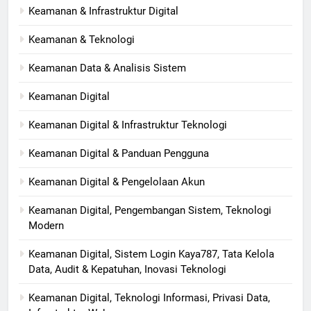
Keamanan & Infrastruktur Digital
Keamanan & Teknologi
Keamanan Data & Analisis Sistem
Keamanan Digital
Keamanan Digital & Infrastruktur Teknologi
Keamanan Digital & Panduan Pengguna
Keamanan Digital & Pengelolaan Akun
Keamanan Digital, Pengembangan Sistem, Teknologi
Modern
Keamanan Digital, Sistem Login Kaya787, Tata Kelola
Data, Audit & Kepatuhan, Inovasi Teknologi
Keamanan Digital, Teknologi Informasi, Privasi Data,