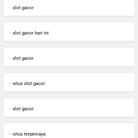
slot gacor
slot gacor hari ini
slot gacor
situs slot gacor
slot gacor
situs terpercaya