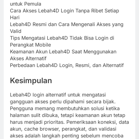
untuk Pemula
Cara Akses Lebah4D Login Tanpa Ribet Setiap
Hari
Lebah4D Resmi dan Cara Mengenali Akses yang
Valid
Tips Mengatasi Lebah4D Tidak Bisa Login di
Perangkat Mobile
Keamanan Akun Lebah4D Saat Menggunakan
Akses Alternatif
Perbedaan Lebah4D Login, Resmi, dan Alternatif
Kesimpulan
Lebah4D login alternatif untuk mengatasi
gangguan akses perlu dipahami secara bijak.
Pengguna memang membutuhkan solusi ketika
halaman sulit dibuka, tetapi keamanan akun tetap
harus menjadi prioritas. Pemeriksaan koneksi, data
akun, cache browser, perangkat, dan validasi
akses adalah langkah penting sebelum mencoba