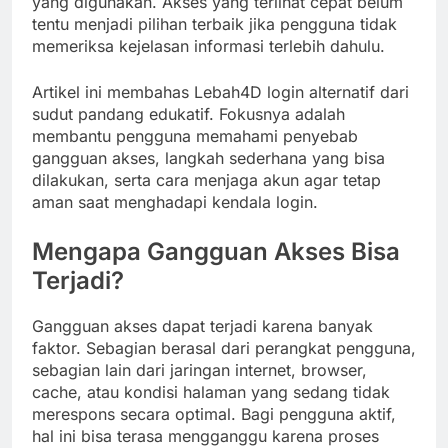
yang digunakan. Akses yang terlihat cepat belum
tentu menjadi pilihan terbaik jika pengguna tidak
memeriksa kejelasan informasi terlebih dahulu.
Artikel ini membahas Lebah4D login alternatif dari
sudut pandang edukatif. Fokusnya adalah
membantu pengguna memahami penyebab
gangguan akses, langkah sederhana yang bisa
dilakukan, serta cara menjaga akun agar tetap
aman saat menghadapi kendala login.
Mengapa Gangguan Akses Bisa
Terjadi?
Gangguan akses dapat terjadi karena banyak
faktor. Sebagian berasal dari perangkat pengguna,
sebagian lain dari jaringan internet, browser,
cache, atau kondisi halaman yang sedang tidak
merespons secara optimal. Bagi pengguna aktif,
hal ini bisa terasa mengganggu karena proses