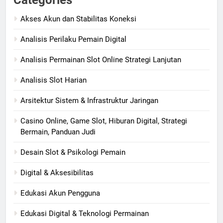
Akses Akun dan Stabilitas Koneksi
Analisis Perilaku Pemain Digital
Analisis Permainan Slot Online Strategi Lanjutan
Analisis Slot Harian
Arsitektur Sistem & Infrastruktur Jaringan
Casino Online, Game Slot, Hiburan Digital, Strategi
Bermain, Panduan Judi
Desain Slot & Psikologi Pemain
Digital & Aksesibilitas
Edukasi Akun Pengguna
Edukasi Digital & Teknologi Permainan