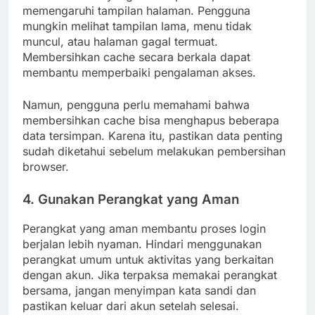
memengaruhi tampilan halaman. Pengguna
mungkin melihat tampilan lama, menu tidak
muncul, atau halaman gagal termuat.
Membersihkan cache secara berkala dapat
membantu memperbaiki pengalaman akses.
Namun, pengguna perlu memahami bahwa
membersihkan cache bisa menghapus beberapa
data tersimpan. Karena itu, pastikan data penting
sudah diketahui sebelum melakukan pembersihan
browser.
4. Gunakan Perangkat yang Aman
Perangkat yang aman membantu proses login
berjalan lebih nyaman. Hindari menggunakan
perangkat umum untuk aktivitas yang berkaitan
dengan akun. Jika terpaksa memakai perangkat
bersama, jangan menyimpan kata sandi dan
pastikan keluar dari akun setelah selesai.