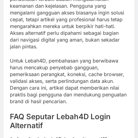
keamanan dan kejelasan. Pengguna yang
mengalami gangguan akses biasanya ingin solusi
cepat, tetapi artikel yang profesional harus tetap
mengarahkan mereka untuk berpikir hati-hati.
Akses alternatif perlu dipahami sebagai bagian
dari navigasi digital yang aman, bukan sekadar
jalan pintas.
Untuk Lebah4D, pembahasan yang berwibawa
harus mencakup penyebab gangguan,
pemeriksaan perangkat, koneksi, cache browser,
validasi akses, serta perlindungan data akun.
Dengan cara ini, artikel dapat memberikan nilai
praktis bagi pengguna dan mendukung penguatan
brand di hasil pencarian.
FAQ Seputar Lebah4D Login
Alternatif