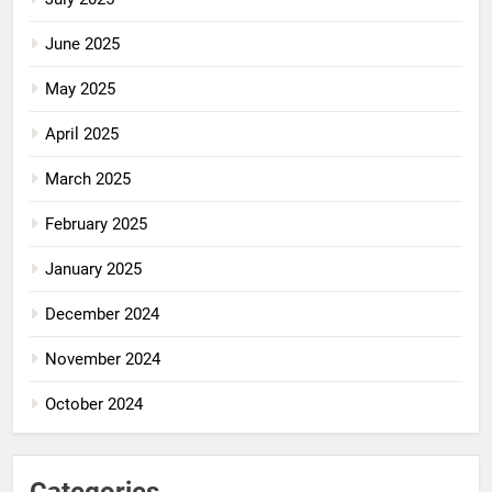
June 2025
May 2025
April 2025
March 2025
February 2025
January 2025
December 2024
November 2024
October 2024
Categories