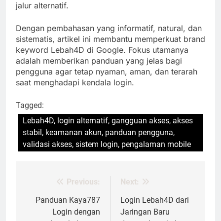
jalur alternatif.
Dengan pembahasan yang informatif, natural, dan
sistematis, artikel ini membantu memperkuat brand
keyword Lebah4D di Google. Fokus utamanya
adalah memberikan panduan yang jelas bagi
pengguna agar tetap nyaman, aman, dan terarah
saat menghadapi kendala login.
Tagged:
Lebah4D, login alternatif, gangguan akses, akses
stabil, keamanan akun, panduan pengguna,
validasi akses, sistem login, pengalaman mobile
Previous:
Next:
Post
navigation
Panduan Kaya787
Login Lebah4D dari
Login dengan
Jaringan Baru