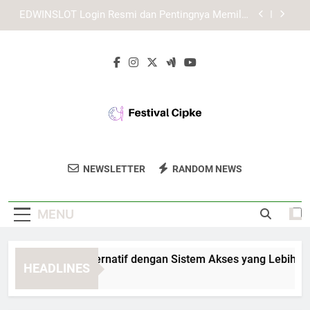
Skip
Tips Login Edwinslot agar Tidak Terblokir
to
Browser Saat Akses Akun
content
Login Lebah4D dari Jaringan Baru dengan
Langkah yang Tepat dan Aman
TIARA4D Link Alternatif dengan Sistem Akses
yang Lebih Praktis
EDWINSLOT Login Resmi dan Pentingnya Memilih
Jalur Akses yang Tepat
Tips Login Edwinslot agar Tidak Terblokir
Browser Saat Akses Akun
Festival Cipke
Ikuti Festival Cipke Untuk Pengalaman Seni
Login Lebah4D dari Jaringan Baru dengan
NEWSLETTER
RANDOM NEWS
Langkah yang Tepat dan Aman
Dan Budaya Yang Menarik.
MENU
ARA4D Link Alternatif dengan Sistem Akses yang Lebih Prakti
HEADLINES
Weeks Ago