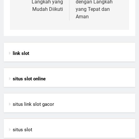
Langkah yang
dengan Langkah
Mudah Diikuti
yang Tepat dan
Aman
link slot
situs slot online
situs link slot gacor
situs slot