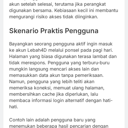
akun setelah selesai, terutama jika perangkat
digunakan bersama. Kebiasaan kecil ini membantu
mengurangi risiko akses tidak diinginkan.
Skenario Praktis Pengguna
Bayangkan seorang pengguna aktif ingin masuk
ke akun Lebah4D melalui ponsel pada pagi hari.
Halaman yang biasa digunakan terasa lambat dan
tidak merespons. Pengguna yang terburu-buru
mungkin langsung mencari akses lain dan
memasukkan data akun tanpa pemeriksaan.
Namun, pengguna yang lebih teliti akan
memeriksa koneksi, memuat ulang halaman,
membersihkan cache jika diperlukan, lalu
membaca informasi login alternatif dengan hati-
hati.
Contoh lain adalah pengguna baru yang
menemukan beberapa hasil pencarian dengan