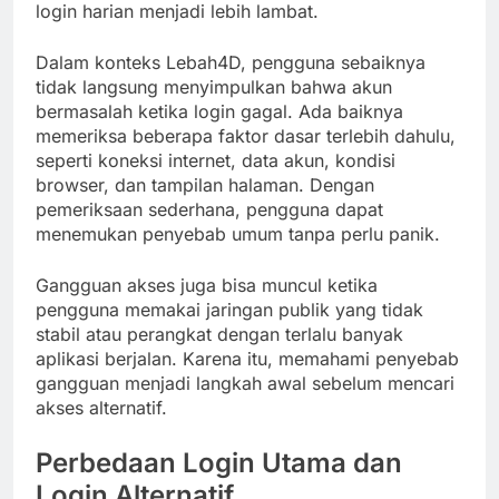
login harian menjadi lebih lambat.
Dalam konteks Lebah4D, pengguna sebaiknya
tidak langsung menyimpulkan bahwa akun
bermasalah ketika login gagal. Ada baiknya
memeriksa beberapa faktor dasar terlebih dahulu,
seperti koneksi internet, data akun, kondisi
browser, dan tampilan halaman. Dengan
pemeriksaan sederhana, pengguna dapat
menemukan penyebab umum tanpa perlu panik.
Gangguan akses juga bisa muncul ketika
pengguna memakai jaringan publik yang tidak
stabil atau perangkat dengan terlalu banyak
aplikasi berjalan. Karena itu, memahami penyebab
gangguan menjadi langkah awal sebelum mencari
akses alternatif.
Perbedaan Login Utama dan
Login Alternatif