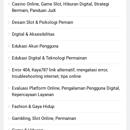
Casino Online, Game Slot, Hiburan Digital, Strategi
Bermain, Panduan Judi
Desain Slot & Psikologi Pemain
Digital & Aksesibilitas
Edukasi Akun Pengguna
Edukasi Digital & Teknologi Permainan
Error 404, Kaya787 link alternatif, mengatasi error,
troubleshooting internet, tips online
Evaluasi Platform Online, Pengalaman Pengguna Digital,
Kepercayaan Layanan
Fashion & Gaya Hidup
Gambling, Slot Online, Permainan