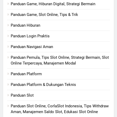
Panduan Game, Hiburan Digital, Strategi Bermain
Panduan Game, Slot Online, Tips & Trik
Panduan Hiburan
Panduan Login Praktis
Panduan Navigasi Aman
Panduan Pemula, Tips Slot Online, Strategi Bermain, Slot
Online Terpercaya, Manajemen Modal
Panduan Platform
Panduan Platform & Dukungan Teknis
Panduan Slot
Panduan Slot Online, CorlaSlot Indonesia, Tips Withdraw
Aman, Manajemen Saldo Slot, Edukasi Slot Online