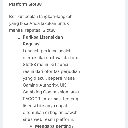
Platform Slot88
Berikut adalah langkah-langkah
yang bisa Anda lakukan untuk
menilai reputasi Slot88:
Periksa Lisensi dan
Regulasi
Langkah pertama adalah
memastikan bahwa platform
Slot88 memiliki lisensi
resmi dari otoritas perjudian
yang diakui, seperti Malta
Gaming Authority, UK
Gambling Commission, atau
PAGCOR. Informasi tentang
lisensi biasanya dapat
ditemukan di bagian bawah
situs web resmi platform.
Mengapa penting?