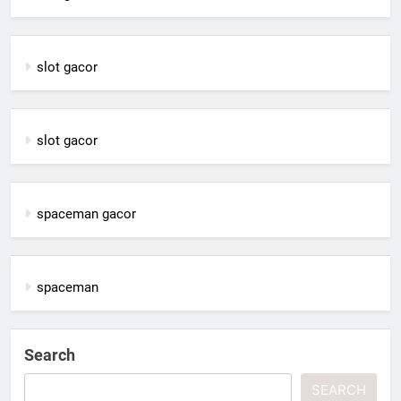
slot gacor
slot gacor
spaceman gacor
spaceman
Search
SEARCH