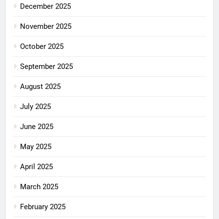
December 2025
November 2025
October 2025
September 2025
August 2025
July 2025
June 2025
May 2025
April 2025
March 2025
February 2025