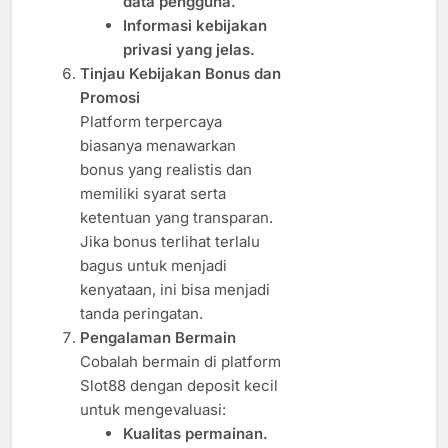
data pengguna.
Informasi kebijakan
privasi yang jelas.
Tinjau Kebijakan Bonus dan
Promosi
Platform terpercaya
biasanya menawarkan
bonus yang realistis dan
memiliki syarat serta
ketentuan yang transparan.
Jika bonus terlihat terlalu
bagus untuk menjadi
kenyataan, ini bisa menjadi
tanda peringatan.
Pengalaman Bermain
Cobalah bermain di platform
Slot88 dengan deposit kecil
untuk mengevaluasi:
Kualitas permainan.