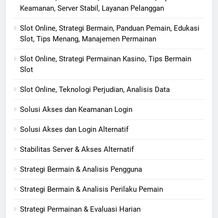
Keamanan, Server Stabil, Layanan Pelanggan
Slot Online, Strategi Bermain, Panduan Pemain, Edukasi
Slot, Tips Menang, Manajemen Permainan
Slot Online, Strategi Permainan Kasino, Tips Bermain
Slot
Slot Online, Teknologi Perjudian, Analisis Data
Solusi Akses dan Keamanan Login
Solusi Akses dan Login Alternatif
Stabilitas Server & Akses Alternatif
Strategi Bermain & Analisis Pengguna
Strategi Bermain & Analisis Perilaku Pemain
Strategi Permainan & Evaluasi Harian