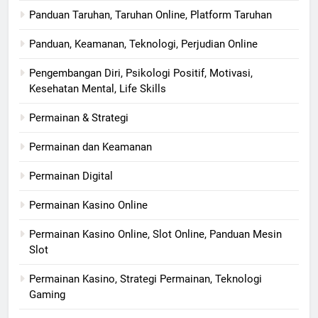
Panduan Taruhan, Taruhan Online, Platform Taruhan
Panduan, Keamanan, Teknologi, Perjudian Online
Pengembangan Diri, Psikologi Positif, Motivasi,
Kesehatan Mental, Life Skills
Permainan & Strategi
Permainan dan Keamanan
Permainan Digital
Permainan Kasino Online
Permainan Kasino Online, Slot Online, Panduan Mesin
Slot
Permainan Kasino, Strategi Permainan, Teknologi
Gaming