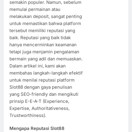
semakin populer. Namun, sebelum
memulai permainan atau
melakukan deposit, sangat penting
untuk memastikan bahwa platform
tersebut memiliki reputasi yang
baik. Reputasi yang baik tidak
hanya mencerminkan keamanan
tetapi juga menjamin pengalaman
bermain yang adil dan memuaskan.
Dalam artikel ini, kami akan
membahas langkah-langkah efektif
untuk menilai reputasi platform
Slot88 dengan gaya penulisan
yang SEO-friendly dan mengikuti
prinsip E-E-A-T (Experience,
Expertise, Authoritativeness,
Trustworthiness).
Mengapa Reputasi Slot88