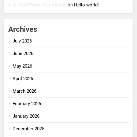
A WordPress Commenter
on
Hello world!
Archives
July 2026
June 2026
May 2026
April 2026
March 2026
February 2026
January 2026
December 2025