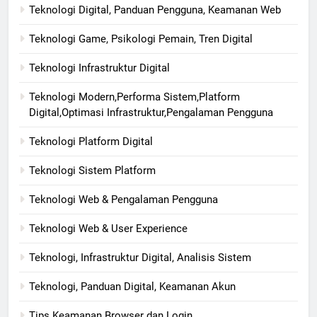
Teknologi Digital, Panduan Pengguna, Keamanan Web
Teknologi Game, Psikologi Pemain, Tren Digital
Teknologi Infrastruktur Digital
Teknologi Modern,Performa Sistem,Platform
Digital,Optimasi Infrastruktur,Pengalaman Pengguna
Teknologi Platform Digital
Teknologi Sistem Platform
Teknologi Web & Pengalaman Pengguna
Teknologi Web & User Experience
Teknologi, Infrastruktur Digital, Analisis Sistem
Teknologi, Panduan Digital, Keamanan Akun
Tips Keamanan Browser dan Login