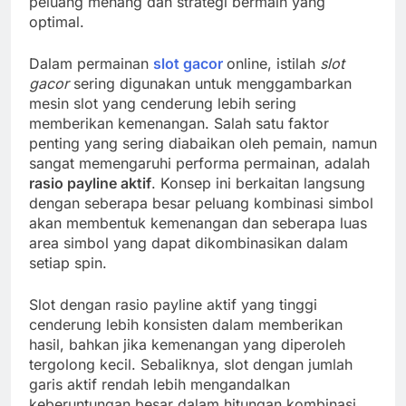
peluang menang dan strategi bermain yang
optimal.
Dalam permainan
slot gacor
online, istilah
slot
gacor
sering digunakan untuk menggambarkan
mesin slot yang cenderung lebih sering
memberikan kemenangan. Salah satu faktor
penting yang sering diabaikan oleh pemain, namun
sangat memengaruhi performa permainan, adalah
rasio payline aktif
. Konsep ini berkaitan langsung
dengan seberapa besar peluang kombinasi simbol
akan membentuk kemenangan dan seberapa luas
area simbol yang dapat dikombinasikan dalam
setiap spin.
Slot dengan rasio payline aktif yang tinggi
cenderung lebih konsisten dalam memberikan
hasil, bahkan jika kemenangan yang diperoleh
tergolong kecil. Sebaliknya, slot dengan jumlah
garis aktif rendah lebih mengandalkan
keberuntungan besar dalam hitungan kombinasi