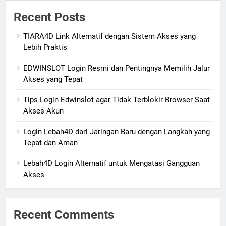
Recent Posts
TIARA4D Link Alternatif dengan Sistem Akses yang
Lebih Praktis
EDWINSLOT Login Resmi dan Pentingnya Memilih Jalur
Akses yang Tepat
Tips Login Edwinslot agar Tidak Terblokir Browser Saat
Akses Akun
Login Lebah4D dari Jaringan Baru dengan Langkah yang
Tepat dan Aman
Lebah4D Login Alternatif untuk Mengatasi Gangguan
Akses
Recent Comments