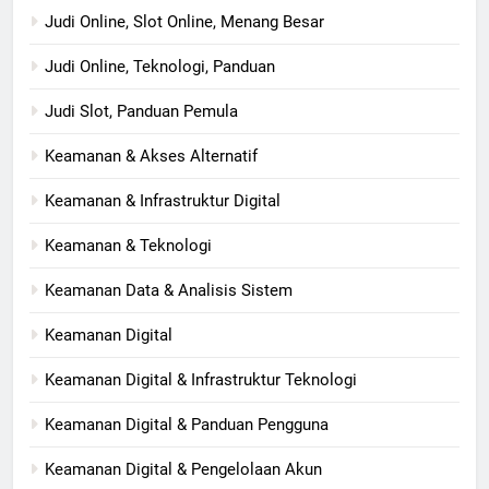
Judi Online, Slot Online, Menang Besar
Judi Online, Teknologi, Panduan
Judi Slot, Panduan Pemula
Keamanan & Akses Alternatif
Keamanan & Infrastruktur Digital
Keamanan & Teknologi
Keamanan Data & Analisis Sistem
Keamanan Digital
Keamanan Digital & Infrastruktur Teknologi
Keamanan Digital & Panduan Pengguna
Keamanan Digital & Pengelolaan Akun