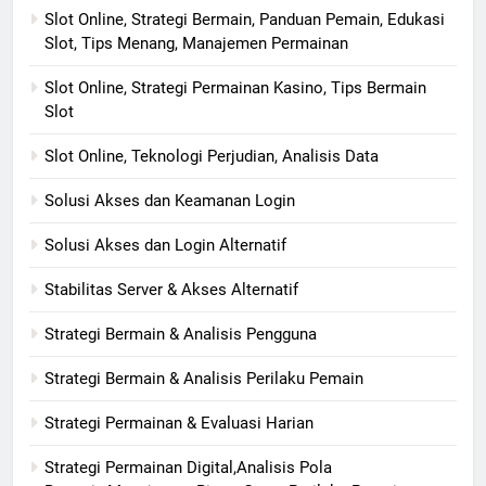
Slot Online, Strategi Bermain, Panduan Pemain, Edukasi
Slot, Tips Menang, Manajemen Permainan
Slot Online, Strategi Permainan Kasino, Tips Bermain
Slot
Slot Online, Teknologi Perjudian, Analisis Data
Solusi Akses dan Keamanan Login
Solusi Akses dan Login Alternatif
Stabilitas Server & Akses Alternatif
Strategi Bermain & Analisis Pengguna
Strategi Bermain & Analisis Perilaku Pemain
Strategi Permainan & Evaluasi Harian
Strategi Permainan Digital,Analisis Pola