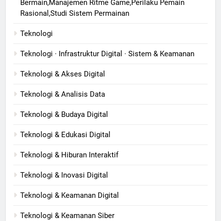
Bermain,Manajemen Ritme Game,Perilaku Pemain
Rasional,Studi Sistem Permainan
Teknologi
Teknologi · Infrastruktur Digital · Sistem & Keamanan
Teknologi & Akses Digital
Teknologi & Analisis Data
Teknologi & Budaya Digital
Teknologi & Edukasi Digital
Teknologi & Hiburan Interaktif
Teknologi & Inovasi Digital
Teknologi & Keamanan Digital
Teknologi & Keamanan Siber