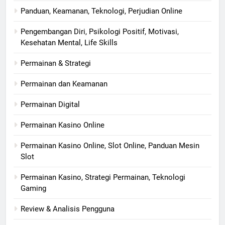
Panduan, Keamanan, Teknologi, Perjudian Online
Pengembangan Diri, Psikologi Positif, Motivasi,
Kesehatan Mental, Life Skills
Permainan & Strategi
Permainan dan Keamanan
Permainan Digital
Permainan Kasino Online
Permainan Kasino Online, Slot Online, Panduan Mesin
Slot
Permainan Kasino, Strategi Permainan, Teknologi
Gaming
Review & Analisis Pengguna