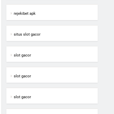
rejekibet apk
situs slot gacor
slot gacor
slot gacor
slot gacor