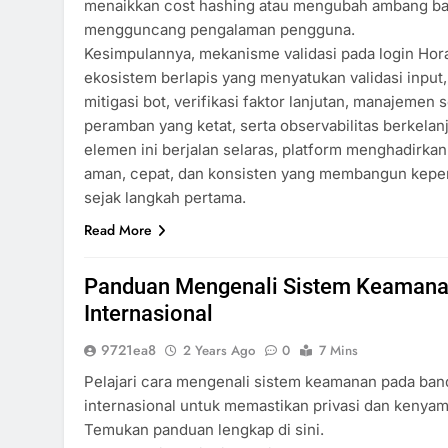
menaikkan cost hashing atau mengubah ambang ba
mengguncang pengalaman pengguna.
Kesimpulannya, mekanisme validasi pada login Hor
ekosistem berlapis yang menyatukan validasi input,
mitigasi bot, verifikasi faktor lanjutan, manajemen s
peramban yang ketat, serta observabilitas berkelan
elemen ini berjalan selaras, platform menghadirkan
aman, cepat, dan konsisten yang membangun kep
sejak langkah pertama.
Read More
Panduan Mengenali Sistem Keamana
Internasional
9721ea8
2 Years Ago
0
7 Mins
Pelajari cara mengenali sistem keamanan pada ban
internasional untuk memastikan privasi dan kenya
Temukan panduan lengkap di sini.