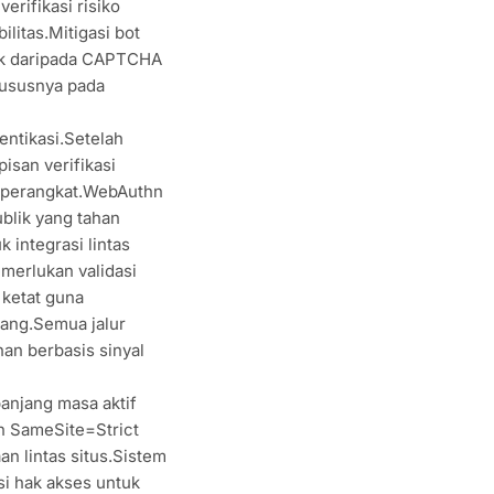
erifikasi risiko
litas.Mitigasi bot
tik daripada CAPTCHA
ususnya pada
entikasi.Setelah
isan verifikasi
n perangkat.WebAuthn
ublik yang tahan
 integrasi lintas
merlukan validasi
 ketat guna
ang.Semua jalur
han berbasis sinyal
anjang masa aktif
an SameSite=Strict
n lintas situs.Sistem
asi hak akses untuk