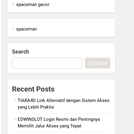
spaceman gacor
spaceman
Search
SEARCH
Recent Posts
TIARA4D Link Alternatif dengan Sistem Akses
yang Lebih Praktis
EDWINSLOT Login Resmi dan Pentingnya
Memilih Jalur Akses yang Tepat