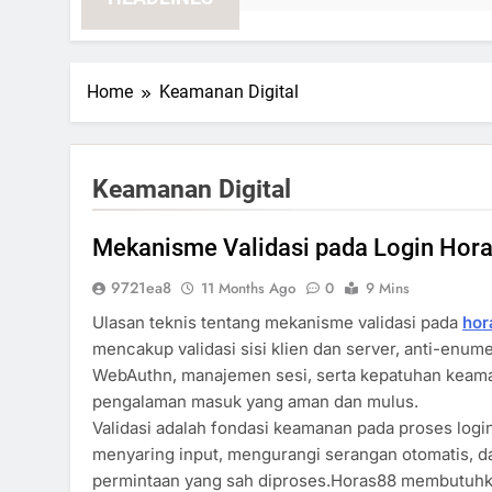
Home
Keamanan Digital
Keamanan Digital
Mekanisme Validasi pada Login Hor
9721ea8
11 Months Ago
0
9 Mins
Ulasan teknis tentang mekanisme validasi pada
hor
mencakup validasi sisi klien dan server, anti-enume
WebAuthn, manajemen sesi, serta kepatuhan keam
pengalaman masuk yang aman dan mulus.
Validasi adalah fondasi keamanan pada proses logi
menyaring input, mengurangi serangan otomatis, 
permintaan yang sah diproses.Horas88 membutuh