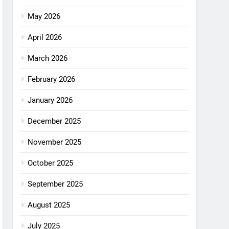
May 2026
April 2026
March 2026
February 2026
January 2026
December 2025
November 2025
October 2025
September 2025
August 2025
July 2025