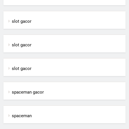
slot gacor
slot gacor
slot gacor
spaceman gacor
spaceman