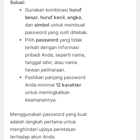
Solusi:
Gunakan kombinasi
huruf
besar
,
huruf kecil
,
angka
,
dan
simbol
untuk membuat
password yang sulit ditebak.
Pilih
password
yang tidak
terkait dengan informasi
pribadi Anda, seperti nama,
tanggal lahir, atau nama
hewan peliharaan.
Pastikan panjang password
Anda minimal
12 karakter
untuk meningkatkan
keamanannya.
Menggunakan password yang kuat
adalah langkah pertama untuk
menghindari upaya peretasan
terhadap akun Anda.