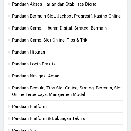
Panduan Akses Harian dan Stabilitas Digital
Panduan Bermain Slot, Jackpot Progresif, Kasino Online
Panduan Game, Hiburan Digital, Strategi Bermain
Panduan Game, Slot Online, Tips & Trik
Panduan Hiburan
Panduan Login Praktis
Panduan Navigasi Aman
Panduan Pemula, Tips Slot Online, Strategi Bermain, Slot
Online Terpercaya, Manajemen Modal
Panduan Platform
Panduan Platform & Dukungan Teknis
Panduan Slot