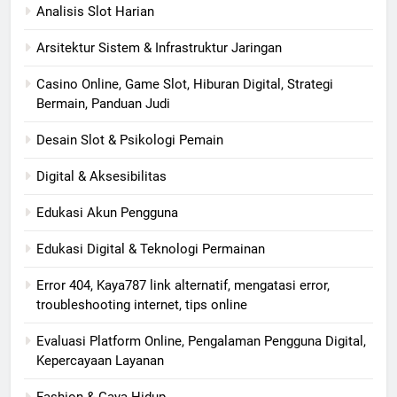
Analisis Slot Harian
Arsitektur Sistem & Infrastruktur Jaringan
Casino Online, Game Slot, Hiburan Digital, Strategi
Bermain, Panduan Judi
Desain Slot & Psikologi Pemain
Digital & Aksesibilitas
Edukasi Akun Pengguna
Edukasi Digital & Teknologi Permainan
Error 404, Kaya787 link alternatif, mengatasi error,
troubleshooting internet, tips online
Evaluasi Platform Online, Pengalaman Pengguna Digital,
Kepercayaan Layanan