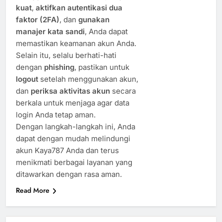
kuat
,
aktifkan autentikasi dua
faktor (2FA)
, dan
gunakan
manajer kata sandi
, Anda dapat
memastikan keamanan akun Anda.
Selain itu, selalu berhati-hati
dengan
phishing
, pastikan untuk
logout
setelah menggunakan akun,
dan
periksa aktivitas akun
secara
berkala untuk menjaga agar data
login Anda tetap aman.
Dengan langkah-langkah ini, Anda
dapat dengan mudah melindungi
akun Kaya787 Anda dan terus
menikmati berbagai layanan yang
ditawarkan dengan rasa aman.
Read More