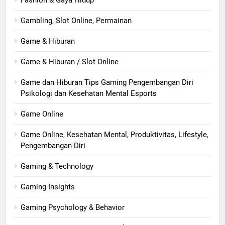
Fashion & Gaya Hidup
Gambling, Slot Online, Permainan
Game & Hiburan
Game & Hiburan / Slot Online
Game dan Hiburan Tips Gaming Pengembangan Diri
Psikologi dan Kesehatan Mental Esports
Game Online
Game Online, Kesehatan Mental, Produktivitas, Lifestyle,
Pengembangan Diri
Gaming & Technology
Gaming Insights
Gaming Psychology & Behavior