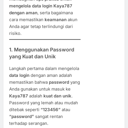
mengelola data login Kaya787
dengan aman
, serta bagaimana
cara memastikan
keamanan
akun
Anda agar tetap terlindungi dari
risiko.
1. Menggunakan Password
yang Kuat dan Unik
Langkah pertama dalam mengelola
data login
dengan aman adalah
memastikan bahwa
password
yang
Anda gunakan untuk masuk ke
Kaya787
adalah
kuat dan unik
.
Password yang lemah atau mudah
ditebak seperti
“123456”
atau
“password”
sangat rentan
terhadap serangan.