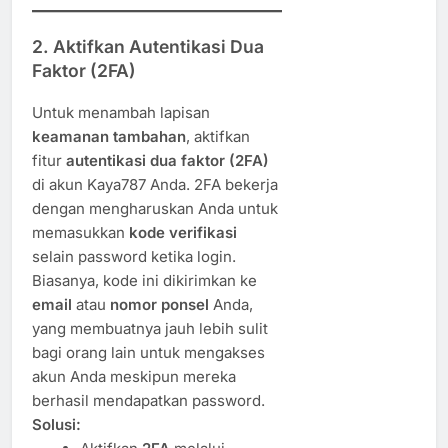
2. Aktifkan Autentikasi Dua
Faktor (2FA)
Untuk menambah lapisan
keamanan tambahan
, aktifkan
fitur
autentikasi dua faktor (2FA)
di akun Kaya787 Anda. 2FA bekerja
dengan mengharuskan Anda untuk
memasukkan
kode verifikasi
selain password ketika login.
Biasanya, kode ini dikirimkan ke
email
atau
nomor ponsel
Anda,
yang membuatnya jauh lebih sulit
bagi orang lain untuk mengakses
akun Anda meskipun mereka
berhasil mendapatkan password.
Solusi: