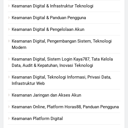
Keamanan Digital & Infrastruktur Teknologi
Keamanan Digital & Panduan Pengguna
Keamanan Digital & Pengelolaan Akun
Keamanan Digital, Pengembangan Sistem, Teknologi
Modern
Keamanan Digital, Sistem Login Kaya787, Tata Kelola
Data, Audit & Kepatuhan, Inovasi Teknologi
Keamanan Digital, Teknologi Informasi, Privasi Data,
Infrastruktur Web
Keamanan Jaringan dan Akses Akun
Keamanan Online, Platform Horas88, Panduan Pengguna
Keamanan Platform Digital