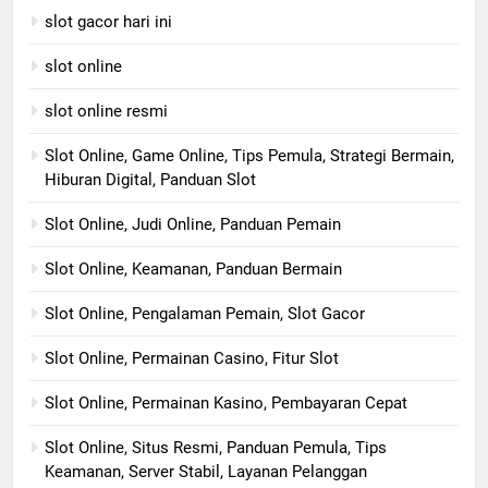
slot gacor hari ini
slot online
slot online resmi
Slot Online, Game Online, Tips Pemula, Strategi Bermain,
Hiburan Digital, Panduan Slot
Slot Online, Judi Online, Panduan Pemain
Slot Online, Keamanan, Panduan Bermain
Slot Online, Pengalaman Pemain, Slot Gacor
Slot Online, Permainan Casino, Fitur Slot
Slot Online, Permainan Kasino, Pembayaran Cepat
Slot Online, Situs Resmi, Panduan Pemula, Tips
Keamanan, Server Stabil, Layanan Pelanggan