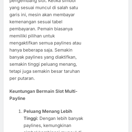
pengembang slot. Ketika simbol
yang sesuai muncul di salah satu
garis ini, mesin akan membayar
kemenangan sesuai tabel
pembayaran. Pemain biasanya
memiliki pilihan untuk
mengaktifkan semua paylines atau
hanya beberapa saja. Semakin
banyak paylines yang diaktifkan,
semakin tinggi peluang menang,
tetapi juga semakin besar taruhan
per putaran.
Keuntungan Bermain Slot Multi-
Payline
Peluang Menang Lebih
Tinggi:
Dengan lebih banyak
paylines, kemungkinan