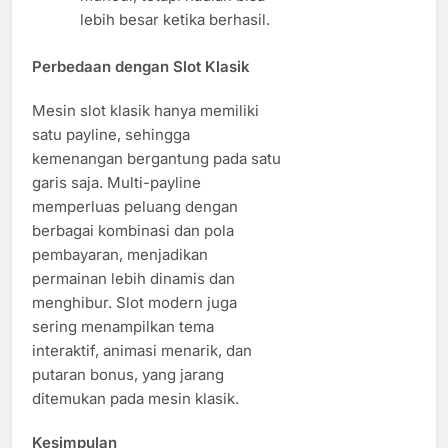
lebih besar ketika berhasil.
Perbedaan dengan Slot Klasik
Mesin slot klasik hanya memiliki
satu payline, sehingga
kemenangan bergantung pada satu
garis saja. Multi-payline
memperluas peluang dengan
berbagai kombinasi dan pola
pembayaran, menjadikan
permainan lebih dinamis dan
menghibur. Slot modern juga
sering menampilkan tema
interaktif, animasi menarik, dan
putaran bonus, yang jarang
ditemukan pada mesin klasik.
Kesimpulan