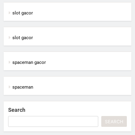
slot gacor
slot gacor
spaceman gacor
spaceman
Search
SEARCH