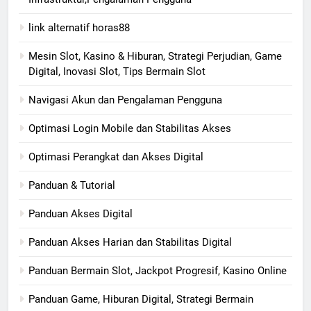
link alternatif horas88
Mesin Slot, Kasino & Hiburan, Strategi Perjudian, Game
Digital, Inovasi Slot, Tips Bermain Slot
Navigasi Akun dan Pengalaman Pengguna
Optimasi Login Mobile dan Stabilitas Akses
Optimasi Perangkat dan Akses Digital
Panduan & Tutorial
Panduan Akses Digital
Panduan Akses Harian dan Stabilitas Digital
Panduan Bermain Slot, Jackpot Progresif, Kasino Online
Panduan Game, Hiburan Digital, Strategi Bermain