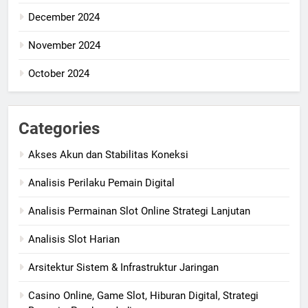
December 2024
November 2024
October 2024
Categories
Akses Akun dan Stabilitas Koneksi
Analisis Perilaku Pemain Digital
Analisis Permainan Slot Online Strategi Lanjutan
Analisis Slot Harian
Arsitektur Sistem & Infrastruktur Jaringan
Casino Online, Game Slot, Hiburan Digital, Strategi