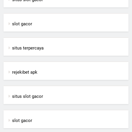
slot gacor
situs terpercaya
rejekibet apk
situs slot gacor
slot gacor