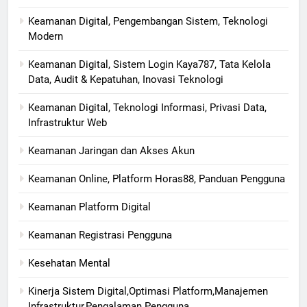
Keamanan Digital, Pengembangan Sistem, Teknologi
Modern
Keamanan Digital, Sistem Login Kaya787, Tata Kelola
Data, Audit & Kepatuhan, Inovasi Teknologi
Keamanan Digital, Teknologi Informasi, Privasi Data,
Infrastruktur Web
Keamanan Jaringan dan Akses Akun
Keamanan Online, Platform Horas88, Panduan Pengguna
Keamanan Platform Digital
Keamanan Registrasi Pengguna
Kesehatan Mental
Kinerja Sistem Digital,Optimasi Platform,Manajemen
Infrastruktur,Pengalaman Pengguna