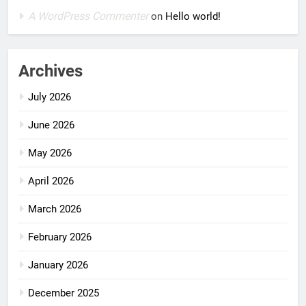
A WordPress Commenter
on
Hello world!
Archives
July 2026
June 2026
May 2026
April 2026
March 2026
February 2026
January 2026
December 2025