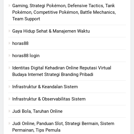
Gaming, Strategi Pokémon, Defensive Tactics, Tank
Pokémon, Competitive Pokémon, Battle Mechanics,
Team Support
Gaya Hidup Sehat & Manajemen Waktu
horas88
horas88 login
Identitas Digital Kehadiran Online Reputasi Virtual
Budaya Internet Strategi Branding Pribadi
Infrastruktur & Keandalan Sistem
Infrastruktur & Observabilitas Sistem
Judi Bola, Taruhan Online
Judi Online, Panduan Slot, Strategi Bermain, Sistem
Permainan, Tips Pemula