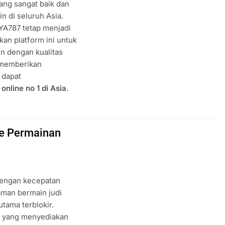
ng sangat baik dan
n di seluruh Asia.
YA787 tetap menjadi
kan platform ini untuk
 dengan kualitas
 memberikan
 dapat
 online no 1 di Asia
.
Ke Permainan
dengan kecepatan
aman bermain judi
tama terblokir.
a yang menyediakan