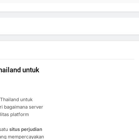
ailand untuk
Thailand untuk
ri bagaimana server
itas platform
satu
situs perjudian
yang mempercayakan