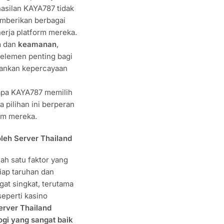
asilan KAYA787 tidak
mberikan berbagai
erja platform mereka.
n
dan
keamanan
,
 elemen penting bagi
ahankan kepercayaan
gapa KAYA787 memilih
 pilihan ini berperan
orm mereka.
leh Server Thailand
ah satu faktor yang
iap taruhan dan
at singkat, terutama
eperti kasino
erver Thailand
logi yang sangat baik