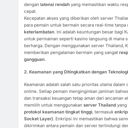
dengan
latensi rendah
yang memastikan waktu res
cepat.
Kecepatan akses yang diberikan oleh server Thai
para pemain untuk bermain secara real-time tanp
keterlambatan
. Ini adalah keuntungan besar bagi 
untuk permainan seperti kasino langsung di mana s
berharga. Dengan menggunakan server Thailand, 
memberikan pengalaman bermain yang sangat
resp
gangguan
.
2.
Keamanan yang Ditingkatkan dengan Teknologi
Keamanan adalah salah satu prioritas utama dalam 
online. Setiap pemain menginginkan jaminan bahwa
dan transaksi keuangan tetap aman dari ancaman e
memilih untuk menggunakan
server Thailand
yang 
protokol keamanan tingkat tinggi
, termasuk
enkrip
Socket Layer)
. Enkripsi ini memastikan bahwa sem
dikirimkan antara pemain dan server terlindungi d