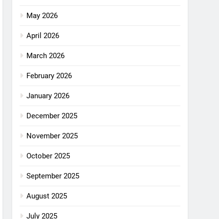
May 2026
April 2026
March 2026
February 2026
January 2026
December 2025
November 2025
October 2025
September 2025
August 2025
July 2025