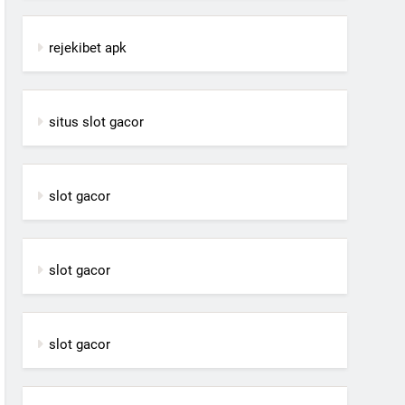
rejekibet apk
situs slot gacor
slot gacor
slot gacor
slot gacor