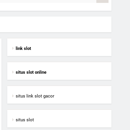
link slot
situs slot online
situs link slot gacor
situs slot