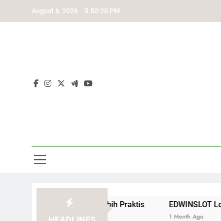
Skip
August 6, 2026
5:50:21 PM
to
content
Fes
Ikuti Fest
em Akses yang Lebih Praktis
EDWINSLOT Login Resmi da
1 Month Ago
HEADLINES