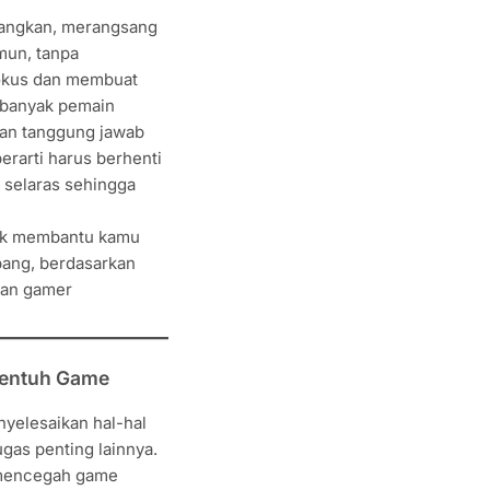
nangkan, merangsang
mun, tanpa
fokus dan membuat
i banyak pemain
an tanggung jawab
rarti harus berhenti
 selaras sehingga
tuk membantu kamu
bang, berdasarkan
man gamer
yentuh Game
elesaikan hal-hal
tugas penting lainnya.
 mencegah game