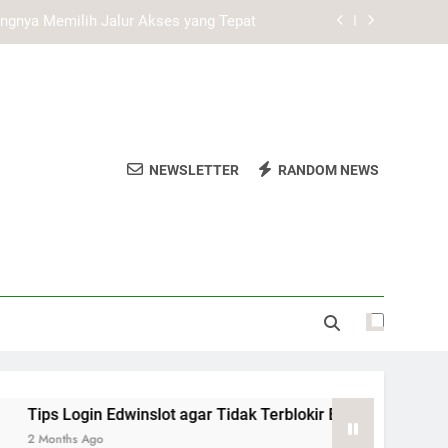
gnya Memilih Jalur Akses yang Tepat
dak Terblokir Browser Saat Akses Akun
u dengan Langkah yang Tepat dan Aman
engan Sistem Akses yang Lebih Praktis
NEWSLETTER
RANDOM NEWS
gnya Memilih Jalur Akses yang Tepat
dak Terblokir Browser Saat Akses Akun
u dengan Langkah yang Tepat dan Aman
in Edwinslot agar Tidak Terblokir Browser Saat Akses Akun
Ago