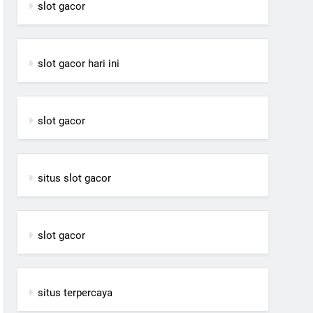
slot gacor
slot gacor hari ini
slot gacor
situs slot gacor
slot gacor
situs terpercaya