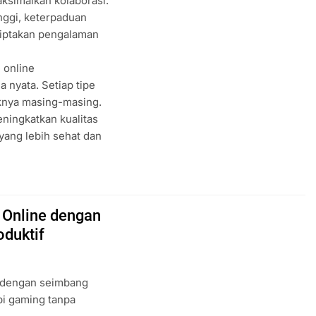
simalkan kolaborasi.
ggi, keterpaduan
ciptakan pengalaman
 online
 nyata. Setiap tipe
iknya masing-masing.
ningkatkan kualitas
ang lebih sehat dan
Online dengan
oduktif
e dengan seimbang
bi gaming tanpa