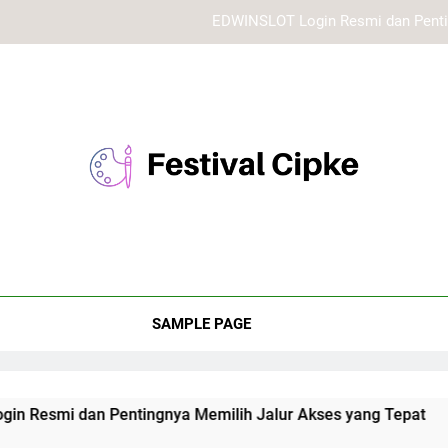
EDWINSLOT Login Resmi dan Pentin
Tips Login Edwinslot agar Ti
Login Lebah4D dari Jaringan Bar
TIARA4D Link Alternatif d
EDWINSLOT Login Resmi dan Pentin
Tips Login Edwinslot agar Ti
tival Cipke
ival Cipke Untuk Pengalaman Seni Dan Budaya Yang Menarik.
Login Lebah4D dari Jaringan Bar
SAMPLE PAGE
n Pentingnya Memilih Jalur Akses yang Tepat
Tips Log
2 Months 