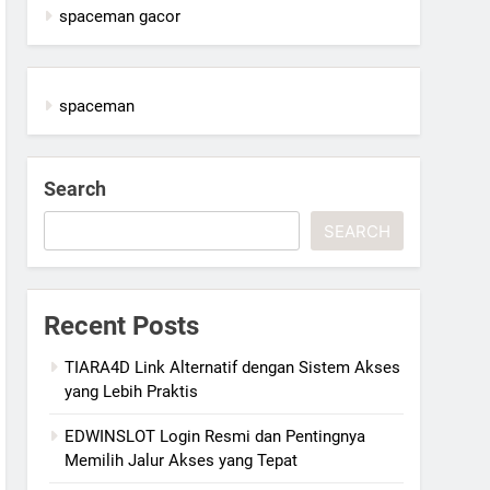
spaceman gacor
spaceman
Search
SEARCH
Recent Posts
TIARA4D Link Alternatif dengan Sistem Akses
yang Lebih Praktis
EDWINSLOT Login Resmi dan Pentingnya
Memilih Jalur Akses yang Tepat