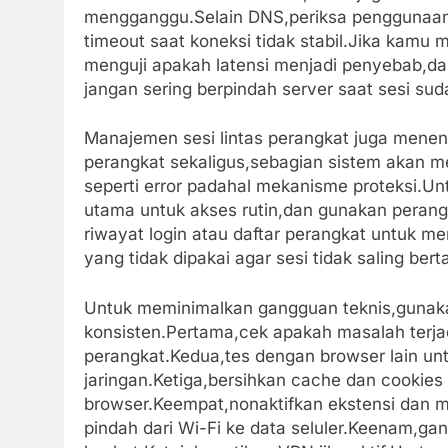
mengganggu.Selain DNS,periksa penggunaa
timeout saat koneksi tidak stabil.Jika kamu
menguji apakah latensi menjadi penyebab,dan 
jangan sering berpindah server saat sesi suda
Manajemen sesi lintas perangkat juga mene
perangkat sekaligus,sebagian sistem akan m
seperti error padahal mekanisme proteksi.Un
utama untuk akses rutin,dan gunakan perangk
riwayat login atau daftar perangkat untuk m
yang tidak dipakai agar sesi tidak saling bert
Untuk meminimalkan gangguan teknis,gunakan
konsisten.Pertama,cek apakah masalah terja
perangkat.Kedua,tes dengan browser lain u
jaringan.Ketiga,bersihkan cache dan cookies
browser.Keempat,nonaktifkan ekstensi dan ma
pindah dari Wi-Fi ke data seluler.Keenam,gan