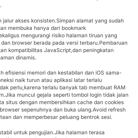
.
 jalur akses konsisten.Simpan alamat yang sudah
akan membuka hanya dari bookmark
ekaligus mengurangi risiko halaman tiruan yang
t dan browser berada pada versi terbaru.Pembaruan
 kompatibilitas JavaScript,dan peningkatan
laman dinamis.
h efisiensi memori dan kestabilan dan iOS sama-
ksi naik turun atau aplikasi latar terlalu
dak perlu,karena terlalu banyak tab membuat RAM
Jika muncul gejala seperti tombol login tidak jalan
ata situs dengan membersihkan cache dan cookies
 browser sepenuhnya dan buka ulang.Avoid refresh
intaan dan memperbesar peluang bentrok sesi.
abil untuk pengujian.Jika halaman terasa