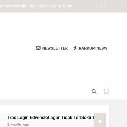
gnya Memilih Jalur Akses yang Tepat
dak Terblokir Browser Saat Akses Akun
u dengan Langkah yang Tepat dan Aman
engan Sistem Akses yang Lebih Praktis
NEWSLETTER
RANDOM NEWS
gnya Memilih Jalur Akses yang Tepat
dak Terblokir Browser Saat Akses Akun
u dengan Langkah yang Tepat dan Aman
in Edwinslot agar Tidak Terblokir Browser Saat Akses Akun
Ago