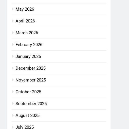
May 2026
April 2026
March 2026
February 2026
January 2026
December 2025
November 2025
October 2025
September 2025
August 2025
July 2025