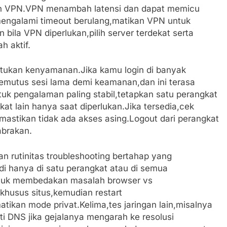
n VPN.VPN menambah latensi dan dapat memicu
 mengalami timeout berulang,matikan VPN untuk
bila VPN diperlukan,pilih server terdekat serta
h aktif.
ntukan kenyamanan.Jika kamu login di banyak
emutus sesi lama demi keamanan,dan ini terasa
tuk pengalaman paling stabil,tetapkan satu perangkat
at lain hanya saat diperlukan.Jika tersedia,cek
emastikan tidak ada akses asing.Logout dari perangkat
abrakan.
 rutinitas troubleshooting bertahap yang
di hanya di satu perangkat atau di semua
ntuk membedakan masalah browser vs
 khusus situs,kemudian restart
tikan mode privat.Kelima,tes jaringan lain,misalnya
ti DNS jika gejalanya mengarah ke resolusi