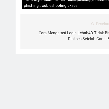
phishing,troubleshooting akses
Previou
Post
navigation
Cara Mengatasi Login Lebah4D Tidak Bi
Diakses Setelah Ganti I