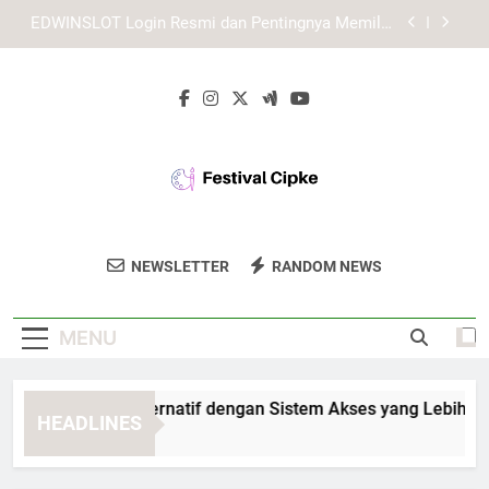
Skip
Tips Login Edwinslot agar Tidak Terblokir
to
Browser Saat Akses Akun
content
Login Lebah4D dari Jaringan Baru dengan
Langkah yang Tepat dan Aman
TIARA4D Link Alternatif dengan Sistem Akses
yang Lebih Praktis
EDWINSLOT Login Resmi dan Pentingnya Memilih
Jalur Akses yang Tepat
Tips Login Edwinslot agar Tidak Terblokir
Browser Saat Akses Akun
Festival Cipke
Ikuti Festival Cipke Untuk Pengalaman Seni
Login Lebah4D dari Jaringan Baru dengan
NEWSLETTER
RANDOM NEWS
Langkah yang Tepat dan Aman
Dan Budaya Yang Menarik.
MENU
ARA4D Link Alternatif dengan Sistem Akses yang Lebih Prakti
HEADLINES
Weeks Ago