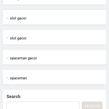
slot gacor
slot gacor
spaceman gacor
spaceman
Search
SEARCH