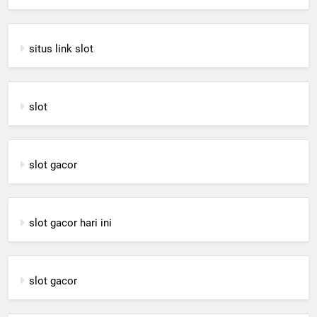
situs link slot
slot
slot gacor
slot gacor hari ini
slot gacor