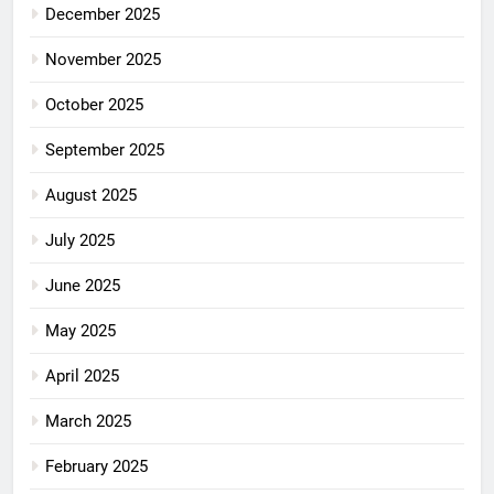
December 2025
November 2025
October 2025
September 2025
August 2025
July 2025
June 2025
May 2025
April 2025
March 2025
February 2025