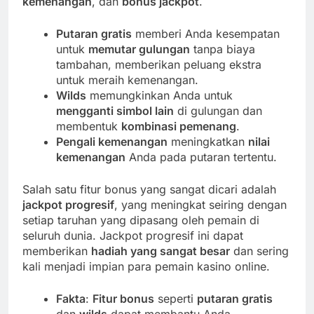
kemenangan
, dan
bonus jackpot
.
Putaran gratis
memberi Anda kesempatan
untuk
memutar gulungan
tanpa biaya
tambahan, memberikan peluang ekstra
untuk meraih kemenangan.
Wilds
memungkinkan Anda untuk
mengganti simbol lain
di gulungan dan
membentuk
kombinasi pemenang
.
Pengali kemenangan
meningkatkan
nilai
kemenangan
Anda pada putaran tertentu.
Salah satu fitur bonus yang sangat dicari adalah
jackpot progresif
, yang meningkat seiring dengan
setiap taruhan yang dipasang oleh pemain di
seluruh dunia. Jackpot progresif ini dapat
memberikan
hadiah yang sangat besar
dan sering
kali menjadi impian para pemain kasino online.
Fakta
:
Fitur bonus
seperti
putaran gratis
dan
wilds
dapat membantu Anda