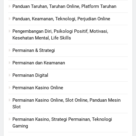
Panduan Taruhan, Taruhan Online, Platform Taruhan
Panduan, Keamanan, Teknologi, Perjudian Online
Pengembangan Diri, Psikologi Positif, Motivasi,
Kesehatan Mental, Life Skills
Permainan & Strategi
Permainan dan Keamanan
Permainan Digital
Permainan Kasino Online
Permainan Kasino Online, Slot Online, Panduan Mesin
Slot
Permainan Kasino, Strategi Permainan, Teknologi
Gaming