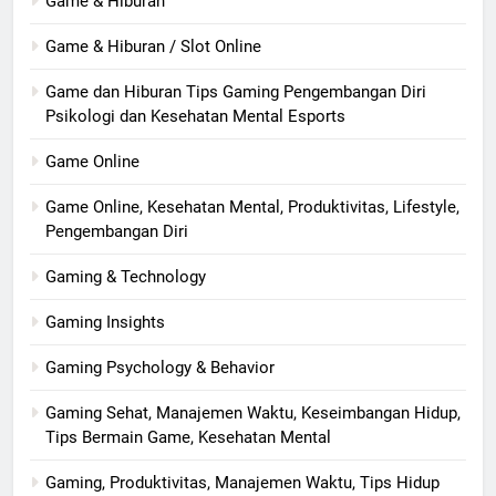
Game & Hiburan
Game & Hiburan / Slot Online
Game dan Hiburan Tips Gaming Pengembangan Diri
Psikologi dan Kesehatan Mental Esports
Game Online
Game Online, Kesehatan Mental, Produktivitas, Lifestyle,
Pengembangan Diri
Gaming & Technology
Gaming Insights
Gaming Psychology & Behavior
Gaming Sehat, Manajemen Waktu, Keseimbangan Hidup,
Tips Bermain Game, Kesehatan Mental
Gaming, Produktivitas, Manajemen Waktu, Tips Hidup