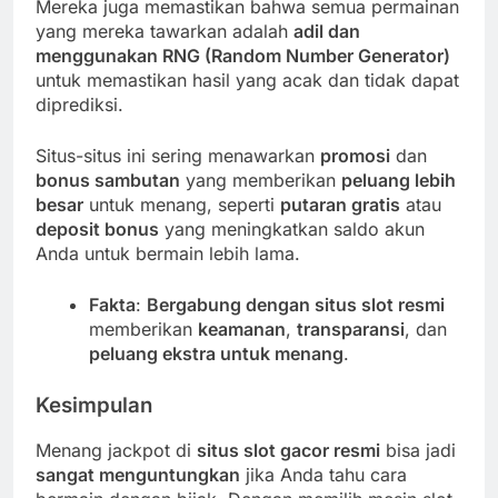
Mereka juga memastikan bahwa semua permainan
yang mereka tawarkan adalah
adil dan
menggunakan RNG (Random Number Generator)
untuk memastikan hasil yang acak dan tidak dapat
diprediksi.
Situs-situs ini sering menawarkan
promosi
dan
bonus sambutan
yang memberikan
peluang lebih
besar
untuk menang, seperti
putaran gratis
atau
deposit bonus
yang meningkatkan saldo akun
Anda untuk bermain lebih lama.
Fakta
:
Bergabung dengan situs slot resmi
memberikan
keamanan
,
transparansi
, dan
peluang ekstra untuk menang
.
Kesimpulan
Menang jackpot di
situs slot gacor resmi
bisa jadi
sangat menguntungkan
jika Anda tahu cara