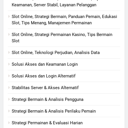
Keamanan, Server Stabil, Layanan Pelanggan
Slot Online, Strategi Bermain, Panduan Pemain, Edukasi
Slot, Tips Menang, Manajemen Permainan
Slot Online, Strategi Permainan Kasino, Tips Bermain
Slot
Slot Online, Teknologi Perjudian, Analisis Data
Solusi Akses dan Keamanan Login
Solusi Akses dan Login Alternatif
Stabilitas Server & Akses Alternatif
Strategi Bermain & Analisis Pengguna
Strategi Bermain & Analisis Perilaku Pemain
Strategi Permainan & Evaluasi Harian