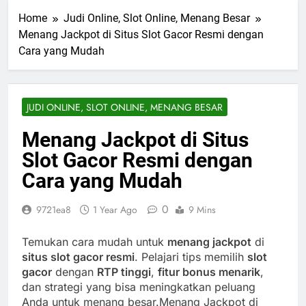
Home
Judi Online, Slot Online, Menang Besar
Menang Jackpot di Situs Slot Gacor Resmi dengan
Cara yang Mudah
JUDI ONLINE, SLOT ONLINE, MENANG BESAR
Menang Jackpot di Situs
Slot Gacor Resmi dengan
Cara yang Mudah
0
9721ea8
1 Year Ago
9 Mins
Temukan cara mudah untuk
menang jackpot
di
situs slot gacor resmi
. Pelajari tips memilih
slot
gacor
dengan
RTP tinggi
,
fitur bonus menarik
,
dan strategi yang bisa meningkatkan peluang
Anda untuk menang besar.Menang Jackpot di