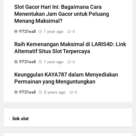
Slot Gacor Hari Ini: Bagaimana Cara
Menentukan Jam Gacor untuk Peluang
Menang Maksimal?
9721ea8
1 year ago
0
Raih Kemenangan Maksimal di LARIS4D: Link
Alternatif Situs Slot Terpercaya
9721ea8
1 year ago
0
Keunggulan KAYA787 dalam Menyediakan
Permainan yang Menguntungkan
9721ea8
2 years ago
0
link slot