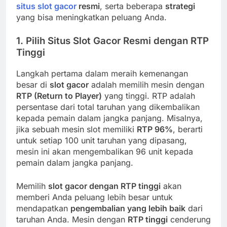
situs slot gacor
resmi
, serta beberapa
strategi
yang bisa meningkatkan peluang Anda.
1.
Pilih Situs Slot Gacor Resmi dengan RTP
Tinggi
Langkah pertama dalam meraih kemenangan
besar di
slot gacor
adalah memilih mesin dengan
RTP (Return to Player)
yang tinggi. RTP adalah
persentase dari total taruhan yang dikembalikan
kepada pemain dalam jangka panjang. Misalnya,
jika sebuah mesin slot memiliki
RTP 96%
, berarti
untuk setiap 100 unit taruhan yang dipasang,
mesin ini akan mengembalikan 96 unit kepada
pemain dalam jangka panjang.
Memilih
slot gacor dengan RTP tinggi
akan
memberi Anda peluang lebih besar untuk
mendapatkan
pengembalian yang lebih baik
dari
taruhan Anda. Mesin dengan
RTP tinggi
cenderung