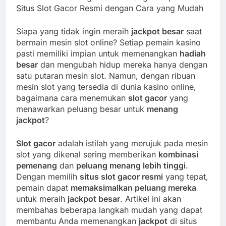
Situs Slot Gacor Resmi dengan Cara yang Mudah
Siapa yang tidak ingin meraih
jackpot besar
saat
bermain mesin slot online? Setiap pemain kasino
pasti memiliki impian untuk memenangkan
hadiah
besar
dan mengubah hidup mereka hanya dengan
satu putaran mesin slot. Namun, dengan ribuan
mesin slot yang tersedia di dunia kasino online,
bagaimana cara menemukan
slot gacor
yang
menawarkan peluang besar untuk
menang
jackpot
?
Slot gacor
adalah istilah yang merujuk pada mesin
slot yang dikenal sering memberikan
kombinasi
pemenang
dan
peluang menang lebih tinggi
.
Dengan memilih
situs slot gacor resmi
yang tepat,
pemain dapat
memaksimalkan peluang mereka
untuk meraih
jackpot besar
. Artikel ini akan
membahas beberapa langkah mudah yang dapat
membantu Anda memenangkan
jackpot
di situs