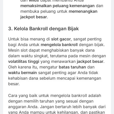
memaksimalkan peluang kemenangan
dan
membuka peluang untuk
memenangkan
jackpot besar
.
3.
Kelola Bankroll dengan Bijak
Untuk bisa menang di
slot gacor
, sangat penting
bagi Anda untuk
mengelola bankroll
dengan bijak.
Mesin slot dapat menghabiskan banyak dana
dalam waktu singkat, terutama pada mesin dengan
volatilitas tinggi
yang menawarkan
jackpot besar
.
Oleh karena itu, mengatur
batas taruhan
dan
waktu bermain
sangat penting agar Anda tidak
kehabisan dana sebelum mencapai kemenangan
besar.
Cara yang baik untuk mengelola bankroll adalah
dengan memilih taruhan yang sesuai dengan
anggaran Anda. Jangan bertaruh lebih banyak dari
yang Anda mampu untuk kehilangan, dan pastikan