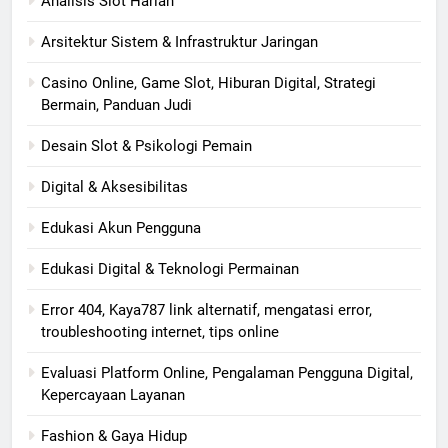
Analisis Slot Harian
Arsitektur Sistem & Infrastruktur Jaringan
Casino Online, Game Slot, Hiburan Digital, Strategi
Bermain, Panduan Judi
Desain Slot & Psikologi Pemain
Digital & Aksesibilitas
Edukasi Akun Pengguna
Edukasi Digital & Teknologi Permainan
Error 404, Kaya787 link alternatif, mengatasi error,
troubleshooting internet, tips online
Evaluasi Platform Online, Pengalaman Pengguna Digital,
Kepercayaan Layanan
Fashion & Gaya Hidup