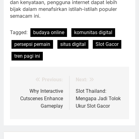
dan kenyataan, pengguna internet dapat lebih
bijak dalam menafsirkan istilah-istilah populer
semacam ini.
Tagged:
budaya online
komunitas digital
persepsi pemain
situs digital
Slot Gacor
tren pagi ini
Previous:
Next:
Post
navigation
Why Interactive
Slot Thailand:
Cutscenes Enhance
Mengapa Jadi Tolok
Gameplay
Ukur Slot Gacor