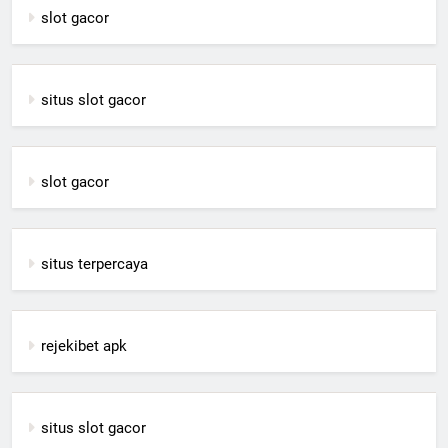
slot gacor
situs slot gacor
slot gacor
situs terpercaya
rejekibet apk
situs slot gacor