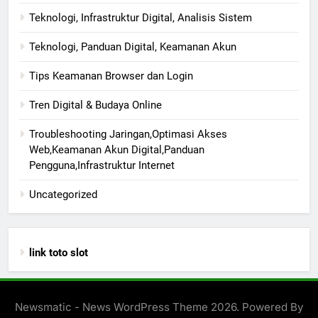
Teknologi, Infrastruktur Digital, Analisis Sistem
Teknologi, Panduan Digital, Keamanan Akun
Tips Keamanan Browser dan Login
Tren Digital & Budaya Online
Troubleshooting Jaringan,Optimasi Akses
Web,Keamanan Akun Digital,Panduan
Pengguna,Infrastruktur Internet
Uncategorized
link toto slot
Newsmatic - News WordPress Theme 2026. Powered By