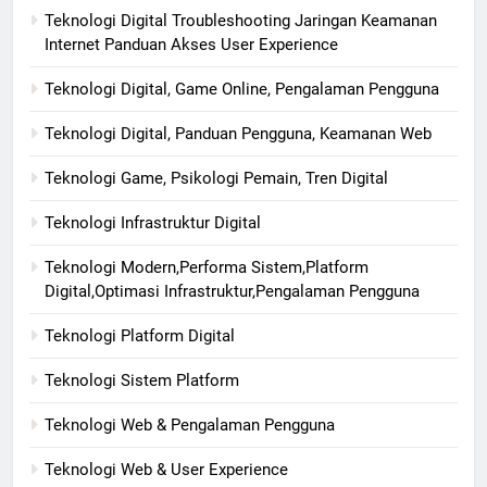
Teknologi Digital Troubleshooting Jaringan Keamanan
Internet Panduan Akses User Experience
Teknologi Digital, Game Online, Pengalaman Pengguna
Teknologi Digital, Panduan Pengguna, Keamanan Web
Teknologi Game, Psikologi Pemain, Tren Digital
Teknologi Infrastruktur Digital
Teknologi Modern,Performa Sistem,Platform
Digital,Optimasi Infrastruktur,Pengalaman Pengguna
Teknologi Platform Digital
Teknologi Sistem Platform
Teknologi Web & Pengalaman Pengguna
Teknologi Web & User Experience