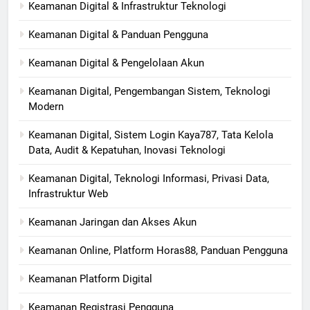
Keamanan Digital & Infrastruktur Teknologi
Keamanan Digital & Panduan Pengguna
Keamanan Digital & Pengelolaan Akun
Keamanan Digital, Pengembangan Sistem, Teknologi
Modern
Keamanan Digital, Sistem Login Kaya787, Tata Kelola
Data, Audit & Kepatuhan, Inovasi Teknologi
Keamanan Digital, Teknologi Informasi, Privasi Data,
Infrastruktur Web
Keamanan Jaringan dan Akses Akun
Keamanan Online, Platform Horas88, Panduan Pengguna
Keamanan Platform Digital
Keamanan Registrasi Pengguna