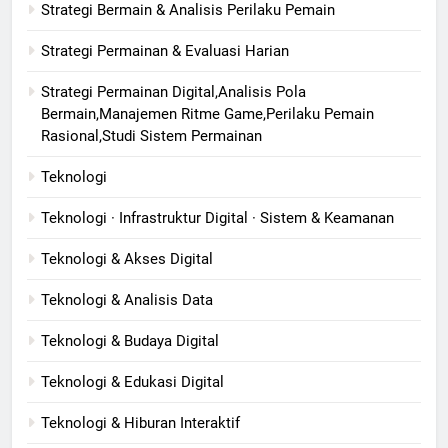
Strategi Bermain & Analisis Perilaku Pemain
Strategi Permainan & Evaluasi Harian
Strategi Permainan Digital,Analisis Pola
Bermain,Manajemen Ritme Game,Perilaku Pemain
Rasional,Studi Sistem Permainan
Teknologi
Teknologi · Infrastruktur Digital · Sistem & Keamanan
Teknologi & Akses Digital
Teknologi & Analisis Data
Teknologi & Budaya Digital
Teknologi & Edukasi Digital
Teknologi & Hiburan Interaktif