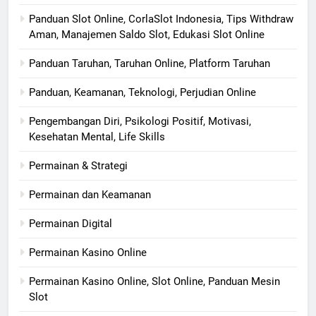
Panduan Slot Online, CorlaSlot Indonesia, Tips Withdraw
Aman, Manajemen Saldo Slot, Edukasi Slot Online
Panduan Taruhan, Taruhan Online, Platform Taruhan
Panduan, Keamanan, Teknologi, Perjudian Online
Pengembangan Diri, Psikologi Positif, Motivasi,
Kesehatan Mental, Life Skills
Permainan & Strategi
Permainan dan Keamanan
Permainan Digital
Permainan Kasino Online
Permainan Kasino Online, Slot Online, Panduan Mesin
Slot