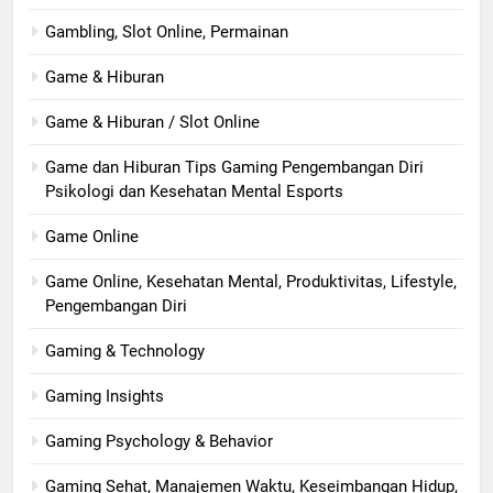
Gambling, Slot Online, Permainan
Game & Hiburan
Game & Hiburan / Slot Online
Game dan Hiburan Tips Gaming Pengembangan Diri
Psikologi dan Kesehatan Mental Esports
Game Online
Game Online, Kesehatan Mental, Produktivitas, Lifestyle,
Pengembangan Diri
Gaming & Technology
Gaming Insights
Gaming Psychology & Behavior
Gaming Sehat, Manajemen Waktu, Keseimbangan Hidup,