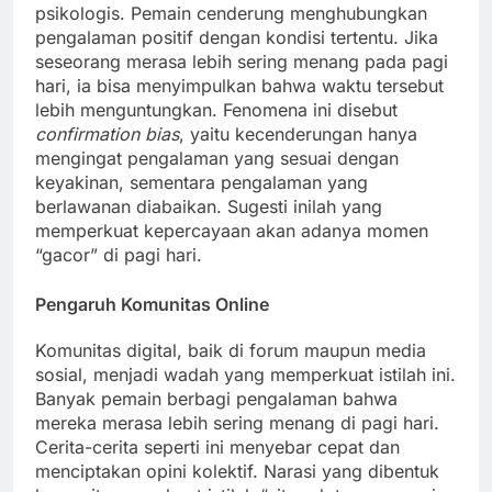
psikologis. Pemain cenderung menghubungkan
pengalaman positif dengan kondisi tertentu. Jika
seseorang merasa lebih sering menang pada pagi
hari, ia bisa menyimpulkan bahwa waktu tersebut
lebih menguntungkan. Fenomena ini disebut
confirmation bias
, yaitu kecenderungan hanya
mengingat pengalaman yang sesuai dengan
keyakinan, sementara pengalaman yang
berlawanan diabaikan. Sugesti inilah yang
memperkuat kepercayaan akan adanya momen
“gacor” di pagi hari.
Pengaruh Komunitas Online
Komunitas digital, baik di forum maupun media
sosial, menjadi wadah yang memperkuat istilah ini.
Banyak pemain berbagi pengalaman bahwa
mereka merasa lebih sering menang di pagi hari.
Cerita-cerita seperti ini menyebar cepat dan
menciptakan opini kolektif. Narasi yang dibentuk