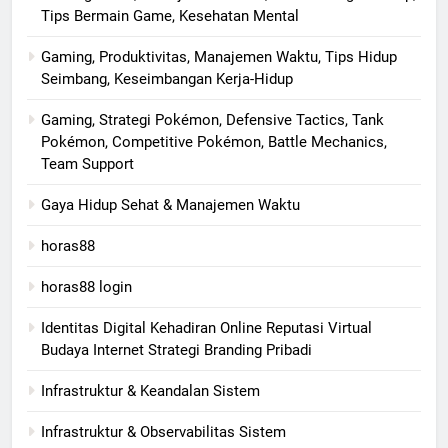
Tips Bermain Game, Kesehatan Mental
Gaming, Produktivitas, Manajemen Waktu, Tips Hidup
Seimbang, Keseimbangan Kerja-Hidup
Gaming, Strategi Pokémon, Defensive Tactics, Tank
Pokémon, Competitive Pokémon, Battle Mechanics,
Team Support
Gaya Hidup Sehat & Manajemen Waktu
horas88
horas88 login
Identitas Digital Kehadiran Online Reputasi Virtual
Budaya Internet Strategi Branding Pribadi
Infrastruktur & Keandalan Sistem
Infrastruktur & Observabilitas Sistem