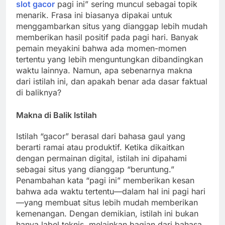
slot gacor
pagi ini” sering muncul sebagai topik
menarik. Frasa ini biasanya dipakai untuk
menggambarkan situs yang dianggap lebih mudah
memberikan hasil positif pada pagi hari. Banyak
pemain meyakini bahwa ada momen-momen
tertentu yang lebih menguntungkan dibandingkan
waktu lainnya. Namun, apa sebenarnya makna
dari istilah ini, dan apakah benar ada dasar faktual
di baliknya?
Makna di Balik Istilah
Istilah “gacor” berasal dari bahasa gaul yang
berarti ramai atau produktif. Ketika dikaitkan
dengan permainan digital, istilah ini dipahami
sebagai situs yang dianggap “beruntung.”
Penambahan kata “pagi ini” memberikan kesan
bahwa ada waktu tertentu—dalam hal ini pagi hari
—yang membuat situs lebih mudah memberikan
kemenangan. Dengan demikian, istilah ini bukan
hanya label teknis, melainkan bagian dari bahasa