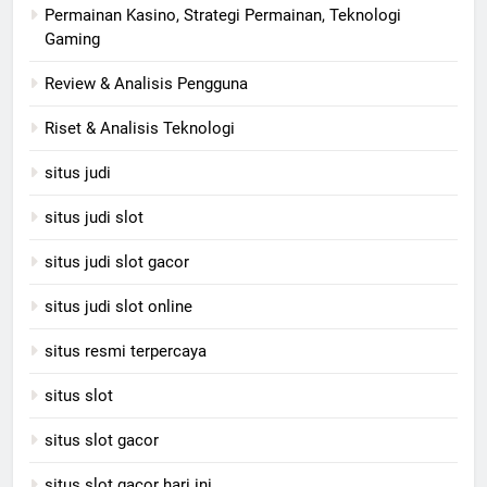
Permainan Kasino, Strategi Permainan, Teknologi
Gaming
Review & Analisis Pengguna
Riset & Analisis Teknologi
situs judi
situs judi slot
situs judi slot gacor
situs judi slot online
situs resmi terpercaya
situs slot
situs slot gacor
situs slot gacor hari ini