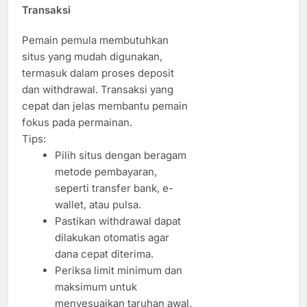
Transaksi
Pemain pemula membutuhkan
situs yang mudah digunakan,
termasuk dalam proses deposit
dan withdrawal. Transaksi yang
cepat dan jelas membantu pemain
fokus pada permainan.
Tips:
Pilih situs dengan beragam
metode pembayaran,
seperti transfer bank, e-
wallet, atau pulsa.
Pastikan withdrawal dapat
dilakukan otomatis agar
dana cepat diterima.
Periksa limit minimum dan
maksimum untuk
menyesuaikan taruhan awal.