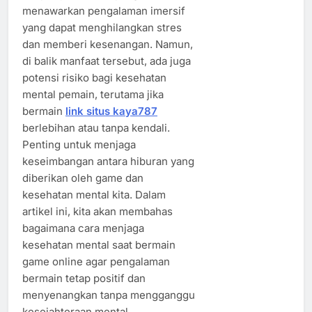
menawarkan pengalaman imersif
yang dapat menghilangkan stres
dan memberi kesenangan. Namun,
di balik manfaat tersebut, ada juga
potensi risiko bagi kesehatan
mental pemain, terutama jika
bermain
link situs kaya787
berlebihan atau tanpa kendali.
Penting untuk menjaga
keseimbangan antara hiburan yang
diberikan oleh game dan
kesehatan mental kita. Dalam
artikel ini, kita akan membahas
bagaimana cara menjaga
kesehatan mental saat bermain
game online agar pengalaman
bermain tetap positif dan
menyenangkan tanpa mengganggu
kesejahteraan mental.