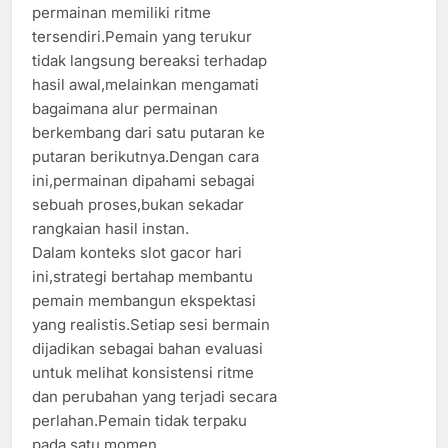
permainan memiliki ritme
tersendiri.Pemain yang terukur
tidak langsung bereaksi terhadap
hasil awal,melainkan mengamati
bagaimana alur permainan
berkembang dari satu putaran ke
putaran berikutnya.Dengan cara
ini,permainan dipahami sebagai
sebuah proses,bukan sekadar
rangkaian hasil instan.
Dalam konteks slot gacor hari
ini,strategi bertahap membantu
pemain membangun ekspektasi
yang realistis.Setiap sesi bermain
dijadikan sebagai bahan evaluasi
untuk melihat konsistensi ritme
dan perubahan yang terjadi secara
perlahan.Pemain tidak terpaku
pada satu momen