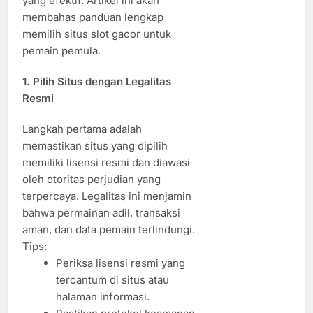
yang efektif. Artikel ini akan
membahas panduan lengkap
memilih situs slot gacor untuk
pemain pemula.
1. Pilih Situs dengan Legalitas
Resmi
Langkah pertama adalah
memastikan situs yang dipilih
memiliki lisensi resmi dan diawasi
oleh otoritas perjudian yang
terpercaya. Legalitas ini menjamin
bahwa permainan adil, transaksi
aman, dan data pemain terlindungi.
Tips:
Periksa lisensi resmi yang
tercantum di situs atau
halaman informasi.