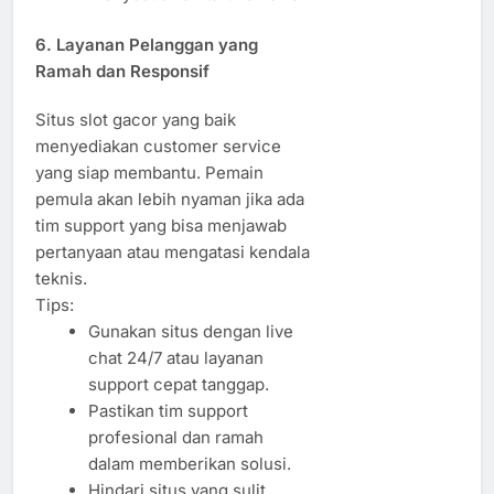
6. Layanan Pelanggan yang
Ramah dan Responsif
Situs slot gacor yang baik
menyediakan customer service
yang siap membantu. Pemain
pemula akan lebih nyaman jika ada
tim support yang bisa menjawab
pertanyaan atau mengatasi kendala
teknis.
Tips:
Gunakan situs dengan live
chat 24/7 atau layanan
support cepat tanggap.
Pastikan tim support
profesional dan ramah
dalam memberikan solusi.
Hindari situs yang sulit