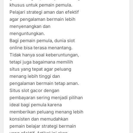
khusus untuk pemain pemula.
Pelajari strategi aman dan efektif
agar pengalaman bermain lebih
menyenangkan dan
menguntungkan.
Bagi pemain pemula, dunia slot
online bisa terasa menantang.
Tidak hanya soal keberuntungan,
tetapi juga bagaimana memilih
situs yang tepat agar peluang
menang lebih tinggi dan
pengalaman bermain tetap aman.
Situs slot gacor dengan
pembayaran sering menjadi pilihan
ideal bagi pemula karena
memberikan peluang menang lebih
konsisten dan memudahkan
pemain belajar strategi bermain