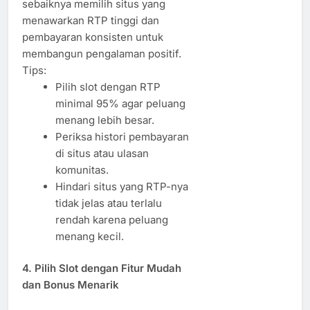
sebaiknya memilih situs yang
menawarkan RTP tinggi dan
pembayaran konsisten untuk
membangun pengalaman positif.
Tips:
Pilih slot dengan RTP
minimal 95% agar peluang
menang lebih besar.
Periksa histori pembayaran
di situs atau ulasan
komunitas.
Hindari situs yang RTP-nya
tidak jelas atau terlalu
rendah karena peluang
menang kecil.
4. Pilih Slot dengan Fitur Mudah
dan Bonus Menarik