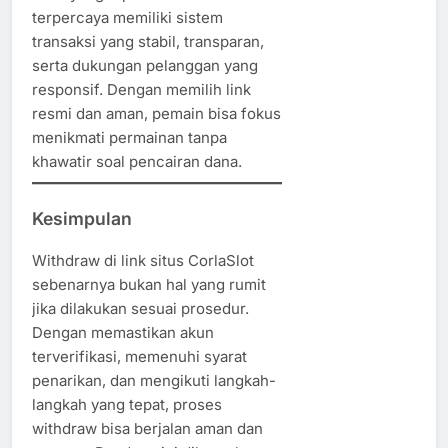
terpercaya memiliki sistem
transaksi yang stabil, transparan,
serta dukungan pelanggan yang
responsif. Dengan memilih link
resmi dan aman, pemain bisa fokus
menikmati permainan tanpa
khawatir soal pencairan dana.
Kesimpulan
Withdraw di link situs CorlaSlot
sebenarnya bukan hal yang rumit
jika dilakukan sesuai prosedur.
Dengan memastikan akun
terverifikasi, memenuhi syarat
penarikan, dan mengikuti langkah-
langkah yang tepat, proses
withdraw bisa berjalan aman dan