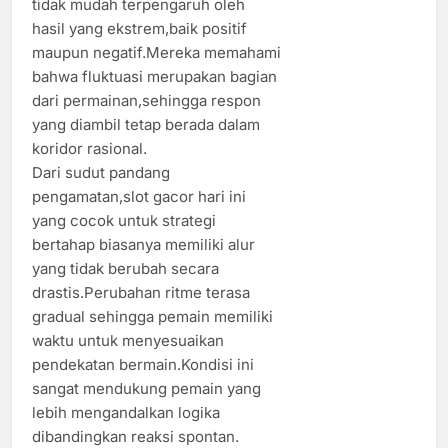
tidak mudah terpengaruh oleh
hasil yang ekstrem,baik positif
maupun negatif.Mereka memahami
bahwa fluktuasi merupakan bagian
dari permainan,sehingga respon
yang diambil tetap berada dalam
koridor rasional.
Dari sudut pandang
pengamatan,slot gacor hari ini
yang cocok untuk strategi
bertahap biasanya memiliki alur
yang tidak berubah secara
drastis.Perubahan ritme terasa
gradual sehingga pemain memiliki
waktu untuk menyesuaikan
pendekatan bermain.Kondisi ini
sangat mendukung pemain yang
lebih mengandalkan logika
dibandingkan reaksi spontan.