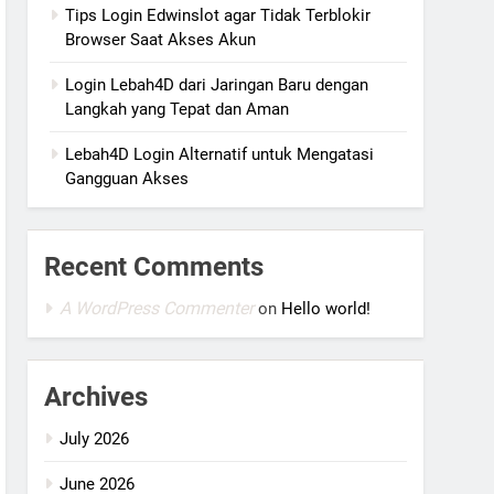
Tips Login Edwinslot agar Tidak Terblokir
Browser Saat Akses Akun
Login Lebah4D dari Jaringan Baru dengan
Langkah yang Tepat dan Aman
Lebah4D Login Alternatif untuk Mengatasi
Gangguan Akses
Recent Comments
A WordPress Commenter
on
Hello world!
Archives
July 2026
June 2026