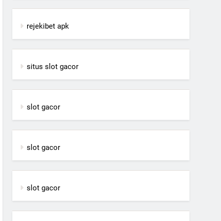
rejekibet apk
situs slot gacor
slot gacor
slot gacor
slot gacor