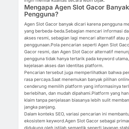
ingin menilai kualitas secara lebih bijak.
Mengapa Agen Slot Gacor Banyak 
Pengguna?
Agen Slot Gacor banyak dicari karena pengguna me
yang berbeda-beda.Sebagian mencari informasi da
akses resmi, sebagian lagi mencari alternatif atau
penggunaan.Pola pencarian seperti Agen Slot Gacor
Gacor resmi, dan Agen Slot Gacor alternatif menu
pengguna tidak hanya tertarik pada keyword utama, 
kejelasan akses dan identitas platform.
Pencarian tersebut juga memperlihatkan bahwa 
rasa percaya.Saat menemukan banyak pilihan onli
cenderung memilih platform yang informasinya terlih
berlebihan, dan mudah dipahami.Platform yang ha
klaim tanpa penjelasan biasanya lebih sulit memb
jangka panjang.
Dalam konteks SEO, variasi pencarian ini memban
ekosistem keyword.Agen Slot Gacor sebagai prima
didukung oleh istilah semantik seperti layanan stab