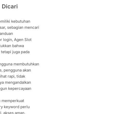
Dicari
miliki kebutuhan
sar, sebagian mencari
 panduan
 login, Agen Slot
njukkan bahwa
tetapi juga pada
pengguna membutuhkan
ne, pengguna akan
at rapi, tidak
nya mengandalkan
angun kepercayaan
tu memperkuat
ry keyword perlu
il, akses aman,