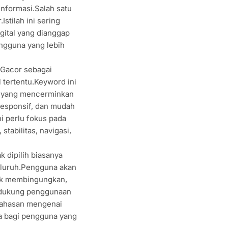
nformasi.Salah satu
stilah ini sering
ital yang dianggap
engguna yang lebih
Gacor sebagai
 tertentu.Keyword ini
ler yang mencerminkan
responsif, dan mudah
ni perlu fokus pada
stabilitas, navigasi,
 dipilih biasanya
eluruh.Pengguna akan
dak membingungkan,
endukung penggunaan
bahasan mengenai
ma bagi pengguna yang