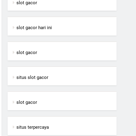
slot gacor
slot gacor hari ini
slot gacor
situs slot gacor
slot gacor
situs terpercaya