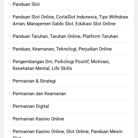
Panduan Slot
Panduan Slot Online, CorlaSlot Indonesia, Tips Withdraw
Aman, Manajemen Saldo Slot, Edukasi Slot Online
Panduan Taruhan, Taruhan Online, Platform Taruhan
Panduan, Keamanan, Teknologi, Perjudian Online
Pengembangan Diri, Psikologi Positif, Motivasi,
Kesehatan Mental, Life Skills
Permainan & Strategi
Permainan dan Keamanan
Permainan Digital
Permainan Kasino Online
Permainan Kasino Online, Slot Online, Panduan Mesin