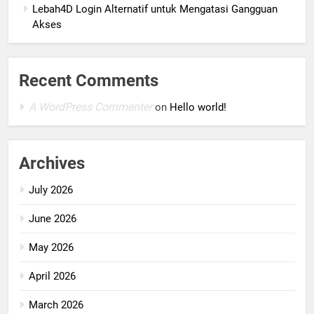
Lebah4D Login Alternatif untuk Mengatasi Gangguan
Akses
Recent Comments
A WordPress Commenter
on
Hello world!
Archives
July 2026
June 2026
May 2026
April 2026
March 2026