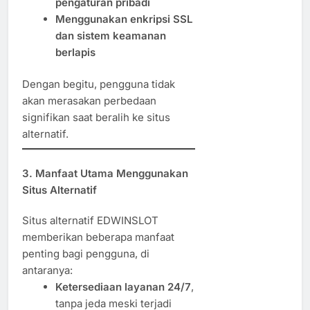
pengaturan pribadi
Menggunakan enkripsi SSL
dan sistem keamanan
berlapis
Dengan begitu, pengguna tidak
akan merasakan perbedaan
signifikan saat beralih ke situs
alternatif.
3. Manfaat Utama Menggunakan
Situs Alternatif
Situs alternatif EDWINSLOT
memberikan beberapa manfaat
penting bagi pengguna, di
antaranya:
Ketersediaan layanan 24/7
,
tanpa jeda meski terjadi