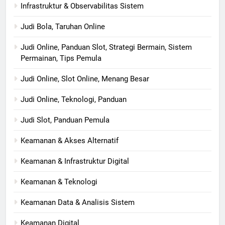
Infrastruktur & Observabilitas Sistem
Judi Bola, Taruhan Online
Judi Online, Panduan Slot, Strategi Bermain, Sistem
Permainan, Tips Pemula
Judi Online, Slot Online, Menang Besar
Judi Online, Teknologi, Panduan
Judi Slot, Panduan Pemula
Keamanan & Akses Alternatif
Keamanan & Infrastruktur Digital
Keamanan & Teknologi
Keamanan Data & Analisis Sistem
Keamanan Digital