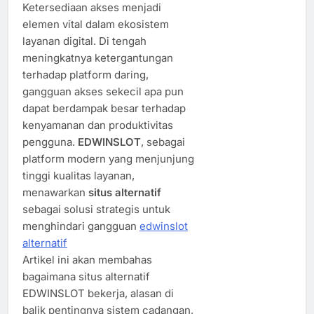
Ketersediaan akses menjadi
elemen vital dalam ekosistem
layanan digital. Di tengah
meningkatnya ketergantungan
terhadap platform daring,
gangguan akses sekecil apa pun
dapat berdampak besar terhadap
kenyamanan dan produktivitas
pengguna.
EDWINSLOT
, sebagai
platform modern yang menjunjung
tinggi kualitas layanan,
menawarkan
situs alternatif
sebagai solusi strategis untuk
menghindari gangguan
edwinslot
alternatif
Artikel ini akan membahas
bagaimana situs alternatif
EDWINSLOT bekerja, alasan di
balik pentingnya sistem cadangan,