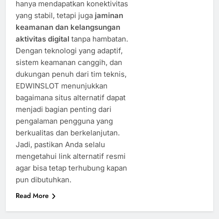
hanya mendapatkan konektivitas
yang stabil, tetapi juga
jaminan
keamanan dan kelangsungan
aktivitas digital
tanpa hambatan.
Dengan teknologi yang adaptif,
sistem keamanan canggih, dan
dukungan penuh dari tim teknis,
EDWINSLOT menunjukkan
bagaimana situs alternatif dapat
menjadi bagian penting dari
pengalaman pengguna yang
berkualitas dan berkelanjutan.
Jadi, pastikan Anda selalu
mengetahui link alternatif resmi
agar bisa tetap terhubung kapan
pun dibutuhkan.
Read More