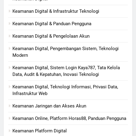
Keamanan Digital & Infrastruktur Teknologi
Keamanan Digital & Panduan Pengguna
Keamanan Digital & Pengelolaan Akun
Keamanan Digital, Pengembangan Sistem, Teknologi
Modern
Keamanan Digital, Sistem Login Kaya787, Tata Kelola
Data, Audit & Kepatuhan, Inovasi Teknologi
Keamanan Digital, Teknologi Informasi, Privasi Data,
Infrastruktur Web
Keamanan Jaringan dan Akses Akun
Keamanan Online, Platform Horas88, Panduan Pengguna
Keamanan Platform Digital