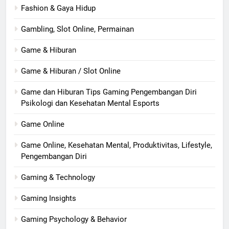
Fashion & Gaya Hidup
Gambling, Slot Online, Permainan
Game & Hiburan
Game & Hiburan / Slot Online
Game dan Hiburan Tips Gaming Pengembangan Diri
Psikologi dan Kesehatan Mental Esports
Game Online
Game Online, Kesehatan Mental, Produktivitas, Lifestyle,
Pengembangan Diri
Gaming & Technology
Gaming Insights
Gaming Psychology & Behavior