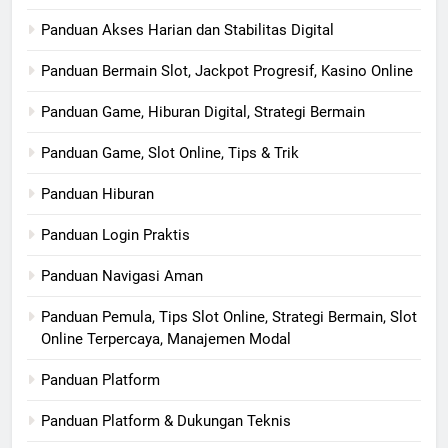
Panduan Akses Harian dan Stabilitas Digital
Panduan Bermain Slot, Jackpot Progresif, Kasino Online
Panduan Game, Hiburan Digital, Strategi Bermain
Panduan Game, Slot Online, Tips & Trik
Panduan Hiburan
Panduan Login Praktis
Panduan Navigasi Aman
Panduan Pemula, Tips Slot Online, Strategi Bermain, Slot
Online Terpercaya, Manajemen Modal
Panduan Platform
Panduan Platform & Dukungan Teknis