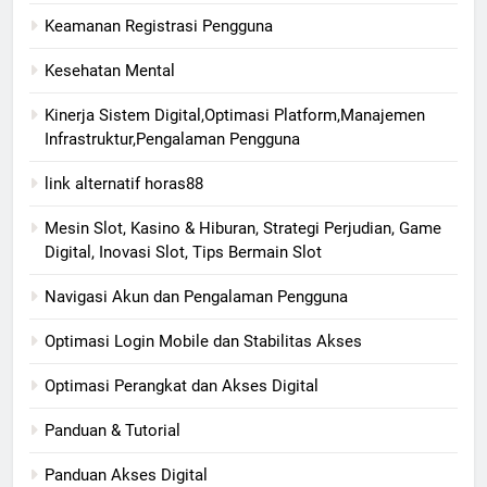
Keamanan Registrasi Pengguna
Kesehatan Mental
Kinerja Sistem Digital,Optimasi Platform,Manajemen
Infrastruktur,Pengalaman Pengguna
link alternatif horas88
Mesin Slot, Kasino & Hiburan, Strategi Perjudian, Game
Digital, Inovasi Slot, Tips Bermain Slot
Navigasi Akun dan Pengalaman Pengguna
Optimasi Login Mobile dan Stabilitas Akses
Optimasi Perangkat dan Akses Digital
Panduan & Tutorial
Panduan Akses Digital