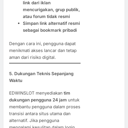
link dari iklan
mencurigakan, grup publik,
atau forum tidak resmi
Simpan link alternatif resmi
sebagai bookmark pribadi
Dengan cara ini, pengguna dapat
menikmati akses lancar dan tetap
aman dari risiko digital.
5. Dukungan Teknis Sepanjang
Waktu
EDWINSLOT menyediakan
tim
dukungan pengguna 24 jam
untuk
membantu pengguna dalam proses
transisi antara situs utama dan
alternatif. Jika pengguna
mengalami kesulitan dalam login