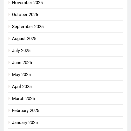
November 2025
October 2025
September 2025
August 2025
July 2025
June 2025
May 2025
April 2025
March 2025
February 2025
January 2025