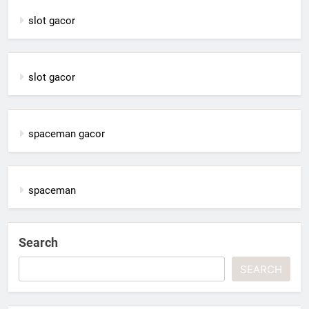
slot gacor
slot gacor
spaceman gacor
spaceman
Search
SEARCH