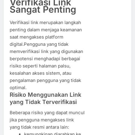
Verifikasi Link
Sangat Penting
Verifikasi link merupakan langkah
penting dalam menjaga keamanan
saat mengakses platform
digital.Pengguna yang tidak
memverifikasi link yang digunakan
berpotensi menghadapi berbagai
risiko seperti halaman palsu,
kesalahan akses sistem, atau
pengalaman pengguna yang tidak
optimal.
Risiko Menggunakan Link
yang Tidak Terverifikasi
Beberapa risiko yang dapat muncul
jika pengguna mengakses link
yang tidak resmi antara lain:
kemungkinan diarahkan ke