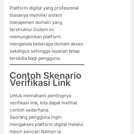
Platform digital yang profesional
biasanya memiliki sistem
manajemen domain yang
terstruktur.Sistem ini
memungkinkan platform
mengelola beberapa domain akses
sekaligus sehingga layanan tetap
tersedia bagi pengguna.
Contoh Skenario
Verifikasi Link
Untuk memahami pentingnya
verifikasi link, kita dapat melihat
contoh sederhana.
Seorang pengguna ingin
mengakses platform digital melalui
mesin pencari.Namun ia