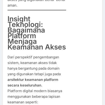
aman.
Insight
Teknologi:
Bagaimana
Platform
Menjaga
Keamanan Akses
Dari perspektif pengembangan
sistem, keamanan akses tidak
hanya bergantung pada domain
yang digunakan tetapi juga pada
arsitektur keamanan platform
secara keseluruhan
.
Platform digital modern biasanya
menggunakan beberapa lapisan
keamanan seperti: