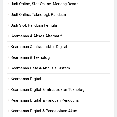
Judi Online, Slot Online, Menang Besar
Judi Online, Teknologi, Panduan
Judi Slot, Panduan Pemula
Keamanan & Akses Alternatif
Keamanan & Infrastruktur Digital
Keamanan & Teknologi
Keamanan Data & Analisis Sistem
Keamanan Digital
Keamanan Digital & Infrastruktur Teknologi
Keamanan Digital & Panduan Pengguna
Keamanan Digital & Pengelolaan Akun