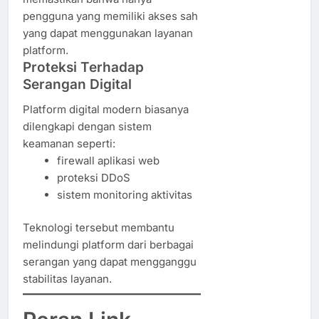
pengguna yang memiliki akses sah
yang dapat menggunakan layanan
platform.
Proteksi Terhadap
Serangan Digital
Platform digital modern biasanya
dilengkapi dengan sistem
keamanan seperti:
firewall aplikasi web
proteksi DDoS
sistem monitoring aktivitas
Teknologi tersebut membantu
melindungi platform dari berbagai
serangan yang dapat mengganggu
stabilitas layanan.