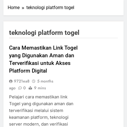
Home
teknologi platform togel
teknologi platform togel
Cara Memastikan Link Togel
yang Digunakan Aman dan
Terverifikasi untuk Akses
Platform Digital
9721ea8
5 months
ago
0
9 mins
Pelajari cara memastikan link
Togel yang digunakan aman dan
terverifikasi melalui sistem
keamanan platform, teknologi
server modern, dan verifikasi