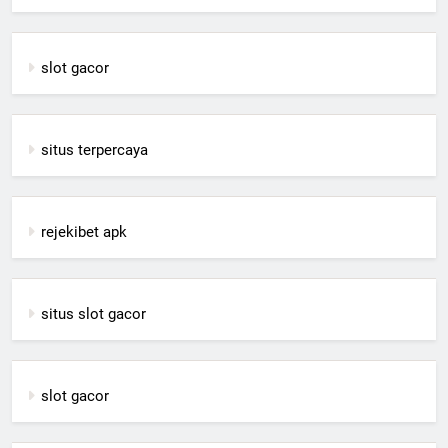
slot gacor
situs terpercaya
rejekibet apk
situs slot gacor
slot gacor