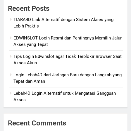
Recent Posts
TIARA4D Link Alternatif dengan Sistem Akses yang
Lebih Praktis
EDWINSLOT Login Resmi dan Pentingnya Memilih Jalur
Akses yang Tepat
Tips Login Edwinslot agar Tidak Terblokir Browser Saat
Akses Akun
Login Lebah4D dari Jaringan Baru dengan Langkah yang
Tepat dan Aman
Lebah4D Login Alternatif untuk Mengatasi Gangguan
Akses
Recent Comments