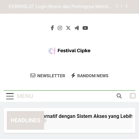
Skip
Tips Login Edwinslot agar Tidak Terblokir
to
Browser Saat Akses Akun
content
Login Lebah4D dari Jaringan Baru dengan
Langkah yang Tepat dan Aman
TIARA4D Link Alternatif dengan Sistem Akses
yang Lebih Praktis
EDWINSLOT Login Resmi dan Pentingnya Memilih
Jalur Akses yang Tepat
Tips Login Edwinslot agar Tidak Terblokir
Browser Saat Akses Akun
Festival Cipke
Ikuti Festival Cipke Untuk Pengalaman Seni
Login Lebah4D dari Jaringan Baru dengan
NEWSLETTER
RANDOM NEWS
Langkah yang Tepat dan Aman
Dan Budaya Yang Menarik.
MENU
ARA4D Link Alternatif dengan Sistem Akses yang Lebih Prakti
HEADLINES
Weeks Ago