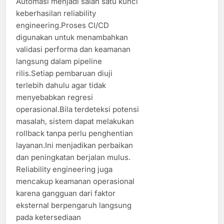
Automasi menjadi salah satu kunci
keberhasilan reliability
engineering.Proses CI/CD
digunakan untuk menambahkan
validasi performa dan keamanan
langsung dalam pipeline
rilis.Setiap pembaruan diuji
terlebih dahulu agar tidak
menyebabkan regresi
operasional.Bila terdeteksi potensi
masalah, sistem dapat melakukan
rollback tanpa perlu penghentian
layanan.Ini menjadikan perbaikan
dan peningkatan berjalan mulus.
Reliability engineering juga
mencakup keamanan operasional
karena gangguan dari faktor
eksternal berpengaruh langsung
pada ketersediaan