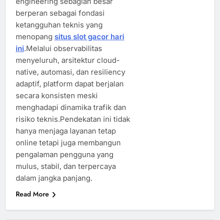
engineering sebagian besar
berperan sebagai fondasi
ketangguhan teknis yang
menopang
situs slot gacor hari
ini
.Melalui observabilitas
menyeluruh, arsitektur cloud-
native, automasi, dan resiliency
adaptif, platform dapat berjalan
secara konsisten meski
menghadapi dinamika trafik dan
risiko teknis.Pendekatan ini tidak
hanya menjaga layanan tetap
online tetapi juga membangun
pengalaman pengguna yang
mulus, stabil, dan terpercaya
dalam jangka panjang.
Read More