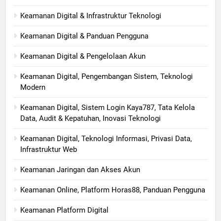
Keamanan Digital & Infrastruktur Teknologi
Keamanan Digital & Panduan Pengguna
Keamanan Digital & Pengelolaan Akun
Keamanan Digital, Pengembangan Sistem, Teknologi
Modern
Keamanan Digital, Sistem Login Kaya787, Tata Kelola
Data, Audit & Kepatuhan, Inovasi Teknologi
Keamanan Digital, Teknologi Informasi, Privasi Data,
Infrastruktur Web
Keamanan Jaringan dan Akses Akun
Keamanan Online, Platform Horas88, Panduan Pengguna
Keamanan Platform Digital