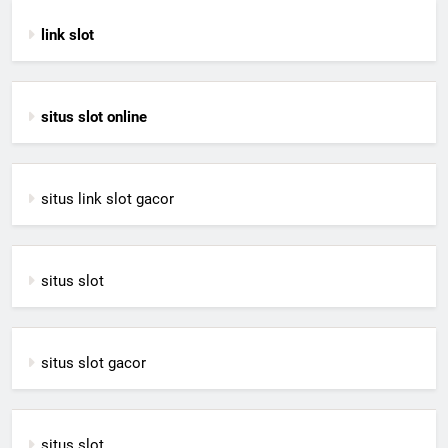
link slot
situs slot online
situs link slot gacor
situs slot
situs slot gacor
situs slot