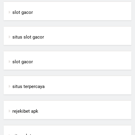
slot gacor
situs slot gacor
slot gacor
situs terpercaya
rejekibet apk