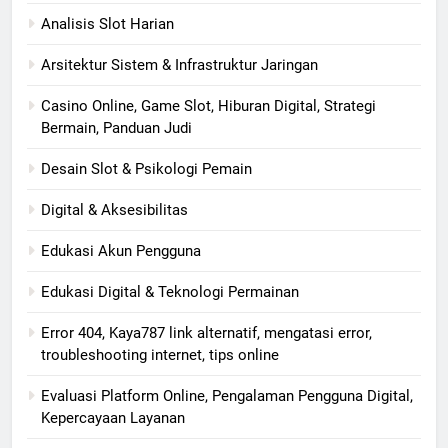
Analisis Slot Harian
Arsitektur Sistem & Infrastruktur Jaringan
Casino Online, Game Slot, Hiburan Digital, Strategi
Bermain, Panduan Judi
Desain Slot & Psikologi Pemain
Digital & Aksesibilitas
Edukasi Akun Pengguna
Edukasi Digital & Teknologi Permainan
Error 404, Kaya787 link alternatif, mengatasi error,
troubleshooting internet, tips online
Evaluasi Platform Online, Pengalaman Pengguna Digital,
Kepercayaan Layanan