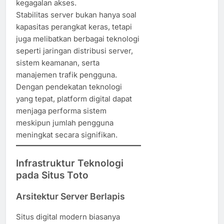
kegagalan akses.
Stabilitas server bukan hanya soal
kapasitas perangkat keras, tetapi
juga melibatkan berbagai teknologi
seperti jaringan distribusi server,
sistem keamanan, serta
manajemen trafik pengguna.
Dengan pendekatan teknologi
yang tepat, platform digital dapat
menjaga performa sistem
meskipun jumlah pengguna
meningkat secara signifikan.
Infrastruktur Teknologi
pada Situs Toto
Arsitektur Server Berlapis
Situs digital modern biasanya