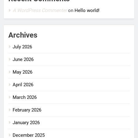
A WordPress Commenter
on
Hello world!
Archives
July 2026
June 2026
May 2026
April 2026
March 2026
February 2026
January 2026
December 2025