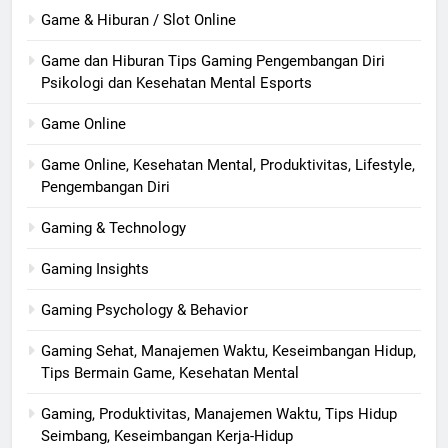
Game & Hiburan / Slot Online
Game dan Hiburan Tips Gaming Pengembangan Diri
Psikologi dan Kesehatan Mental Esports
Game Online
Game Online, Kesehatan Mental, Produktivitas, Lifestyle,
Pengembangan Diri
Gaming & Technology
Gaming Insights
Gaming Psychology & Behavior
Gaming Sehat, Manajemen Waktu, Keseimbangan Hidup,
Tips Bermain Game, Kesehatan Mental
Gaming, Produktivitas, Manajemen Waktu, Tips Hidup
Seimbang, Keseimbangan Kerja-Hidup