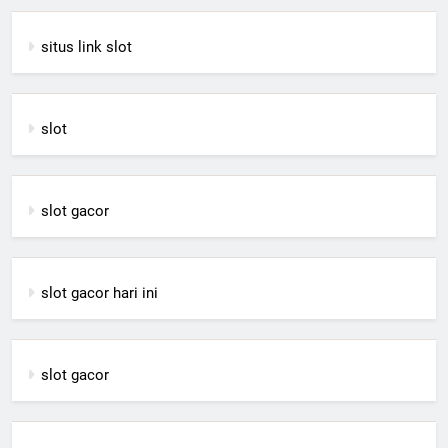
situs link slot
slot
slot gacor
slot gacor hari ini
slot gacor