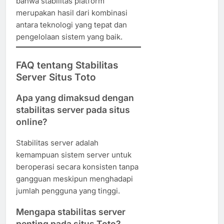
bahwa stabilitas platform
merupakan hasil dari kombinasi
antara teknologi yang tepat dan
pengelolaan sistem yang baik.
FAQ tentang Stabilitas
Server Situs Toto
Apa yang dimaksud dengan
stabilitas server pada situs
online?
Stabilitas server adalah
kemampuan sistem server untuk
beroperasi secara konsisten tanpa
gangguan meskipun menghadapi
jumlah pengguna yang tinggi.
Mengapa stabilitas server
penting pada situs Toto?