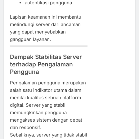
autentikasi pengguna
Lapisan keamanan ini membantu
melindungi server dari ancaman
yang dapat menyebabkan
gangguan layanan.
Dampak Stabilitas Server
terhadap Pengalaman
Pengguna
Pengalaman pengguna merupakan
salah satu indikator utama dalam
menilai kualitas sebuah platform
digital. Server yang stabil
memungkinkan pengguna
mengakses sistem dengan cepat
dan responsif.
Sebaliknya, server yang tidak stabil