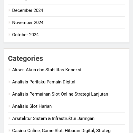
December 2024
November 2024
October 2024
Categories
Akses Akun dan Stabilitas Koneksi
Analisis Perilaku Pemain Digital
Analisis Permainan Slot Online Strategi Lanjutan
Analisis Slot Harian
Arsitektur Sistem & Infrastruktur Jaringan
Casino Online, Game Slot, Hiburan Digital, Strategi