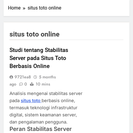
Home
situs toto online
situs toto online
Studi tentang Stabilitas
Server pada Situs Toto
Berbasis Online
9721ea8
5 months
ago
0
10 mins
Analisis mengenai stabilitas server
pada
situs toto
berbasis online,
termasuk teknologi infrastruktur
digital, sistem keamanan server,
dan pengalaman pengguna.
Peran Stabilitas Server