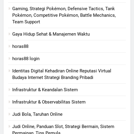
Gaming, Strategi Pokémon, Defensive Tactics, Tank
Pokémon, Competitive Pokémon, Battle Mechanics,
Team Support
Gaya Hidup Sehat & Manajemen Waktu
horas88
horas88 login
Identitas Digital Kehadiran Online Reputasi Virtual
Budaya Internet Strategi Branding Pribadi
Infrastruktur & Keandalan Sistem
Infrastruktur & Observabilitas Sistem
Judi Bola, Taruhan Online
Judi Online, Panduan Slot, Strategi Bermain, Sistem
Permainan, Tips Pemula