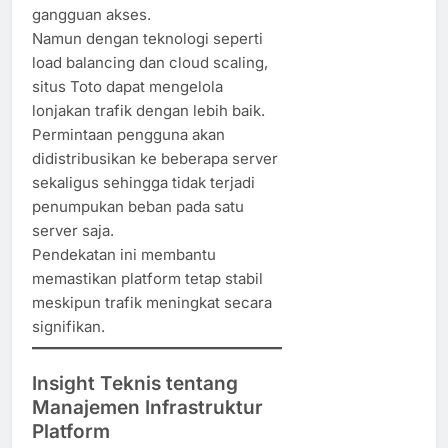
gangguan akses.
Namun dengan teknologi seperti
load balancing dan cloud scaling,
situs Toto dapat mengelola
lonjakan trafik dengan lebih baik.
Permintaan pengguna akan
didistribusikan ke beberapa server
sekaligus sehingga tidak terjadi
penumpukan beban pada satu
server saja.
Pendekatan ini membantu
memastikan platform tetap stabil
meskipun trafik meningkat secara
signifikan.
Insight Teknis tentang
Manajemen Infrastruktur
Platform