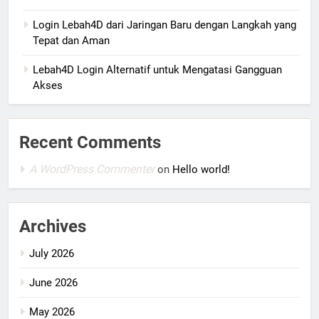
Login Lebah4D dari Jaringan Baru dengan Langkah yang
Tepat dan Aman
Lebah4D Login Alternatif untuk Mengatasi Gangguan
Akses
Recent Comments
A WordPress Commenter
on
Hello world!
Archives
July 2026
June 2026
May 2026