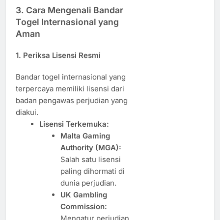
3. Cara Mengenali Bandar
Togel Internasional yang
Aman
1. Periksa Lisensi Resmi
Bandar togel internasional yang
terpercaya memiliki lisensi dari
badan pengawas perjudian yang
diakui.
Lisensi Terkemuka:
Malta Gaming
Authority (MGA):
Salah satu lisensi
paling dihormati di
dunia perjudian.
UK Gambling
Commission:
Mengatur perjudian