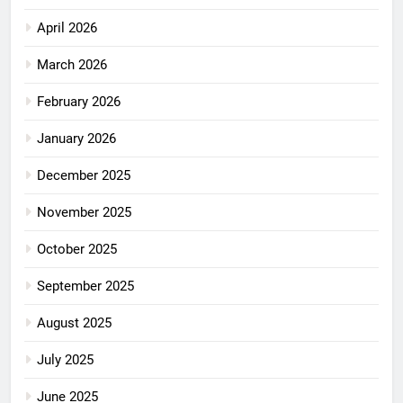
April 2026
March 2026
February 2026
January 2026
December 2025
November 2025
October 2025
September 2025
August 2025
July 2025
June 2025