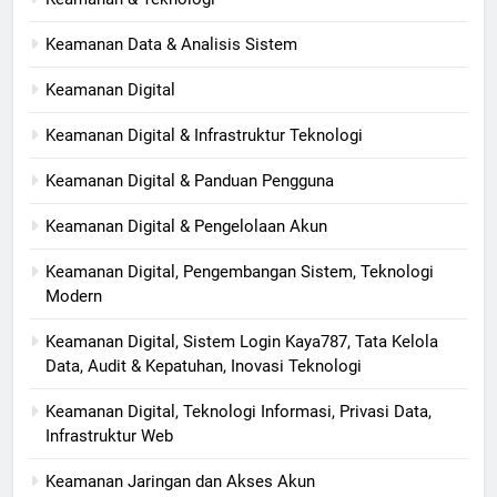
Keamanan Data & Analisis Sistem
Keamanan Digital
Keamanan Digital & Infrastruktur Teknologi
Keamanan Digital & Panduan Pengguna
Keamanan Digital & Pengelolaan Akun
Keamanan Digital, Pengembangan Sistem, Teknologi
Modern
Keamanan Digital, Sistem Login Kaya787, Tata Kelola
Data, Audit & Kepatuhan, Inovasi Teknologi
Keamanan Digital, Teknologi Informasi, Privasi Data,
Infrastruktur Web
Keamanan Jaringan dan Akses Akun