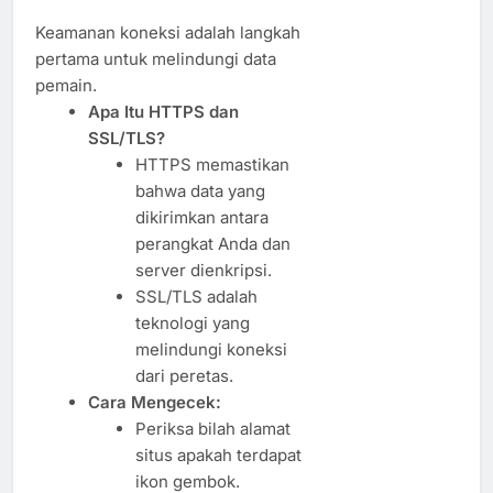
Keamanan koneksi adalah langkah
pertama untuk melindungi data
pemain.
Apa Itu HTTPS dan
SSL/TLS?
HTTPS memastikan
bahwa data yang
dikirimkan antara
perangkat Anda dan
server dienkripsi.
SSL/TLS adalah
teknologi yang
melindungi koneksi
dari peretas.
Cara Mengecek:
Periksa bilah alamat
situs apakah terdapat
ikon gembok.