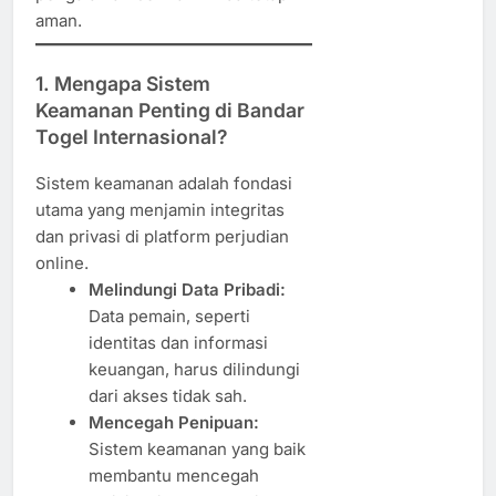
aman.
1. Mengapa Sistem
Keamanan Penting di Bandar
Togel Internasional?
Sistem keamanan adalah fondasi
utama yang menjamin integritas
dan privasi di platform perjudian
online.
Melindungi Data Pribadi:
Data pemain, seperti
identitas dan informasi
keuangan, harus dilindungi
dari akses tidak sah.
Mencegah Penipuan:
Sistem keamanan yang baik
membantu mencegah