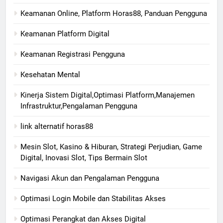
Keamanan Online, Platform Horas88, Panduan Pengguna
Keamanan Platform Digital
Keamanan Registrasi Pengguna
Kesehatan Mental
Kinerja Sistem Digital,Optimasi Platform,Manajemen
Infrastruktur,Pengalaman Pengguna
link alternatif horas88
Mesin Slot, Kasino & Hiburan, Strategi Perjudian, Game
Digital, Inovasi Slot, Tips Bermain Slot
Navigasi Akun dan Pengalaman Pengguna
Optimasi Login Mobile dan Stabilitas Akses
Optimasi Perangkat dan Akses Digital