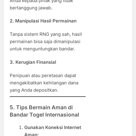
Anda kepada pihak yang tidak
bertanggung jawab.
2. Manipulasi Hasil Permainan
Tanpa sistem RNG yang sah, hasil
permainan bisa saja dimanipulasi
untuk menguntungkan bandar.
3. Kerugian Finansial
Penipuan atau peretasan dapat
mengakibatkan kehilangan dana
yang Anda depositkan.
5. Tips Bermain Aman di
Bandar Togel Internasional
Gunakan Koneksi Internet
Aman: