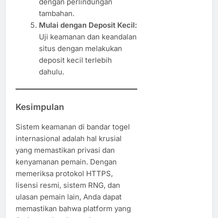
dengan perlindungan
tambahan.
Mulai dengan Deposit Kecil:
Uji keamanan dan keandalan
situs dengan melakukan
deposit kecil terlebih
dahulu.
Kesimpulan
Sistem keamanan di bandar togel
internasional adalah hal krusial
yang memastikan privasi dan
kenyamanan pemain. Dengan
memeriksa protokol HTTPS,
lisensi resmi, sistem RNG, dan
ulasan pemain lain, Anda dapat
memastikan bahwa platform yang