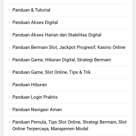
Panduan & Tutorial
Panduan Akses Digital
Panduan Akses Harian dan Stabilitas Digital
Panduan Bermain Slot, Jackpot Progresif, Kasino Online
Panduan Game, Hiburan Digital, Strategi Bermain
Panduan Game, Slot Online, Tips & Trik
Panduan Hiburan
Panduan Login Praktis
Panduan Navigasi Aman
Panduan Pemula, Tips Slot Online, Strategi Bermain, Slot
Online Terpercaya, Manajemen Modal