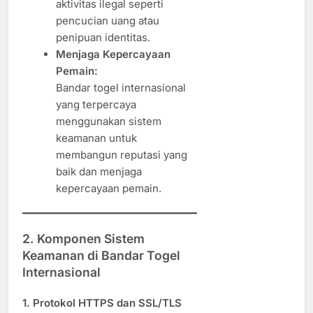
aktivitas ilegal seperti
pencucian uang atau
penipuan identitas.
Menjaga Kepercayaan
Pemain:
Bandar togel internasional
yang terpercaya
menggunakan sistem
keamanan untuk
membangun reputasi yang
baik dan menjaga
kepercayaan pemain.
2. Komponen Sistem
Keamanan di Bandar Togel
Internasional
1. Protokol HTTPS dan SSL/TLS