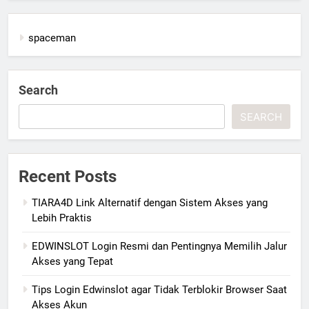
spaceman
Search
SEARCH
Recent Posts
TIARA4D Link Alternatif dengan Sistem Akses yang
Lebih Praktis
EDWINSLOT Login Resmi dan Pentingnya Memilih Jalur
Akses yang Tepat
Tips Login Edwinslot agar Tidak Terblokir Browser Saat
Akses Akun