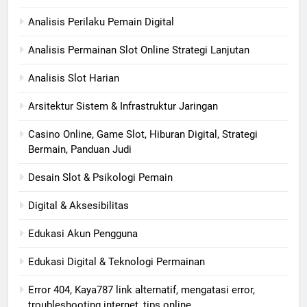
Analisis Perilaku Pemain Digital
Analisis Permainan Slot Online Strategi Lanjutan
Analisis Slot Harian
Arsitektur Sistem & Infrastruktur Jaringan
Casino Online, Game Slot, Hiburan Digital, Strategi
Bermain, Panduan Judi
Desain Slot & Psikologi Pemain
Digital & Aksesibilitas
Edukasi Akun Pengguna
Edukasi Digital & Teknologi Permainan
Error 404, Kaya787 link alternatif, mengatasi error,
troubleshooting internet, tips online