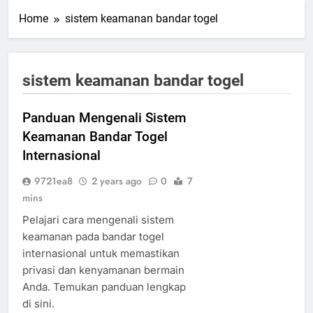
Home
sistem keamanan bandar togel
sistem keamanan bandar togel
Panduan Mengenali Sistem
Keamanan Bandar Togel
Internasional
9721ea8
2 years ago
0
7
mins
Pelajari cara mengenali sistem
keamanan pada bandar togel
internasional untuk memastikan
privasi dan kenyamanan bermain
Anda. Temukan panduan lengkap
di sini.