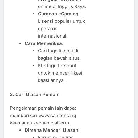
online di Inggris Raya.
Curacao eGaming:
Lisensi populer untuk
operator
internasional.
Cara Memeriksa:
Cari logo lisensi di
bagian bawah situs.
Klik logo tersebut
untuk memverifikasi
keasliannya.
2. Cari Ulasan Pemain
Pengalaman pemain lain dapat
memberikan wawasan tentang
keamanan sebuah platform.
Dimana Mencari Ulasan:
Forum perjudian