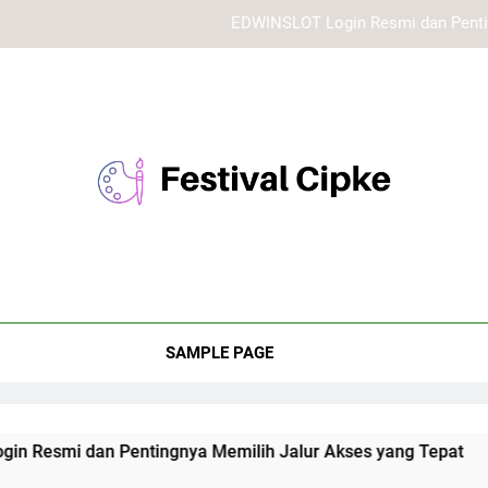
EDWINSLOT Login Resmi dan Pentin
Tips Login Edwinslot agar Ti
Login Lebah4D dari Jaringan Bar
TIARA4D Link Alternatif d
EDWINSLOT Login Resmi dan Pentin
Tips Login Edwinslot agar Ti
tival Cipke
ival Cipke Untuk Pengalaman Seni Dan Budaya Yang Menarik.
Login Lebah4D dari Jaringan Bar
SAMPLE PAGE
n Pentingnya Memilih Jalur Akses yang Tepat
Tips Log
2 Months 