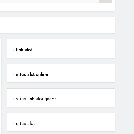
link slot
situs slot online
situs link slot gacor
situs slot