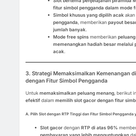
Slot bertema penjelajahan piramida M
fitur simbol pengganda dalam mode f
Simbol khusus yang dipilih acak
akan
pengganda
, memberikan
payout besa
jumlah banyak
.
Mode free spins
memberikan
peluang
memenangkan hadiah besar melalui 
acak
.
3. Strategi Memaksimalkan Kemenangan di
dengan Fitur Simbol Pengganda
Untuk
memaksimalkan peluang menang
, berikut 
efektif
dalam
memilih slot gacor dengan fitur sim
A. Pilih Slot dengan RTP Tinggi dan Fitur Simbol Penggan
Slot gacor
dengan
RTP di atas 96%
member
pembayaran yang lebih menguntungkan
da