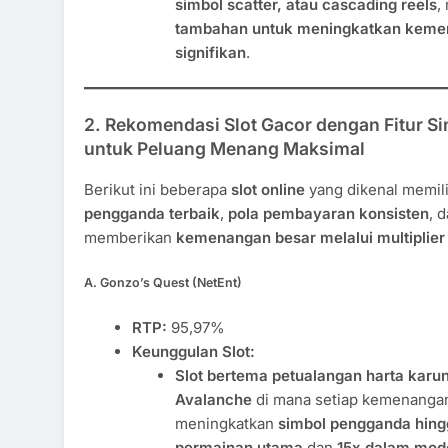
simbol scatter, atau cascading reels
,
tambahan untuk meningkatkan keme
signifikan
.
2. Rekomendasi Slot Gacor dengan Fitur 
untuk Peluang Menang Maksimal
Berikut ini beberapa
slot online
yang dikenal memil
pengganda terbaik
,
pola pembayaran konsisten
, 
memberikan
kemenangan besar melalui multiplier
A. Gonzo’s Quest (NetEnt)
RTP:
95,97%
Keunggulan Slot:
Slot bertema petualangan harta karu
Avalanche
di mana setiap kemenanga
meningkatkan
simbol pengganda hing
permainan utama
dan
15x dalam mode