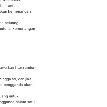
mbol runtuh,
atkan kemenangan
an
peluang
potensi kemenangan
nawarkan
fitur random
hingga 5x
, dan
jika
lai pengganda akan
uang untuk
ngganda dalam satu