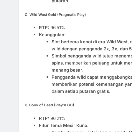
putaran
.
C. Wild West Gold (Pragmatic Play)
RTP:
96,51%
Keunggulan:
Slot bertema koboi di era Wild West
,
wild dengan pengganda 2x, 3x, dan 5
Simbol pengganda wild
tetap
menempe
spins
, memberikan
peluang untuk me
menang besar
.
Pengganda wild
dapat
menggabungkan
memberikan
potensi kemenangan yan
dalam
setiap putaran gratis
.
D. Book of Dead (Play’n GO)
RTP:
96,21%
Fitur Tema Mesir Kuno: