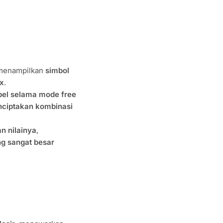
 menampilkan
simbol
x
.
l selama mode free
nciptakan kombinasi
 nilainya
,
g sangat besar