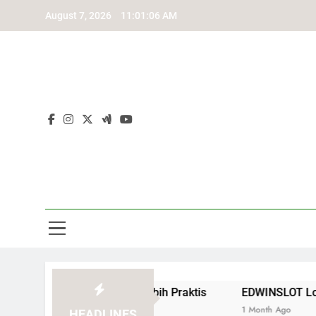
Skip
August 7, 2026
11:01:07 AM
to
content
Fes
Ikuti Fest
tem Akses yang Lebih Praktis
EDWINSLOT Login Resmi da
1 Month Ago
HEADLINES