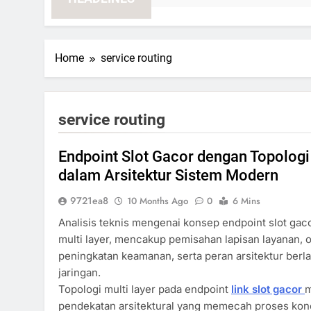
Home
service routing
service routing
Endpoint Slot Gacor dengan Topologi
dalam Arsitektur Sistem Modern
9721ea8
10 Months Ago
0
6 Mins
Analisis teknis mengenai konsep endpoint slot gaco
multi layer, mencakup pemisahan lapisan layanan, o
peningkatan keamanan, serta peran arsitektur berlap
jaringan.
Topologi multi layer pada endpoint
link slot gacor
m
pendekatan arsitektural yang memecah proses kon