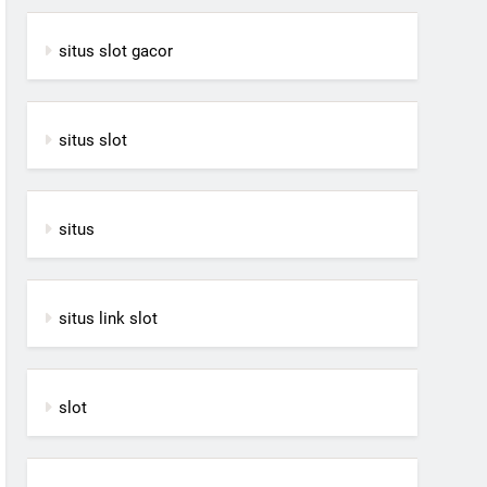
situs slot gacor
situs slot
situs
situs link slot
slot