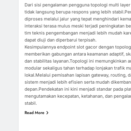
Dari sisi pengalaman pengguna topologi multi laye
tidak langsung berupa respons yang lebih stabil.P
diproses melalui jalur yang tepat menghindari kem
interaksi terasa mulus meski terjadi peningkatan 
tim teknis pengembangan menjadi lebih mudah kare
dapat diuji dan diperbarui terpisah.
Kesimpulannya endpoint slot gacor dengan topologi
memberikan gabungan antara keamanan adaptif, skal
dan stabilitas layanan.Topologi ini memungkinkan ar
modular sekaligus tahan terhadap lonjakan trafik
lokal.Melalui pemisahan lapisan gateway, routing, d
sistem menjadi lebih efisien serta mudah dikemba
depan.Pendekatan ini kini menjadi standar pada p
mengutamakan kecepatan, ketahanan, dan pengal
stabil.
Read More