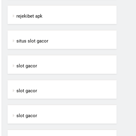
rejekibet apk
situs slot gacor
slot gacor
slot gacor
slot gacor