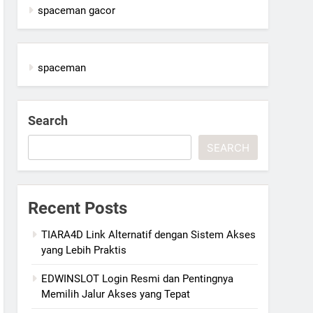
spaceman gacor
spaceman
Search
SEARCH
Recent Posts
TIARA4D Link Alternatif dengan Sistem Akses
yang Lebih Praktis
EDWINSLOT Login Resmi dan Pentingnya
Memilih Jalur Akses yang Tepat