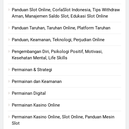
Panduan Slot Online, CorlaSlot Indonesia, Tips Withdraw
Aman, Manajemen Saldo Slot, Edukasi Slot Online
Panduan Taruhan, Taruhan Online, Platform Taruhan
Panduan, Keamanan, Teknologi, Perjudian Online
Pengembangan Diri, Psikologi Positif, Motivasi,
Kesehatan Mental, Life Skills
Permainan & Strategi
Permainan dan Keamanan
Permainan Digital
Permainan Kasino Online
Permainan Kasino Online, Slot Online, Panduan Mesin
Slot