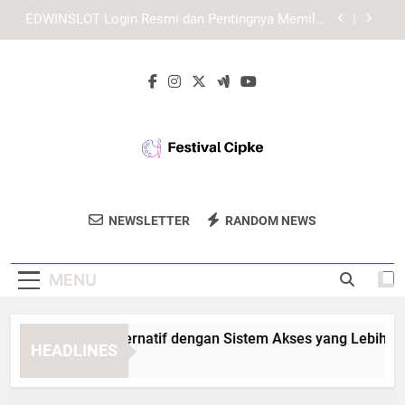
Skip
Tips Login Edwinslot agar Tidak Terblokir
to
Browser Saat Akses Akun
content
Login Lebah4D dari Jaringan Baru dengan
Langkah yang Tepat dan Aman
TIARA4D Link Alternatif dengan Sistem Akses
yang Lebih Praktis
EDWINSLOT Login Resmi dan Pentingnya Memilih
Jalur Akses yang Tepat
Tips Login Edwinslot agar Tidak Terblokir
Browser Saat Akses Akun
Festival Cipke
Ikuti Festival Cipke Untuk Pengalaman Seni
Login Lebah4D dari Jaringan Baru dengan
NEWSLETTER
RANDOM NEWS
Langkah yang Tepat dan Aman
Dan Budaya Yang Menarik.
MENU
ARA4D Link Alternatif dengan Sistem Akses yang Lebih Prakti
HEADLINES
Month Ago