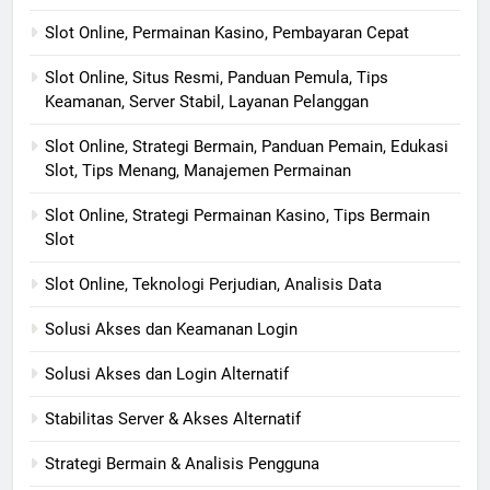
Slot Online, Permainan Kasino, Pembayaran Cepat
Slot Online, Situs Resmi, Panduan Pemula, Tips
Keamanan, Server Stabil, Layanan Pelanggan
Slot Online, Strategi Bermain, Panduan Pemain, Edukasi
Slot, Tips Menang, Manajemen Permainan
Slot Online, Strategi Permainan Kasino, Tips Bermain
Slot
Slot Online, Teknologi Perjudian, Analisis Data
Solusi Akses dan Keamanan Login
Solusi Akses dan Login Alternatif
Stabilitas Server & Akses Alternatif
Strategi Bermain & Analisis Pengguna