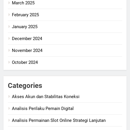
March 2025
February 2025
January 2025
December 2024
November 2024
October 2024
Categories
Akses Akun dan Stabilitas Koneksi
Analisis Perilaku Pemain Digital
Analisis Permainan Slot Online Strategi Lanjutan