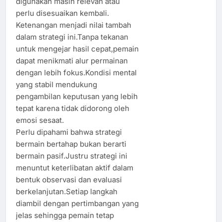
digunakan masih relevan atau
perlu disesuaikan kembali.
Ketenangan menjadi nilai tambah
dalam strategi ini.Tanpa tekanan
untuk mengejar hasil cepat,pemain
dapat menikmati alur permainan
dengan lebih fokus.Kondisi mental
yang stabil mendukung
pengambilan keputusan yang lebih
tepat karena tidak didorong oleh
emosi sesaat.
Perlu dipahami bahwa strategi
bermain bertahap bukan berarti
bermain pasif.Justru strategi ini
menuntut keterlibatan aktif dalam
bentuk observasi dan evaluasi
berkelanjutan.Setiap langkah
diambil dengan pertimbangan yang
jelas sehingga pemain tetap