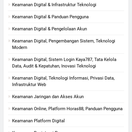
Keamanan Digital & Infrastruktur Teknologi
Keamanan Digital & Panduan Pengguna
Keamanan Digital & Pengelolaan Akun
Keamanan Digital, Pengembangan Sistem, Teknologi
Modern
Keamanan Digital, Sistem Login Kaya787, Tata Kelola
Data, Audit & Kepatuhan, Inovasi Teknologi
Keamanan Digital, Teknologi Informasi, Privasi Data,
Infrastruktur Web
Keamanan Jaringan dan Akses Akun
Keamanan Online, Platform Horas88, Panduan Pengguna
Keamanan Platform Digital