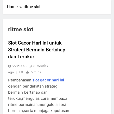
Home
ritme slot
ritme slot
Slot Gacor Hari Ini untuk
Strategi Bermain Bertahap
dan Terukur
9721ea8
8 months
ago
0
5 mins
Pembahasan
slot gacor hari ini
dengan pendekatan strategi
bermain bertahap dan
terukur,mengulas cara membaca
ritme permainan,mengelola sesi
bermain,serta menjaga keputusan