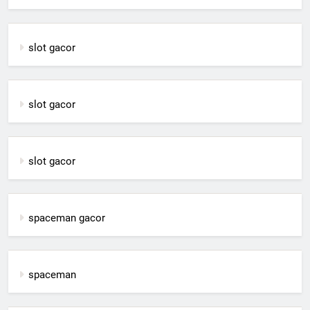
slot gacor
slot gacor
slot gacor
spaceman gacor
spaceman