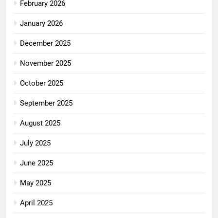
February 2026
January 2026
December 2025
November 2025
October 2025
September 2025
August 2025
July 2025
June 2025
May 2025
April 2025