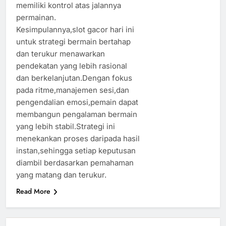
memiliki kontrol atas jalannya
permainan.
Kesimpulannya,slot gacor hari ini
untuk strategi bermain bertahap
dan terukur menawarkan
pendekatan yang lebih rasional
dan berkelanjutan.Dengan fokus
pada ritme,manajemen sesi,dan
pengendalian emosi,pemain dapat
membangun pengalaman bermain
yang lebih stabil.Strategi ini
menekankan proses daripada hasil
instan,sehingga setiap keputusan
diambil berdasarkan pemahaman
yang matang dan terukur.
Read More