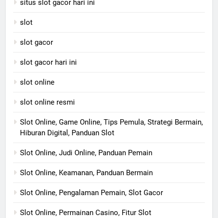
situs slot gacor hari ini
slot
slot gacor
slot gacor hari ini
slot online
slot online resmi
Slot Online, Game Online, Tips Pemula, Strategi Bermain,
Hiburan Digital, Panduan Slot
Slot Online, Judi Online, Panduan Pemain
Slot Online, Keamanan, Panduan Bermain
Slot Online, Pengalaman Pemain, Slot Gacor
Slot Online, Permainan Casino, Fitur Slot