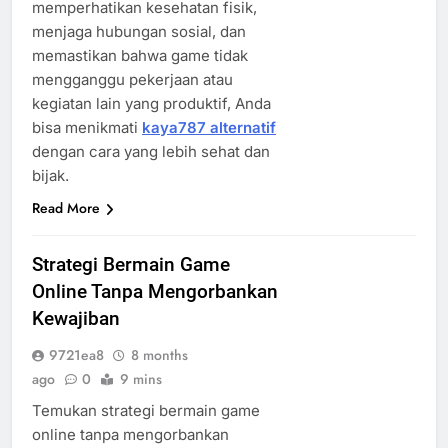
memperhatikan kesehatan fisik,
menjaga hubungan sosial, dan
memastikan bahwa game tidak
mengganggu pekerjaan atau
kegiatan lain yang produktif, Anda
bisa menikmati
kaya787 alternatif
dengan cara yang lebih sehat dan
bijak.
Read More
Strategi Bermain Game
Online Tanpa Mengorbankan
Kewajiban
9721ea8
8 months
ago
0
9 mins
Temukan strategi bermain game
online tanpa mengorbankan