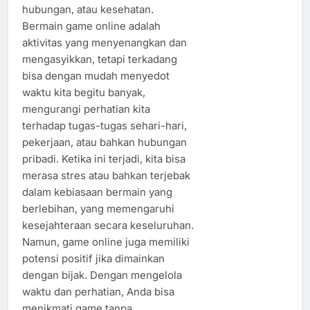
hubungan, atau kesehatan.
Bermain game online adalah
aktivitas yang menyenangkan dan
mengasyikkan, tetapi terkadang
bisa dengan mudah menyedot
waktu kita begitu banyak,
mengurangi perhatian kita
terhadap tugas-tugas sehari-hari,
pekerjaan, atau bahkan hubungan
pribadi. Ketika ini terjadi, kita bisa
merasa stres atau bahkan terjebak
dalam kebiasaan bermain yang
berlebihan, yang memengaruhi
kesejahteraan secara keseluruhan.
Namun, game online juga memiliki
potensi positif jika dimainkan
dengan bijak. Dengan mengelola
waktu dan perhatian, Anda bisa
menikmati game tanpa