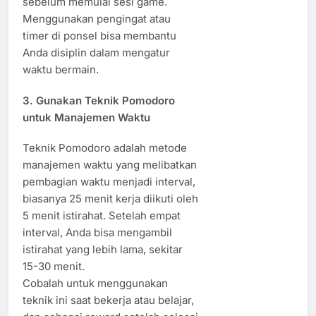
sebelum memulai sesi game.
Menggunakan pengingat atau
timer di ponsel bisa membantu
Anda disiplin dalam mengatur
waktu bermain.
3.
Gunakan Teknik Pomodoro
untuk Manajemen Waktu
Teknik Pomodoro adalah metode
manajemen waktu yang melibatkan
pembagian waktu menjadi interval,
biasanya 25 menit kerja diikuti oleh
5 menit istirahat. Setelah empat
interval, Anda bisa mengambil
istirahat yang lebih lama, sekitar
15-30 menit.
Cobalah untuk menggunakan
teknik ini saat bekerja atau belajar,