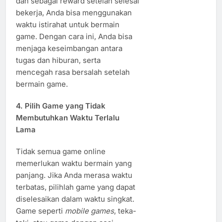
dan sebagai reward setelah selesai
bekerja, Anda bisa menggunakan
waktu istirahat untuk bermain
game. Dengan cara ini, Anda bisa
menjaga keseimbangan antara
tugas dan hiburan, serta
mencegah rasa bersalah setelah
bermain game.
4.
Pilih Game yang Tidak
Membutuhkan Waktu Terlalu
Lama
Tidak semua game online
memerlukan waktu bermain yang
panjang. Jika Anda merasa waktu
terbatas, pilihlah game yang dapat
diselesaikan dalam waktu singkat.
Game seperti
mobile games
, teka-