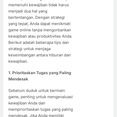
memenuhi kewajiban tidak harus
menjadi dua hal yang
bertentangan. Dengan strategi
yang tepat, Anda dapat menikmati
game online tanpa mengorbankan
kewajiban atau produktivitas Anda.
Berikut adalah beberapa tips dan
strategi untuk menjaga
keseimbangan antara hiburan dan
kewajiban.
1.
Prioritaskan Tugas yang Paling
Mendesak
Sebelum duduk untuk bermain
game, penting untuk mengevaluasi
kewajiban Anda dan
memprioritaskan tugas yang paling
mendesak. Jika Anda memiliki