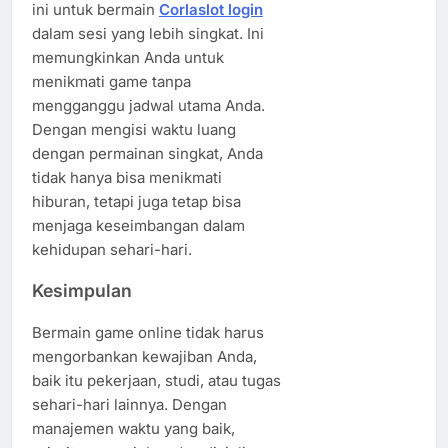
ini untuk bermain
Corlaslot login
dalam sesi yang lebih singkat. Ini
memungkinkan Anda untuk
menikmati game tanpa
mengganggu jadwal utama Anda.
Dengan mengisi waktu luang
dengan permainan singkat, Anda
tidak hanya bisa menikmati
hiburan, tetapi juga tetap bisa
menjaga keseimbangan dalam
kehidupan sehari-hari.
Kesimpulan
Bermain game online tidak harus
mengorbankan kewajiban Anda,
baik itu pekerjaan, studi, atau tugas
sehari-hari lainnya. Dengan
manajemen waktu yang baik,