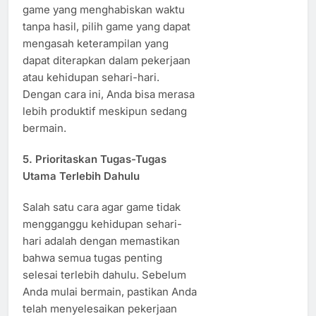
game yang menghabiskan waktu
tanpa hasil, pilih game yang dapat
mengasah keterampilan yang
dapat diterapkan dalam pekerjaan
atau kehidupan sehari-hari.
Dengan cara ini, Anda bisa merasa
lebih produktif meskipun sedang
bermain.
5. Prioritaskan Tugas-Tugas
Utama Terlebih Dahulu
Salah satu cara agar game tidak
mengganggu kehidupan sehari-
hari adalah dengan memastikan
bahwa semua tugas penting
selesai terlebih dahulu. Sebelum
Anda mulai bermain, pastikan Anda
telah menyelesaikan pekerjaan