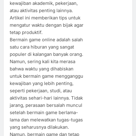
kewajiban akademik, pekerjaan,
atau aktivitas penting lainnya.
Artikel ini memberikan tips untuk
mengatur waktu dengan bijak agar
tetap produktif.
Bermain game online adalah salah
satu cara hiburan yang sangat
populer di kalangan banyak orang.
Namun, sering kali kita merasa
bahwa waktu yang dihabiskan
untuk bermain game mengganggu
kewajiban yang lebih penting,
seperti pekerjaan, studi, atau
aktivitas sehari-hari lainnya. Tidak
jarang, perasaan bersalah muncul
setelah bermain game berlama-
lama dan melewatkan tugas-tugas
yang seharusnya dilakukan.
Namun, bermain game dan tetap