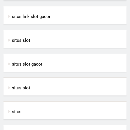
situs link slot gacor
situs slot
situs slot gacor
situs slot
situs