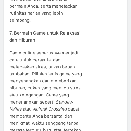
bermain Anda, serta menetapkan
rutinitas harian yang lebih
seimbang.
7. Bermain Game untuk Relaksasi
dan Hiburan
Game online seharusnya menjadi
cara untuk bersantai dan
melepaskan stres, bukan beban
tambahan. Pilihlah jenis game yang
menyenangkan dan memberikan
hiburan, bukan yang memicu stres
atau ketegangan. Game yang
menenangkan seperti
Stardew
Valley
atau
Animal Crossing
dapat
membantu Anda bersantai dan
menikmati waktu senggang tanpa
merasa terburu-buru atau tertekan.