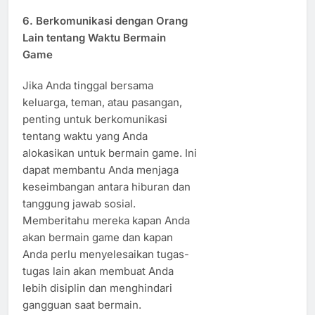
6.
Berkomunikasi dengan Orang
Lain tentang Waktu Bermain
Game
Jika Anda tinggal bersama
keluarga, teman, atau pasangan,
penting untuk berkomunikasi
tentang waktu yang Anda
alokasikan untuk bermain game. Ini
dapat membantu Anda menjaga
keseimbangan antara hiburan dan
tanggung jawab sosial.
Memberitahu mereka kapan Anda
akan bermain game dan kapan
Anda perlu menyelesaikan tugas-
tugas lain akan membuat Anda
lebih disiplin dan menghindari
gangguan saat bermain.