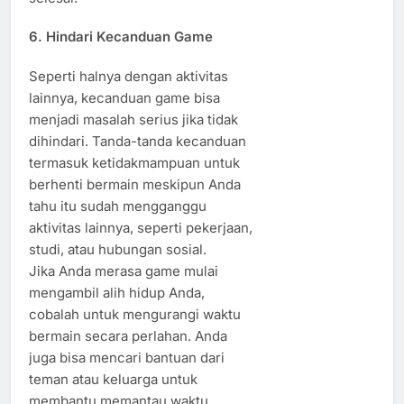
6. Hindari Kecanduan Game
Seperti halnya dengan aktivitas
lainnya, kecanduan game bisa
menjadi masalah serius jika tidak
dihindari. Tanda-tanda kecanduan
termasuk ketidakmampuan untuk
berhenti bermain meskipun Anda
tahu itu sudah mengganggu
aktivitas lainnya, seperti pekerjaan,
studi, atau hubungan sosial.
Jika Anda merasa game mulai
mengambil alih hidup Anda,
cobalah untuk mengurangi waktu
bermain secara perlahan. Anda
juga bisa mencari bantuan dari
teman atau keluarga untuk
membantu memantau waktu