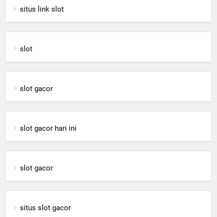
situs link slot
slot
slot gacor
slot gacor hari ini
slot gacor
situs slot gacor