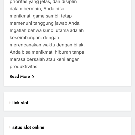
prioritas yang jelas, dan disiplin
dalam bermain, Anda bisa
menikmati game sambil tetap
memenuhi tanggung jawab Anda.
Ingatlah bahwa kunci utama adalah
keseimbangan: dengan
merencanakan waktu dengan bijak,
Anda bisa menikmati hiburan tanpa
merasa bersalah atau kehilangan
produktivitas.
Read More
link slot
situs slot online