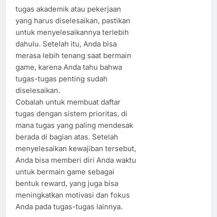
tugas akademik atau pekerjaan
yang harus diselesaikan, pastikan
untuk menyelesaikannya terlebih
dahulu. Setelah itu, Anda bisa
merasa lebih tenang saat bermain
game, karena Anda tahu bahwa
tugas-tugas penting sudah
diselesaikan.
Cobalah untuk membuat daftar
tugas dengan sistem prioritas, di
mana tugas yang paling mendesak
berada di bagian atas. Setelah
menyelesaikan kewajiban tersebut,
Anda bisa memberi diri Anda waktu
untuk bermain game sebagai
bentuk reward, yang juga bisa
meningkatkan motivasi dan fokus
Anda pada tugas-tugas lainnya.