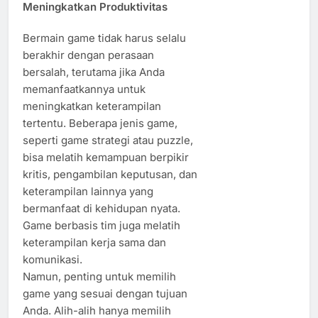
Meningkatkan Produktivitas
Bermain game tidak harus selalu
berakhir dengan perasaan
bersalah, terutama jika Anda
memanfaatkannya untuk
meningkatkan keterampilan
tertentu. Beberapa jenis game,
seperti game strategi atau puzzle,
bisa melatih kemampuan berpikir
kritis, pengambilan keputusan, dan
keterampilan lainnya yang
bermanfaat di kehidupan nyata.
Game berbasis tim juga melatih
keterampilan kerja sama dan
komunikasi.
Namun, penting untuk memilih
game yang sesuai dengan tujuan
Anda. Alih-alih hanya memilih