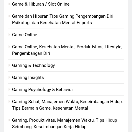
Game & Hiburan / Slot Online
Game dan Hiburan Tips Gaming Pengembangan Diri
Psikologi dan Kesehatan Mental Esports
Game Online
Game Online, Kesehatan Mental, Produktivitas, Lifestyle,
Pengembangan Diri
Gaming & Technology
Gaming Insights
Gaming Psychology & Behavior
Gaming Sehat, Manajemen Waktu, Keseimbangan Hidup,
Tips Bermain Game, Kesehatan Mental
Gaming, Produktivitas, Manajemen Waktu, Tips Hidup
Seimbang, Keseimbangan Kerja-Hidup