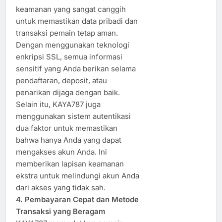
keamanan yang sangat canggih
untuk memastikan data pribadi dan
transaksi pemain tetap aman.
Dengan menggunakan teknologi
enkripsi SSL, semua informasi
sensitif yang Anda berikan selama
pendaftaran, deposit, atau
penarikan dijaga dengan baik.
Selain itu, KAYA787 juga
menggunakan sistem autentikasi
dua faktor untuk memastikan
bahwa hanya Anda yang dapat
mengakses akun Anda. Ini
memberikan lapisan keamanan
ekstra untuk melindungi akun Anda
dari akses yang tidak sah.
4. Pembayaran Cepat dan Metode
Transaksi yang Beragam