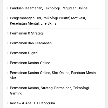
Panduan, Keamanan, Teknologi, Perjudian Online
Pengembangan Diri, Psikologi Positif, Motivasi,
Kesehatan Mental, Life Skills
Permainan & Strategi
Permainan dan Keamanan
Permainan Digital
Permainan Kasino Online
Permainan Kasino Online, Slot Online, Panduan Mesin
Slot
Permainan Kasino, Strategi Permainan, Teknologi
Gaming
Review & Analisis Pengguna