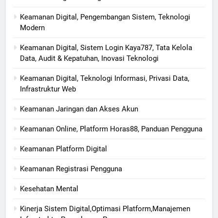
Keamanan Digital, Pengembangan Sistem, Teknologi
Modern
Keamanan Digital, Sistem Login Kaya787, Tata Kelola
Data, Audit & Kepatuhan, Inovasi Teknologi
Keamanan Digital, Teknologi Informasi, Privasi Data,
Infrastruktur Web
Keamanan Jaringan dan Akses Akun
Keamanan Online, Platform Horas88, Panduan Pengguna
Keamanan Platform Digital
Keamanan Registrasi Pengguna
Kesehatan Mental
Kinerja Sistem Digital,Optimasi Platform,Manajemen