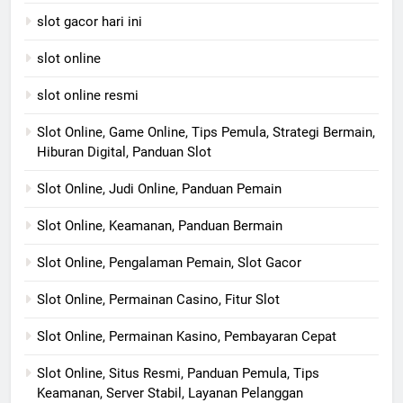
slot gacor hari ini
slot online
slot online resmi
Slot Online, Game Online, Tips Pemula, Strategi Bermain,
Hiburan Digital, Panduan Slot
Slot Online, Judi Online, Panduan Pemain
Slot Online, Keamanan, Panduan Bermain
Slot Online, Pengalaman Pemain, Slot Gacor
Slot Online, Permainan Casino, Fitur Slot
Slot Online, Permainan Kasino, Pembayaran Cepat
Slot Online, Situs Resmi, Panduan Pemula, Tips
Keamanan, Server Stabil, Layanan Pelanggan