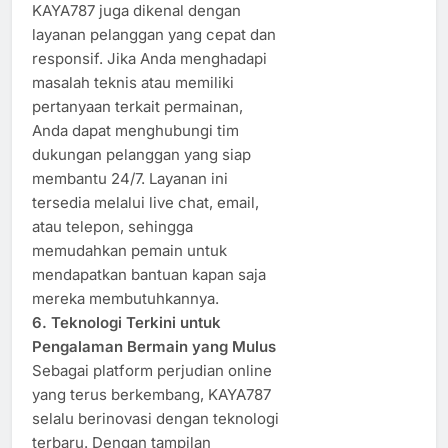
KAYA787 juga dikenal dengan
layanan pelanggan yang cepat dan
responsif. Jika Anda menghadapi
masalah teknis atau memiliki
pertanyaan terkait permainan,
Anda dapat menghubungi tim
dukungan pelanggan yang siap
membantu 24/7. Layanan ini
tersedia melalui live chat, email,
atau telepon, sehingga
memudahkan pemain untuk
mendapatkan bantuan kapan saja
mereka membutuhkannya.
6. Teknologi Terkini untuk
Pengalaman Bermain yang Mulus
Sebagai platform perjudian online
yang terus berkembang, KAYA787
selalu berinovasi dengan teknologi
terbaru. Dengan tampilan