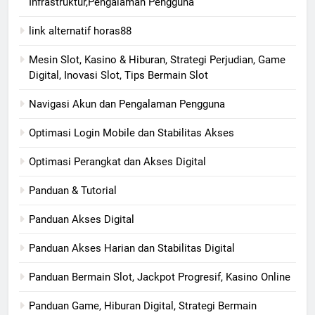
Infrastruktur,Pengalaman Pengguna
link alternatif horas88
Mesin Slot, Kasino & Hiburan, Strategi Perjudian, Game
Digital, Inovasi Slot, Tips Bermain Slot
Navigasi Akun dan Pengalaman Pengguna
Optimasi Login Mobile dan Stabilitas Akses
Optimasi Perangkat dan Akses Digital
Panduan & Tutorial
Panduan Akses Digital
Panduan Akses Harian dan Stabilitas Digital
Panduan Bermain Slot, Jackpot Progresif, Kasino Online
Panduan Game, Hiburan Digital, Strategi Bermain