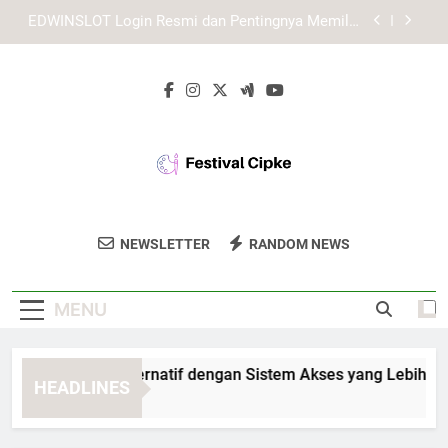
Skip
Tips Login Edwinslot agar Tidak Terblokir
to
Browser Saat Akses Akun
content
Login Lebah4D dari Jaringan Baru dengan
Langkah yang Tepat dan Aman
TIARA4D Link Alternatif dengan Sistem Akses
yang Lebih Praktis
EDWINSLOT Login Resmi dan Pentingnya Memilih
Jalur Akses yang Tepat
Tips Login Edwinslot agar Tidak Terblokir
Browser Saat Akses Akun
Festival Cipke
Ikuti Festival Cipke Untuk Pengalaman Seni
Login Lebah4D dari Jaringan Baru dengan
NEWSLETTER
RANDOM NEWS
Langkah yang Tepat dan Aman
Dan Budaya Yang Menarik.
MENU
ARA4D Link Alternatif dengan Sistem Akses yang Lebih Prakti
HEADLINES
Weeks Ago