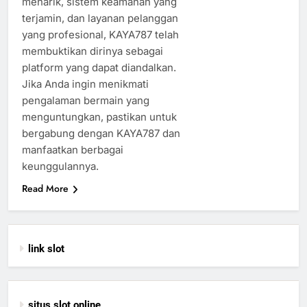
menarik, sistem keamanan yang
terjamin, dan layanan pelanggan
yang profesional, KAYA787 telah
membuktikan dirinya sebagai
platform yang dapat diandalkan.
Jika Anda ingin menikmati
pengalaman bermain yang
menguntungkan, pastikan untuk
bergabung dengan KAYA787 dan
manfaatkan berbagai
keunggulannya.
Read More
link slot
situs slot online