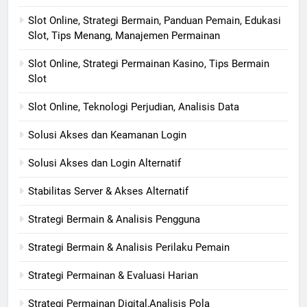
Slot Online, Strategi Bermain, Panduan Pemain, Edukasi
Slot, Tips Menang, Manajemen Permainan
Slot Online, Strategi Permainan Kasino, Tips Bermain
Slot
Slot Online, Teknologi Perjudian, Analisis Data
Solusi Akses dan Keamanan Login
Solusi Akses dan Login Alternatif
Stabilitas Server & Akses Alternatif
Strategi Bermain & Analisis Pengguna
Strategi Bermain & Analisis Perilaku Pemain
Strategi Permainan & Evaluasi Harian
Strategi Permainan Digital,Analisis Pola