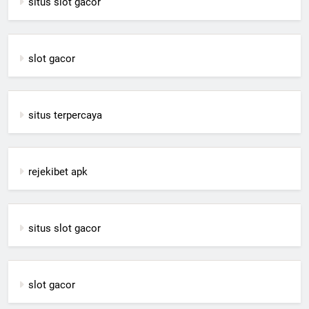
situs slot gacor
slot gacor
situs terpercaya
rejekibet apk
situs slot gacor
slot gacor