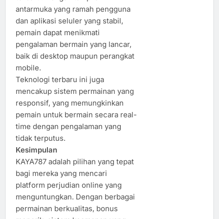
antarmuka yang ramah pengguna
dan aplikasi seluler yang stabil,
pemain dapat menikmati
pengalaman bermain yang lancar,
baik di desktop maupun perangkat
mobile.
Teknologi terbaru ini juga
mencakup sistem permainan yang
responsif, yang memungkinkan
pemain untuk bermain secara real-
time dengan pengalaman yang
tidak terputus.
Kesimpulan
KAYA787 adalah pilihan yang tepat
bagi mereka yang mencari
platform perjudian online yang
menguntungkan. Dengan berbagai
permainan berkualitas, bonus