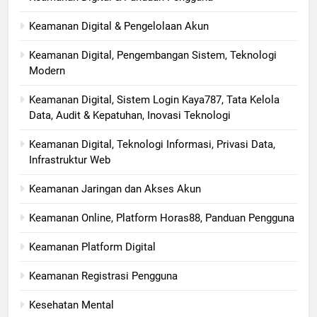
Keamanan Digital & Pengelolaan Akun
Keamanan Digital, Pengembangan Sistem, Teknologi
Modern
Keamanan Digital, Sistem Login Kaya787, Tata Kelola
Data, Audit & Kepatuhan, Inovasi Teknologi
Keamanan Digital, Teknologi Informasi, Privasi Data,
Infrastruktur Web
Keamanan Jaringan dan Akses Akun
Keamanan Online, Platform Horas88, Panduan Pengguna
Keamanan Platform Digital
Keamanan Registrasi Pengguna
Kesehatan Mental