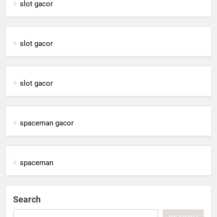
slot gacor
slot gacor
slot gacor
spaceman gacor
spaceman
Search