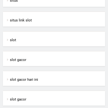
situs
situs link slot
slot
slot gacor
slot gacor hari ini
slot gacor