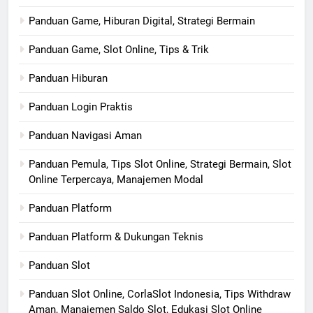
Panduan Game, Hiburan Digital, Strategi Bermain
Panduan Game, Slot Online, Tips & Trik
Panduan Hiburan
Panduan Login Praktis
Panduan Navigasi Aman
Panduan Pemula, Tips Slot Online, Strategi Bermain, Slot
Online Terpercaya, Manajemen Modal
Panduan Platform
Panduan Platform & Dukungan Teknis
Panduan Slot
Panduan Slot Online, CorlaSlot Indonesia, Tips Withdraw
Aman, Manajemen Saldo Slot, Edukasi Slot Online