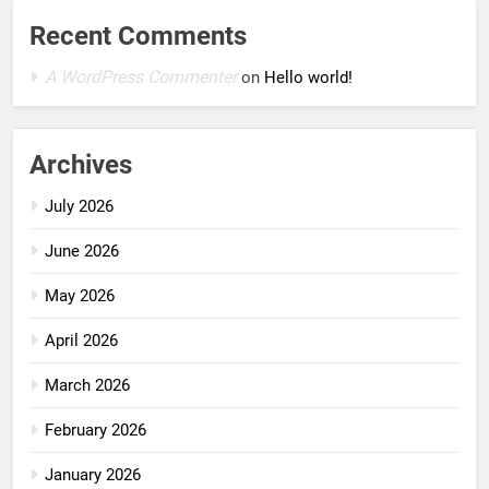
Recent Comments
A WordPress Commenter
on
Hello world!
Archives
July 2026
June 2026
May 2026
April 2026
March 2026
February 2026
January 2026