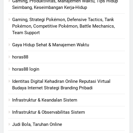
Gaming, Produktivitas, Manajemen Waktu, Tips Hidup
Seimbang, Keseimbangan Kerja-Hidup
Gaming, Strategi Pokémon, Defensive Tactics, Tank
Pokémon, Competitive Pokémon, Battle Mechanics,
Team Support
Gaya Hidup Sehat & Manajemen Waktu
horas88
horas88 login
Identitas Digital Kehadiran Online Reputasi Virtual
Budaya Internet Strategi Branding Pribadi
Infrastruktur & Keandalan Sistem
Infrastruktur & Observabilitas Sistem
Judi Bola, Taruhan Online