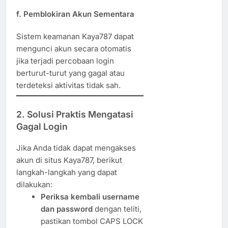
f.
Pemblokiran Akun Sementara
Sistem keamanan Kaya787 dapat
mengunci akun secara otomatis
jika terjadi percobaan login
berturut-turut yang gagal atau
terdeteksi aktivitas tidak sah.
2. Solusi Praktis Mengatasi
Gagal Login
Jika Anda tidak dapat mengakses
akun di situs Kaya787, berikut
langkah-langkah yang dapat
dilakukan:
Periksa kembali username
dan password
dengan teliti,
pastikan tombol CAPS LOCK