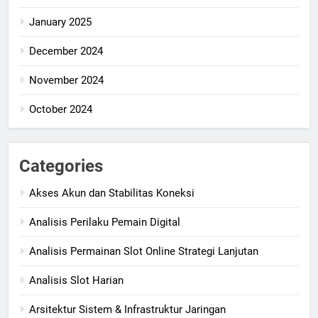
January 2025
December 2024
November 2024
October 2024
Categories
Akses Akun dan Stabilitas Koneksi
Analisis Perilaku Pemain Digital
Analisis Permainan Slot Online Strategi Lanjutan
Analisis Slot Harian
Arsitektur Sistem & Infrastruktur Jaringan