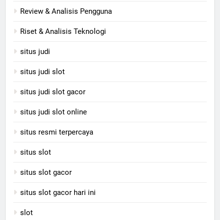
Review & Analisis Pengguna
Riset & Analisis Teknologi
situs judi
situs judi slot
situs judi slot gacor
situs judi slot online
situs resmi terpercaya
situs slot
situs slot gacor
situs slot gacor hari ini
slot