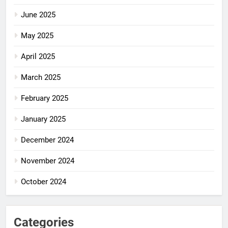
June 2025
May 2025
April 2025
March 2025
February 2025
January 2025
December 2024
November 2024
October 2024
Categories