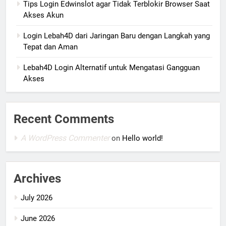
Tips Login Edwinslot agar Tidak Terblokir Browser Saat
Akses Akun
Login Lebah4D dari Jaringan Baru dengan Langkah yang
Tepat dan Aman
Lebah4D Login Alternatif untuk Mengatasi Gangguan
Akses
Recent Comments
A WordPress Commenter
on
Hello world!
Archives
July 2026
June 2026