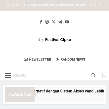
Skip
Tips Login Edwinslot agar Tidak Terblokir
to
Browser Saat Akses Akun
content
Login Lebah4D dari Jaringan Baru dengan
Langkah yang Tepat dan Aman
TIARA4D Link Alternatif dengan Sistem Akses
yang Lebih Praktis
EDWINSLOT Login Resmi dan Pentingnya Memilih
Jalur Akses yang Tepat
Tips Login Edwinslot agar Tidak Terblokir
Browser Saat Akses Akun
Festival Cipke
Ikuti Festival Cipke Untuk Pengalaman Seni
Login Lebah4D dari Jaringan Baru dengan
NEWSLETTER
RANDOM NEWS
Langkah yang Tepat dan Aman
Dan Budaya Yang Menarik.
MENU
ARA4D Link Alternatif dengan Sistem Akses yang Lebih Prakti
HEADLINES
Weeks Ago