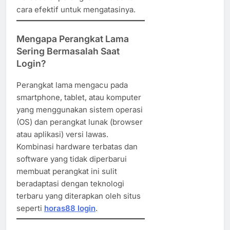
cara efektif untuk mengatasinya.
Mengapa Perangkat Lama
Sering Bermasalah Saat
Login?
Perangkat lama mengacu pada
smartphone, tablet, atau komputer
yang menggunakan sistem operasi
(OS) dan perangkat lunak (browser
atau aplikasi) versi lawas.
Kombinasi hardware terbatas dan
software yang tidak diperbarui
membuat perangkat ini sulit
beradaptasi dengan teknologi
terbaru yang diterapkan oleh situs
seperti
horas88 login
.