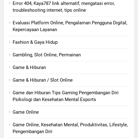
Error 404, Kaya787 link alternatif, mengatasi error,
troubleshooting internet, tips online
Evaluasi Platform Online, Pengalaman Pengguna Digital,
Kepercayaan Layanan
Fashion & Gaya Hidup
Gambling, Slot Online, Permainan
Game & Hiburan
Game & Hiburan / Slot Online
Game dan Hiburan Tips Gaming Pengembangan Diri
Psikologi dan Kesehatan Mental Esports
Game Online
Game Online, Kesehatan Mental, Produktivitas, Lifestyle,
Pengembangan Diri