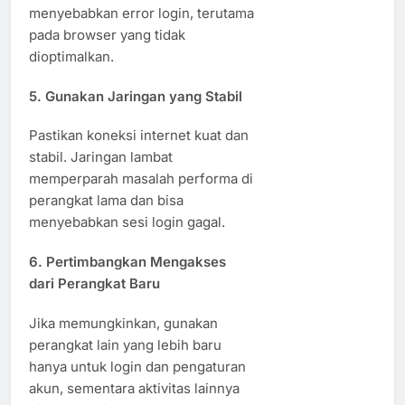
menyebabkan error login, terutama
pada browser yang tidak
dioptimalkan.
5.
Gunakan Jaringan yang Stabil
Pastikan koneksi internet kuat dan
stabil. Jaringan lambat
memperparah masalah performa di
perangkat lama dan bisa
menyebabkan sesi login gagal.
6.
Pertimbangkan Mengakses
dari Perangkat Baru
Jika memungkinkan, gunakan
perangkat lain yang lebih baru
hanya untuk login dan pengaturan
akun, sementara aktivitas lainnya