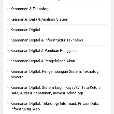
Keamanan & Teknologi
Keamanan Data & Analisis Sistem
Keamanan Digital
Keamanan Digital & Infrastruktur Teknologi
Keamanan Digital & Panduan Pengguna
Keamanan Digital & Pengelolaan Akun
Keamanan Digital, Pengembangan Sistem, Teknologi
Modern
Keamanan Digital, Sistem Login Kaya787, Tata Kelola
Data, Audit & Kepatuhan, Inovasi Teknologi
Keamanan Digital, Teknologi Informasi, Privasi Data,
Infrastruktur Web