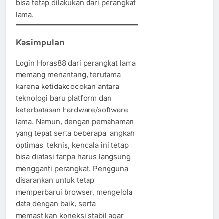
bisa tetap dilakukan dari perangkat
lama.
Kesimpulan
Login Horas88 dari perangkat lama
memang menantang, terutama
karena ketidakcocokan antara
teknologi baru platform dan
keterbatasan hardware/software
lama. Namun, dengan pemahaman
yang tepat serta beberapa langkah
optimasi teknis, kendala ini tetap
bisa diatasi tanpa harus langsung
mengganti perangkat. Pengguna
disarankan untuk tetap
memperbarui browser, mengelola
data dengan baik, serta
memastikan koneksi stabil agar