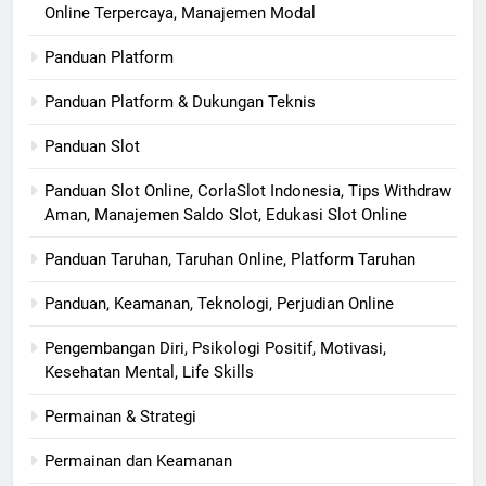
Online Terpercaya, Manajemen Modal
Panduan Platform
Panduan Platform & Dukungan Teknis
Panduan Slot
Panduan Slot Online, CorlaSlot Indonesia, Tips Withdraw
Aman, Manajemen Saldo Slot, Edukasi Slot Online
Panduan Taruhan, Taruhan Online, Platform Taruhan
Panduan, Keamanan, Teknologi, Perjudian Online
Pengembangan Diri, Psikologi Positif, Motivasi,
Kesehatan Mental, Life Skills
Permainan & Strategi
Permainan dan Keamanan