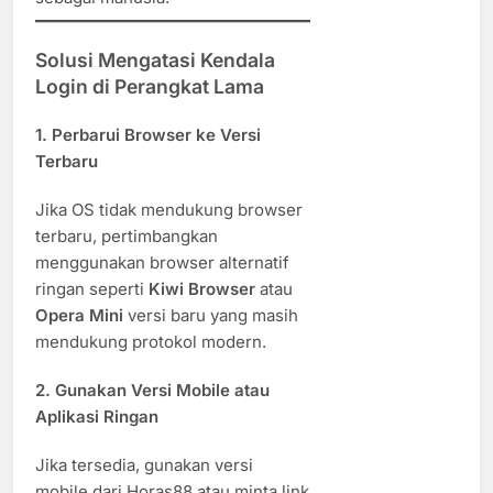
Solusi Mengatasi Kendala
Login di Perangkat Lama
1.
Perbarui Browser ke Versi
Terbaru
Jika OS tidak mendukung browser
terbaru, pertimbangkan
menggunakan browser alternatif
ringan seperti
Kiwi Browser
atau
Opera Mini
versi baru yang masih
mendukung protokol modern.
2.
Gunakan Versi Mobile atau
Aplikasi Ringan
Jika tersedia, gunakan versi
mobile dari Horas88 atau minta link