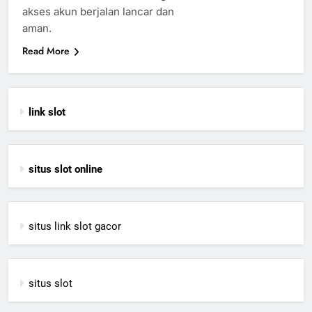
akses akun berjalan lancar dan
aman.
Read More
link slot
situs slot online
situs link slot gacor
situs slot