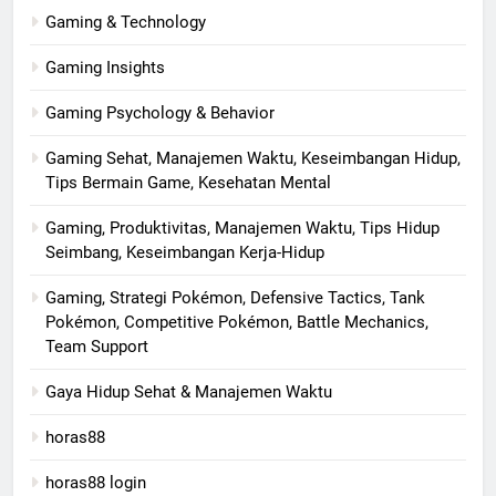
Gaming & Technology
Gaming Insights
Gaming Psychology & Behavior
Gaming Sehat, Manajemen Waktu, Keseimbangan Hidup,
Tips Bermain Game, Kesehatan Mental
Gaming, Produktivitas, Manajemen Waktu, Tips Hidup
Seimbang, Keseimbangan Kerja-Hidup
Gaming, Strategi Pokémon, Defensive Tactics, Tank
Pokémon, Competitive Pokémon, Battle Mechanics,
Team Support
Gaya Hidup Sehat & Manajemen Waktu
horas88
horas88 login