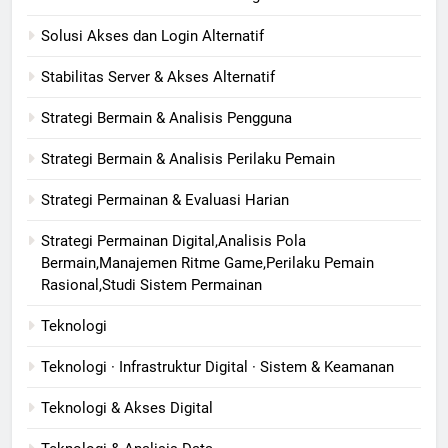
Solusi Akses dan Login Alternatif
Stabilitas Server & Akses Alternatif
Strategi Bermain & Analisis Pengguna
Strategi Bermain & Analisis Perilaku Pemain
Strategi Permainan & Evaluasi Harian
Strategi Permainan Digital,Analisis Pola
Bermain,Manajemen Ritme Game,Perilaku Pemain
Rasional,Studi Sistem Permainan
Teknologi
Teknologi · Infrastruktur Digital · Sistem & Keamanan
Teknologi & Akses Digital