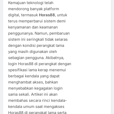
Kemajuan teknologi telah
mendorong banyak platform
digital, termasuk
Horas88
, untuk
terus memperbarui sistem demi
kenyamanan dan keamanan
penggunanya. Namun, pembaruan
sistem ini seringkali tidak selaras
dengan kondisi perangkat lama
yang masih digunakan oleh
sebagian pengguna. Akibatnya,
login Horas88 di perangkat dengan
spesifikasi lama kerap menemui
berbagai kendala yang dapat
menghambat akses, bahkan
menyebabkan kegagalan login
sama sekali. Artikel ini akan
membahas secara rinci kendala-
kendala umum saat mengakses
Horas88 di perangkat lama serta