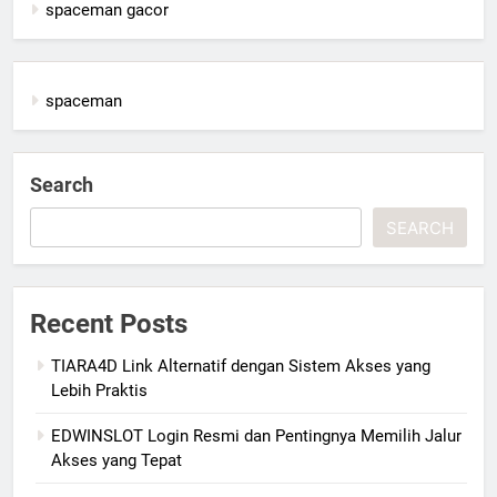
spaceman gacor
spaceman
Search
SEARCH
Recent Posts
TIARA4D Link Alternatif dengan Sistem Akses yang
Lebih Praktis
EDWINSLOT Login Resmi dan Pentingnya Memilih Jalur
Akses yang Tepat