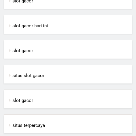
slot gacor
slot gacor hari ini
slot gacor
situs slot gacor
slot gacor
situs terpercaya