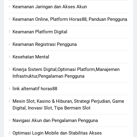
Keamanan Jaringan dan Akses Akun
Keamanan Online, Platform Horas88, Panduan Pengguna
Keamanan Platform Digital
Keamanan Registrasi Pengguna
Kesehatan Mental
Kinerja Sistem Digital,Optimasi Platform,Manajemen
Infrastruktur,Pengalaman Pengguna
link alternatif horas88
Mesin Slot, Kasino & Hiburan, Strategi Perjudian, Game
Digital, Inovasi Slot, Tips Bermain Slot
Navigasi Akun dan Pengalaman Pengguna
Optimasi Login Mobile dan Stabilitas Akses