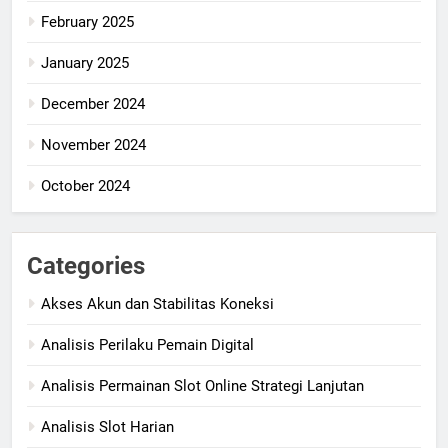
February 2025
January 2025
December 2024
November 2024
October 2024
Categories
Akses Akun dan Stabilitas Koneksi
Analisis Perilaku Pemain Digital
Analisis Permainan Slot Online Strategi Lanjutan
Analisis Slot Harian