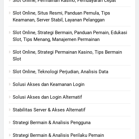
Slot Online, Permainan Kasino, Pembayaran Cepat
Slot Online, Situs Resmi, Panduan Pemula, Tips
Keamanan, Server Stabil, Layanan Pelanggan
Slot Online, Strategi Bermain, Panduan Pemain, Edukasi
Slot, Tips Menang, Manajemen Permainan
Slot Online, Strategi Permainan Kasino, Tips Bermain
Slot
Slot Online, Teknologi Perjudian, Analisis Data
Solusi Akses dan Keamanan Login
Solusi Akses dan Login Alternatif
Stabilitas Server & Akses Alternatif
Strategi Bermain & Analisis Pengguna
Strategi Bermain & Analisis Perilaku Pemain