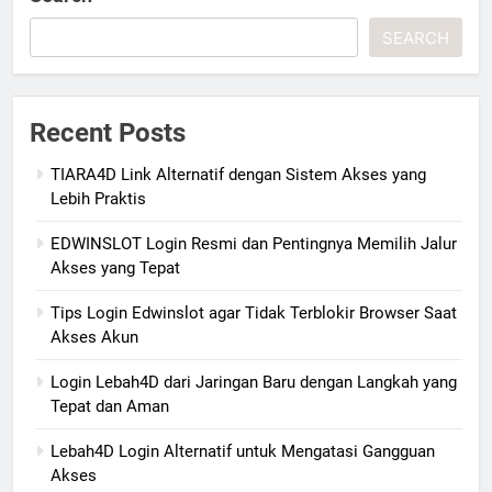
SEARCH
Recent Posts
TIARA4D Link Alternatif dengan Sistem Akses yang
Lebih Praktis
EDWINSLOT Login Resmi dan Pentingnya Memilih Jalur
Akses yang Tepat
Tips Login Edwinslot agar Tidak Terblokir Browser Saat
Akses Akun
Login Lebah4D dari Jaringan Baru dengan Langkah yang
Tepat dan Aman
Lebah4D Login Alternatif untuk Mengatasi Gangguan
Akses