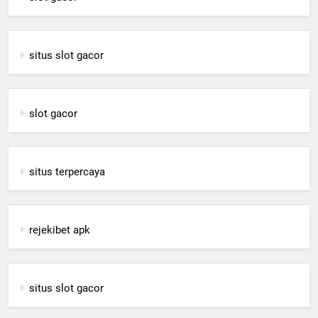
situs slot gacor
slot gacor
situs terpercaya
rejekibet apk
situs slot gacor