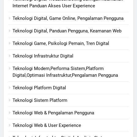
Internet Panduan Akses User Experience
Teknologi Digital, Game Online, Pengalaman Pengguna
Teknologi Digital, Panduan Pengguna, Keamanan Web
Teknologi Game, Psikologi Pemain, Tren Digital
Teknologi Infrastruktur Digital
Teknologi Modern,Performa Sistem,Platform
Digital,Optimasi Infrastruktur,Pengalaman Pengguna
Teknologi Platform Digital
Teknologi Sistem Platform
Teknologi Web & Pengalaman Pengguna
Teknologi Web & User Experience