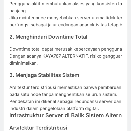
Pengguna aktif membutuhkan akses yang konsisten tanpa 
panjang.
Jika maintenance menyebabkan server utama tidak tersedia
berfungsi sebagai jalur cadangan agar aktivitas tetap berja
2. Menghindari Downtime Total
Downtime total dapat merusak kepercayaan pengguna.
Dengan adanya KAYA787 ALTERNATIF, risiko gangguan bes
diminimalkan.
3. Menjaga Stabilitas Sistem
Arsitektur terdistribusi memastikan bahwa pembaruan dapa
pada satu node tanpa menghentikan seluruh sistem.
Pendekatan ini dikenal sebagai redundansi server dan men
industri dalam pengelolaan platform digital.
Infrastruktur Server di Balik Sistem Alternatif
Arsitektur Terdistribusi