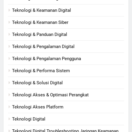
Teknologi & Keamanan Digital
Teknologi & Keamanan Siber
Teknologi & Panduan Digital
Teknologi & Pengalaman Digital
Teknologi & Pengalaman Pengguna
Teknologi & Performa Sistem
Teknologi & Solusi Digital
Teknologi Akses & Optimasi Perangkat
Teknologi Akses Platform
Teknologi Digital
Teknologi Digital Troubleshooting Jaringan Keamanan