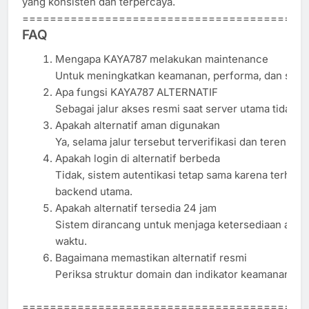
yang konsisten dan terpercaya.
=========================================
FAQ
Mengapa KAYA787 melakukan maintenance
Untuk meningkatkan keamanan, performa, dan stabil
Apa fungsi KAYA787 ALTERNATIF
Sebagai jalur akses resmi saat server utama tidak te
Apakah alternatif aman digunakan
Ya, selama jalur tersebut terverifikasi dan terenkrips
Apakah login di alternatif berbeda
Tidak, sistem autentikasi tetap sama karena terhub
backend utama.
Apakah alternatif tersedia 24 jam
Sistem dirancang untuk menjaga ketersediaan akse
waktu.
Bagaimana memastikan alternatif resmi
Periksa struktur domain dan indikator keamanan seb
=========================================