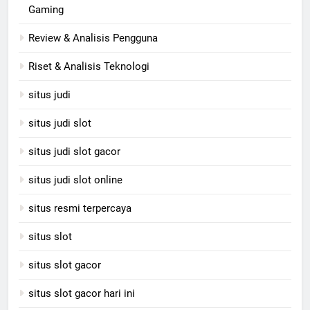
Gaming
Review & Analisis Pengguna
Riset & Analisis Teknologi
situs judi
situs judi slot
situs judi slot gacor
situs judi slot online
situs resmi terpercaya
situs slot
situs slot gacor
situs slot gacor hari ini