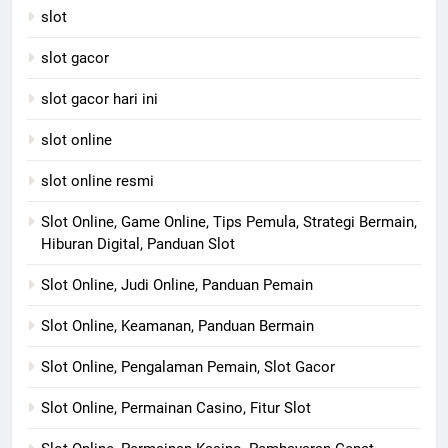
slot
slot gacor
slot gacor hari ini
slot online
slot online resmi
Slot Online, Game Online, Tips Pemula, Strategi Bermain,
Hiburan Digital, Panduan Slot
Slot Online, Judi Online, Panduan Pemain
Slot Online, Keamanan, Panduan Bermain
Slot Online, Pengalaman Pemain, Slot Gacor
Slot Online, Permainan Casino, Fitur Slot