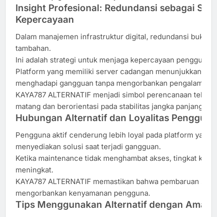
Insight Profesional: Redundansi sebagai Stra
Kepercayaan
Dalam manajemen infrastruktur digital, redundansi bukan s
tambahan.
Ini adalah strategi untuk menjaga kepercayaan pengguna.
Platform yang memiliki server cadangan menunjukkan kes
menghadapi gangguan tanpa mengorbankan pengalaman 
KAYA787 ALTERNATIF menjadi simbol perencanaan teknis
matang dan berorientasi pada stabilitas jangka panjang.
Hubungan Alternatif dan Loyalitas Pengguna
Pengguna aktif cenderung lebih loyal pada platform yang
menyediakan solusi saat terjadi gangguan.
Ketika maintenance tidak menghambat akses, tingkat kep
meningkat.
KAYA787 ALTERNATIF memastikan bahwa pembaruan siste
mengorbankan kenyamanan pengguna.
Tips Menggunakan Alternatif dengan Aman