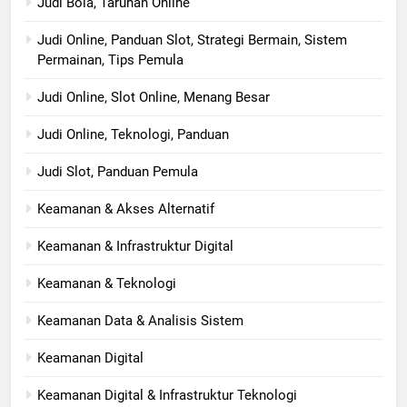
Judi Bola, Taruhan Online
Judi Online, Panduan Slot, Strategi Bermain, Sistem
Permainan, Tips Pemula
Judi Online, Slot Online, Menang Besar
Judi Online, Teknologi, Panduan
Judi Slot, Panduan Pemula
Keamanan & Akses Alternatif
Keamanan & Infrastruktur Digital
Keamanan & Teknologi
Keamanan Data & Analisis Sistem
Keamanan Digital
Keamanan Digital & Infrastruktur Teknologi