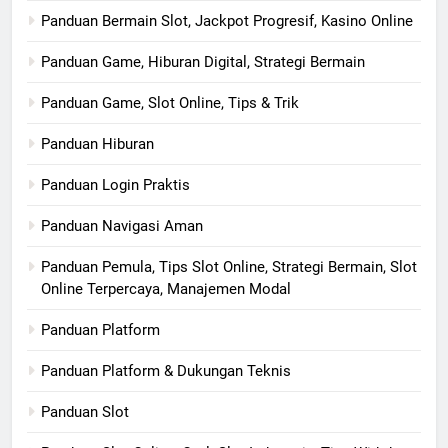
Panduan Bermain Slot, Jackpot Progresif, Kasino Online
Panduan Game, Hiburan Digital, Strategi Bermain
Panduan Game, Slot Online, Tips & Trik
Panduan Hiburan
Panduan Login Praktis
Panduan Navigasi Aman
Panduan Pemula, Tips Slot Online, Strategi Bermain, Slot
Online Terpercaya, Manajemen Modal
Panduan Platform
Panduan Platform & Dukungan Teknis
Panduan Slot