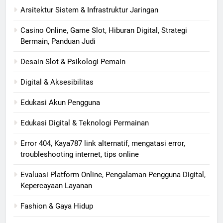
Arsitektur Sistem & Infrastruktur Jaringan
Casino Online, Game Slot, Hiburan Digital, Strategi
Bermain, Panduan Judi
Desain Slot & Psikologi Pemain
Digital & Aksesibilitas
Edukasi Akun Pengguna
Edukasi Digital & Teknologi Permainan
Error 404, Kaya787 link alternatif, mengatasi error,
troubleshooting internet, tips online
Evaluasi Platform Online, Pengalaman Pengguna Digital,
Kepercayaan Layanan
Fashion & Gaya Hidup