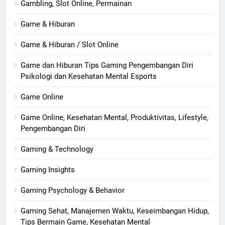
Gambling, Slot Online, Permainan
Game & Hiburan
Game & Hiburan / Slot Online
Game dan Hiburan Tips Gaming Pengembangan Diri
Psikologi dan Kesehatan Mental Esports
Game Online
Game Online, Kesehatan Mental, Produktivitas, Lifestyle,
Pengembangan Diri
Gaming & Technology
Gaming Insights
Gaming Psychology & Behavior
Gaming Sehat, Manajemen Waktu, Keseimbangan Hidup,
Tips Bermain Game, Kesehatan Mental