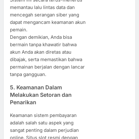
memantau lalu lintas data dan
mencegah serangan siber yang
dapat mengancam keamanan akun
pemain.
Dengan demikian, Anda bisa
bermain tanpa khawatir bahwa
akun Anda akan diretas atau
dibajak, serta memastikan bahwa
permainan berjalan dengan lancar
tanpa gangguan.
5.
Keamanan Dalam
Melakukan Setoran dan
Penarikan
Keamanan sistem pembayaran
adalah salah satu aspek yang
sangat penting dalam perjudian
online. Situs slot resmi dengan