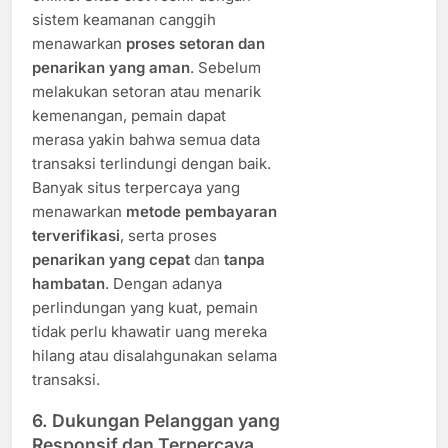
sistem keamanan canggih
menawarkan
proses setoran dan
penarikan yang aman
. Sebelum
melakukan setoran atau menarik
kemenangan, pemain dapat
merasa yakin bahwa semua data
transaksi terlindungi dengan baik.
Banyak situs terpercaya yang
menawarkan
metode pembayaran
terverifikasi
, serta proses
penarikan yang cepat
dan
tanpa
hambatan
. Dengan adanya
perlindungan yang kuat, pemain
tidak perlu khawatir uang mereka
hilang atau disalahgunakan selama
transaksi.
6.
Dukungan Pelanggan yang
Responsif dan Terpercaya