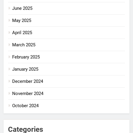
June 2025
May 2025
April 2025
March 2025
February 2025
January 2025
December 2024
November 2024
October 2024
Categories