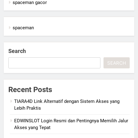
spaceman gacor
spaceman
Search
SEARCH
Recent Posts
TIARA4D Link Alternatif dengan Sistem Akses yang
Lebih Praktis
EDWINSLOT Login Resmi dan Pentingnya Memilih Jalur
Akses yang Tepat