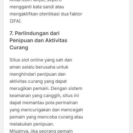
mengganti kata sandi atau
mengaktifkan otentikasi dua faktor
(2FA).
7.
Perlindungan dari
Penipuan dan Aktivitas
Curang
Situs slot online yang sah dan
aman selalu berusaha untuk
menghindari penipuan dan
aktivitas curang yang dapat
merugikan pemain. Dengan sistem
keamanan yang canggih, situs ini
dapat memantau pola permainan
yang mencurigakan dan mencegah
pemain yang mencoba curang atau
melakukan penipuan.
Misalnya, jika seorang pemain