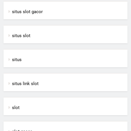
situs slot gacor
situs slot
situs
situs link slot
slot