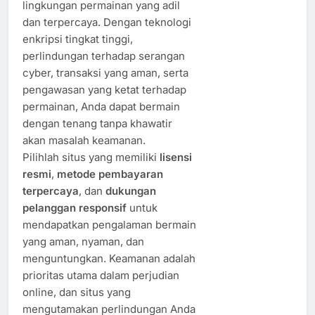
lingkungan permainan yang adil
dan terpercaya. Dengan teknologi
enkripsi tingkat tinggi,
perlindungan terhadap serangan
cyber, transaksi yang aman, serta
pengawasan yang ketat terhadap
permainan, Anda dapat bermain
dengan tenang tanpa khawatir
akan masalah keamanan.
Pilihlah situs yang memiliki
lisensi
resmi
,
metode pembayaran
terpercaya
, dan
dukungan
pelanggan responsif
untuk
mendapatkan pengalaman bermain
yang aman, nyaman, dan
menguntungkan. Keamanan adalah
prioritas utama dalam perjudian
online, dan situs yang
mengutamakan perlindungan Anda