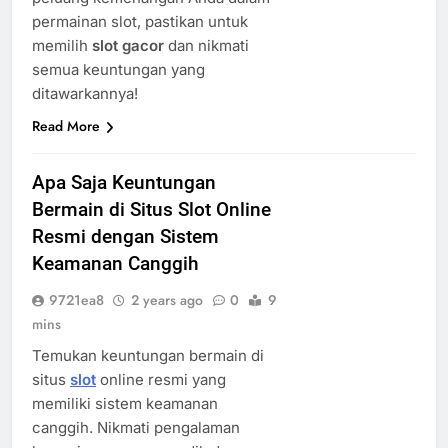
permainan slot, pastikan untuk
memilih
slot gacor
dan nikmati
semua keuntungan yang
ditawarkannya!
Read More
Apa Saja Keuntungan
Bermain di Situs Slot Online
Resmi dengan Sistem
Keamanan Canggih
9721ea8
2 years ago
0
9
mins
Temukan keuntungan bermain di
situs
slot
online resmi yang
memiliki sistem keamanan
canggih. Nikmati pengalaman