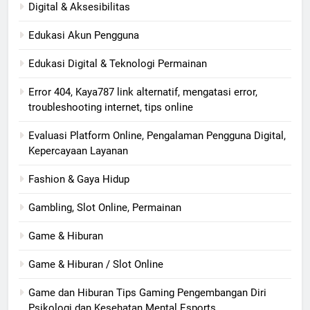
Digital & Aksesibilitas
Edukasi Akun Pengguna
Edukasi Digital & Teknologi Permainan
Error 404, Kaya787 link alternatif, mengatasi error,
troubleshooting internet, tips online
Evaluasi Platform Online, Pengalaman Pengguna Digital,
Kepercayaan Layanan
Fashion & Gaya Hidup
Gambling, Slot Online, Permainan
Game & Hiburan
Game & Hiburan / Slot Online
Game dan Hiburan Tips Gaming Pengembangan Diri
Psikologi dan Kesehatan Mental Esports