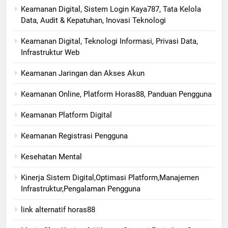
Keamanan Digital, Sistem Login Kaya787, Tata Kelola
Data, Audit & Kepatuhan, Inovasi Teknologi
Keamanan Digital, Teknologi Informasi, Privasi Data,
Infrastruktur Web
Keamanan Jaringan dan Akses Akun
Keamanan Online, Platform Horas88, Panduan Pengguna
Keamanan Platform Digital
Keamanan Registrasi Pengguna
Kesehatan Mental
Kinerja Sistem Digital,Optimasi Platform,Manajemen
Infrastruktur,Pengalaman Pengguna
link alternatif horas88