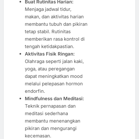
Buat Rutinitas Harian:
Menjaga jadwal tidur,
makan, dan aktivitas harian
membantu tubuh dan pikiran
tetap stabil. Rutinitas
memberikan rasa kontrol di
tengah ketidakpastian.
Aktivitas Fisik Ringan:
Olahraga seperti jalan kaki,
yoga, atau peregangan
dapat meningkatkan mood
melalui pelepasan hormon
endorfin.
Mindfulness dan Meditasi:
Teknik pernapasan dan
meditasi sederhana
membantu menenangkan
pikiran dan mengurangi
kecemasan.