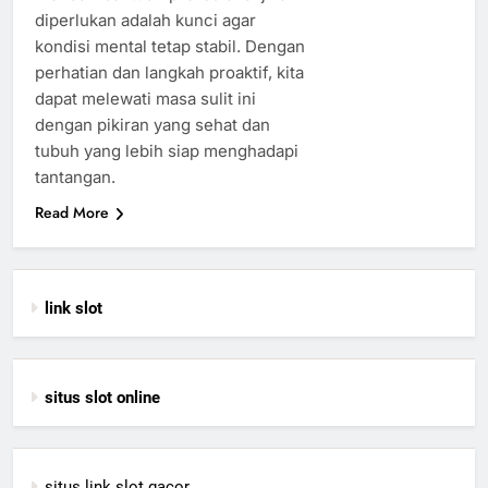
diperlukan adalah kunci agar
kondisi mental tetap stabil. Dengan
perhatian dan langkah proaktif, kita
dapat melewati masa sulit ini
dengan pikiran yang sehat dan
tubuh yang lebih siap menghadapi
tantangan.
Read More
link slot
situs slot online
situs link slot gacor