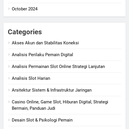
October 2024
Categories
Akses Akun dan Stabilitas Koneksi
Analisis Perilaku Pemain Digital
Analisis Permainan Slot Online Strategi Lanjutan
Analisis Slot Harian
Arsitektur Sistem & Infrastruktur Jaringan
Casino Online, Game Slot, Hiburan Digital, Strategi
Bermain, Panduan Judi
Desain Slot & Psikologi Pemain