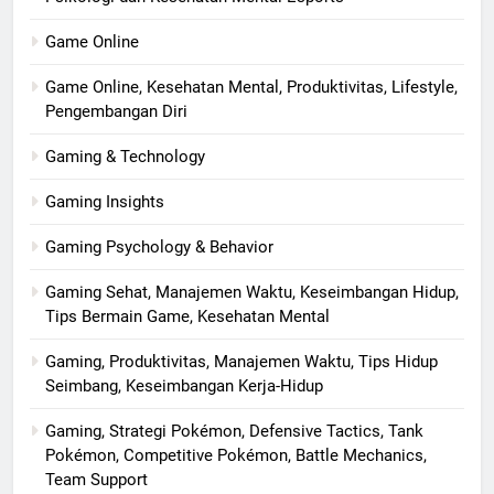
Game Online
Game Online, Kesehatan Mental, Produktivitas, Lifestyle,
Pengembangan Diri
Gaming & Technology
Gaming Insights
Gaming Psychology & Behavior
Gaming Sehat, Manajemen Waktu, Keseimbangan Hidup,
Tips Bermain Game, Kesehatan Mental
Gaming, Produktivitas, Manajemen Waktu, Tips Hidup
Seimbang, Keseimbangan Kerja-Hidup
Gaming, Strategi Pokémon, Defensive Tactics, Tank
Pokémon, Competitive Pokémon, Battle Mechanics,
Team Support