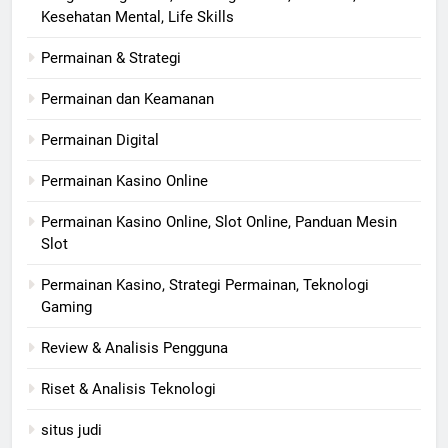
Kesehatan Mental, Life Skills
Permainan & Strategi
Permainan dan Keamanan
Permainan Digital
Permainan Kasino Online
Permainan Kasino Online, Slot Online, Panduan Mesin
Slot
Permainan Kasino, Strategi Permainan, Teknologi
Gaming
Review & Analisis Pengguna
Riset & Analisis Teknologi
situs judi