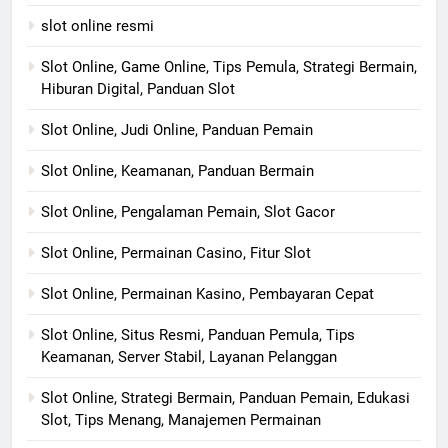
slot online resmi
Slot Online, Game Online, Tips Pemula, Strategi Bermain,
Hiburan Digital, Panduan Slot
Slot Online, Judi Online, Panduan Pemain
Slot Online, Keamanan, Panduan Bermain
Slot Online, Pengalaman Pemain, Slot Gacor
Slot Online, Permainan Casino, Fitur Slot
Slot Online, Permainan Kasino, Pembayaran Cepat
Slot Online, Situs Resmi, Panduan Pemula, Tips
Keamanan, Server Stabil, Layanan Pelanggan
Slot Online, Strategi Bermain, Panduan Pemain, Edukasi
Slot, Tips Menang, Manajemen Permainan