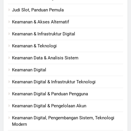
Judi Slot, Panduan Pemula
Keamanan & Akses Alternatif
Keamanan & Infrastruktur Digital
Keamanan & Teknologi
Keamanan Data & Analisis Sistem
Keamanan Digital
Keamanan Digital & Infrastruktur Teknologi
Keamanan Digital & Panduan Pengguna
Keamanan Digital & Pengelolaan Akun
Keamanan Digital, Pengembangan Sistem, Teknologi
Modern