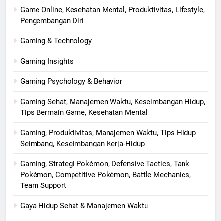
Game Online, Kesehatan Mental, Produktivitas, Lifestyle,
Pengembangan Diri
Gaming & Technology
Gaming Insights
Gaming Psychology & Behavior
Gaming Sehat, Manajemen Waktu, Keseimbangan Hidup,
Tips Bermain Game, Kesehatan Mental
Gaming, Produktivitas, Manajemen Waktu, Tips Hidup
Seimbang, Keseimbangan Kerja-Hidup
Gaming, Strategi Pokémon, Defensive Tactics, Tank
Pokémon, Competitive Pokémon, Battle Mechanics,
Team Support
Gaya Hidup Sehat & Manajemen Waktu