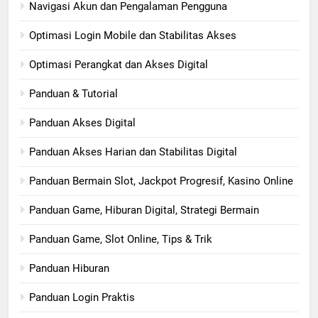
Navigasi Akun dan Pengalaman Pengguna
Optimasi Login Mobile dan Stabilitas Akses
Optimasi Perangkat dan Akses Digital
Panduan & Tutorial
Panduan Akses Digital
Panduan Akses Harian dan Stabilitas Digital
Panduan Bermain Slot, Jackpot Progresif, Kasino Online
Panduan Game, Hiburan Digital, Strategi Bermain
Panduan Game, Slot Online, Tips & Trik
Panduan Hiburan
Panduan Login Praktis