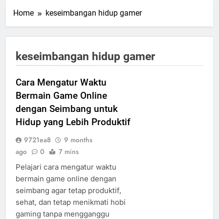
Home
keseimbangan hidup gamer
keseimbangan hidup gamer
Cara Mengatur Waktu
Bermain Game Online
dengan Seimbang untuk
Hidup yang Lebih Produktif
9721ea8
9 months
ago
0
7 mins
Pelajari cara mengatur waktu
bermain game online dengan
seimbang agar tetap produktif,
sehat, dan tetap menikmati hobi
gaming tanpa mengganggu