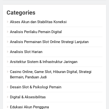
Categories
Akses Akun dan Stabilitas Koneksi
Analisis Perilaku Pemain Digital
Analisis Permainan Slot Online Strategi Lanjutan
Analisis Slot Harian
Arsitektur Sistem & Infrastruktur Jaringan
Casino Online, Game Slot, Hiburan Digital, Strategi
Bermain, Panduan Judi
Desain Slot & Psikologi Pemain
Digital & Aksesibilitas
Edukasi Akun Pengguna