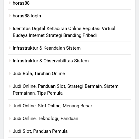
horas88
horas88 login
Identitas Digital Kehadiran Online Reputasi Virtual
Budaya Internet Strategi Branding Pribadi
Infrastruktur & Keandalan Sistem
Infrastruktur & Observabilitas Sistem
Judi Bola, Taruhan Online
Judi Online, Panduan Slot, Strategi Bermain, Sistem
Permainan, Tips Pemula
Judi Online, Slot Online, Menang Besar
Judi Online, Teknologi, Panduan
Judi Slot, Panduan Pemula