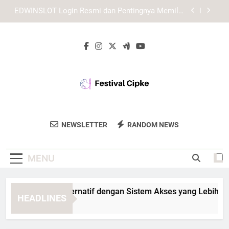
Skip
Tips Login Edwinslot agar Tidak Terblokir
to
Browser Saat Akses Akun
content
Login Lebah4D dari Jaringan Baru dengan
Langkah yang Tepat dan Aman
TIARA4D Link Alternatif dengan Sistem Akses
yang Lebih Praktis
EDWINSLOT Login Resmi dan Pentingnya Memilih
Jalur Akses yang Tepat
Tips Login Edwinslot agar Tidak Terblokir
Browser Saat Akses Akun
Festival Cipke
Ikuti Festival Cipke Untuk Pengalaman Seni
Login Lebah4D dari Jaringan Baru dengan
NEWSLETTER
RANDOM NEWS
Langkah yang Tepat dan Aman
Dan Budaya Yang Menarik.
MENU
ARA4D Link Alternatif dengan Sistem Akses yang Lebih Prakti
HEADLINES
Weeks Ago