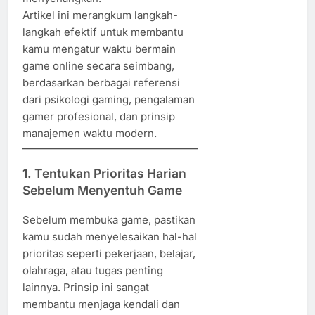
Artikel ini merangkum langkah-
langkah efektif untuk membantu
kamu mengatur waktu bermain
game online secara seimbang,
berdasarkan berbagai referensi
dari psikologi gaming, pengalaman
gamer profesional, dan prinsip
manajemen waktu modern.
1. Tentukan Prioritas Harian
Sebelum Menyentuh Game
Sebelum membuka game, pastikan
kamu sudah menyelesaikan hal-hal
prioritas seperti pekerjaan, belajar,
olahraga, atau tugas penting
lainnya. Prinsip ini sangat
membantu menjaga kendali dan