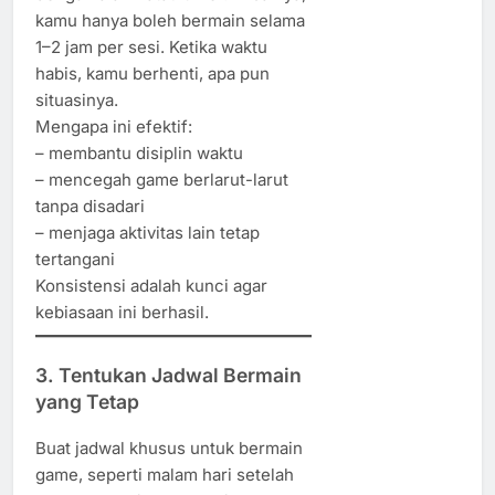
kamu hanya boleh bermain selama
1–2 jam per sesi. Ketika waktu
habis, kamu berhenti, apa pun
situasinya.
Mengapa ini efektif:
– membantu disiplin waktu
– mencegah game berlarut-larut
tanpa disadari
– menjaga aktivitas lain tetap
tertangani
Konsistensi adalah kunci agar
kebiasaan ini berhasil.
3. Tentukan Jadwal Bermain
yang Tetap
Buat jadwal khusus untuk bermain
game, seperti malam hari setelah