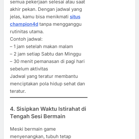
semua pekerjaan selesai atau saat
akhir pekan. Dengan jadwal yang
jelas, kamu bisa menikmati
situs
champion4d
tanpa mengganggu
rutinitas utama.
Contoh jadwal:
– 1 jam setelah makan malam
– 2 jam setiap Sabtu dan Minggu
– 30 menit pemanasan di pagi hari
sebelum aktivitas
Jadwal yang teratur membantu
menciptakan pola hidup sehat dan
teratur.
4. Sisipkan Waktu Istirahat di
Tengah Sesi Bermain
Meski bermain game
menyenangkan, tubuh tetap