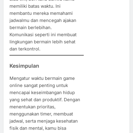
memiliki batas waktu. Ini
membantu mereka memahami
jadwalmu dan mencegah ajakan
bermain berlebihan.
Komunikasi seperti ini membuat
lingkungan bermain lebih sehat
dan terkontrol.
Kesimpulan
Mengatur waktu bermain game
online sangat penting untuk
mencapai keseimbangan hidup
yang sehat dan produktif. Dengan
menentukan prioritas,
menggunakan timer, membuat
jadwal, serta menjaga kesehatan
fisik dan mental, kamu bisa