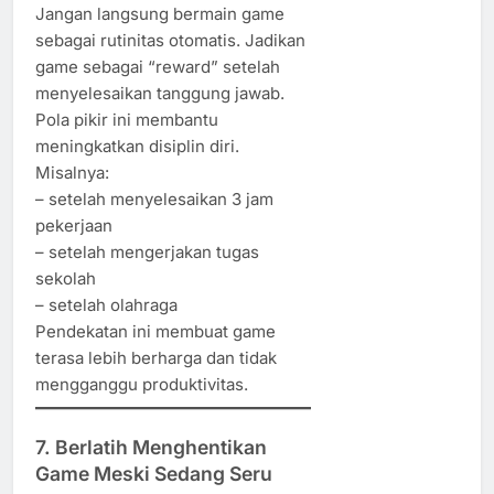
Jangan langsung bermain game
sebagai rutinitas otomatis. Jadikan
game sebagai “reward” setelah
menyelesaikan tanggung jawab.
Pola pikir ini membantu
meningkatkan disiplin diri.
Misalnya:
– setelah menyelesaikan 3 jam
pekerjaan
– setelah mengerjakan tugas
sekolah
– setelah olahraga
Pendekatan ini membuat game
terasa lebih berharga dan tidak
mengganggu produktivitas.
7. Berlatih Menghentikan
Game Meski Sedang Seru