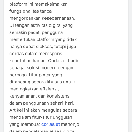
platform ini memaksimalkan
fungsionalitas tanpa
mengorbankan kesederhanaan.
Di tengah aktivitas digital yang
semakin padat, pengguna
memerlukan platform yang tidak
hanya cepat diakses, tetapi juga
cerdas dalam merespons
kebutuhan harian. Corlaslot hadir
sebagai solusi modern dengan
berbagai fitur pintar yang
dirancang secara khusus untuk
meningkatkan efisiensi,
kenyamanan, dan konsistensi
dalam penggunaan sehari-hari.
Artikel ini akan mengulas secara
mendalam fitur-fitur unggulan
yang membuat
corlaslot
menonjol
dalam pengalaman akses digital.