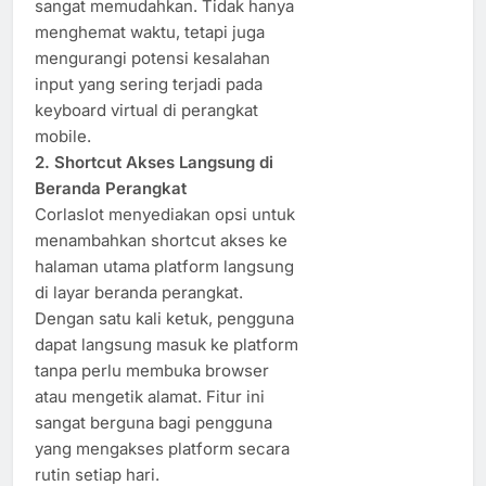
sangat memudahkan. Tidak hanya
menghemat waktu, tetapi juga
mengurangi potensi kesalahan
input yang sering terjadi pada
keyboard virtual di perangkat
mobile.
2. Shortcut Akses Langsung di
Beranda Perangkat
Corlaslot menyediakan opsi untuk
menambahkan shortcut akses ke
halaman utama platform langsung
di layar beranda perangkat.
Dengan satu kali ketuk, pengguna
dapat langsung masuk ke platform
tanpa perlu membuka browser
atau mengetik alamat. Fitur ini
sangat berguna bagi pengguna
yang mengakses platform secara
rutin setiap hari.