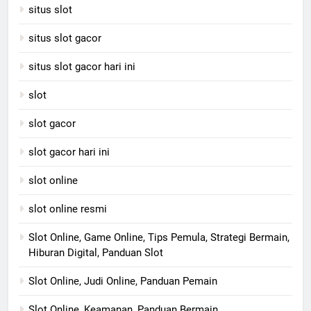
situs slot
situs slot gacor
situs slot gacor hari ini
slot
slot gacor
slot gacor hari ini
slot online
slot online resmi
Slot Online, Game Online, Tips Pemula, Strategi Bermain,
Hiburan Digital, Panduan Slot
Slot Online, Judi Online, Panduan Pemain
Slot Online, Keamanan, Panduan Bermain