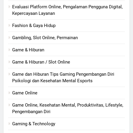
Evaluasi Platform Online, Pengalaman Pengguna Digital,
Kepercayaan Layanan
Fashion & Gaya Hidup
Gambling, Slot Online, Permainan
Game & Hiburan
Game & Hiburan / Slot Online
Game dan Hiburan Tips Gaming Pengembangan Diri
Psikologi dan Kesehatan Mental Esports
Game Online
Game Online, Kesehatan Mental, Produktivitas, Lifestyle,
Pengembangan Diri
Gaming & Technology