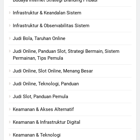
Budaya Internet Strategi Branding Pribadi
Infrastruktur & Keandalan Sistem
Infrastruktur & Observabilitas Sistem
Judi Bola, Taruhan Online
Judi Online, Panduan Slot, Strategi Bermain, Sistem
Permainan, Tips Pemula
Judi Online, Slot Online, Menang Besar
Judi Online, Teknologi, Panduan
Judi Slot, Panduan Pemula
Keamanan & Akses Alternatif
Keamanan & Infrastruktur Digital
Keamanan & Teknologi