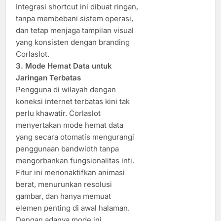
Integrasi shortcut ini dibuat ringan,
tanpa membebani sistem operasi,
dan tetap menjaga tampilan visual
yang konsisten dengan branding
Corlaslot.
3. Mode Hemat Data untuk
Jaringan Terbatas
Pengguna di wilayah dengan
koneksi internet terbatas kini tak
perlu khawatir. Corlaslot
menyertakan mode hemat data
yang secara otomatis mengurangi
penggunaan bandwidth tanpa
mengorbankan fungsionalitas inti.
Fitur ini menonaktifkan animasi
berat, menurunkan resolusi
gambar, dan hanya memuat
elemen penting di awal halaman.
Dengan adanya mode ini,