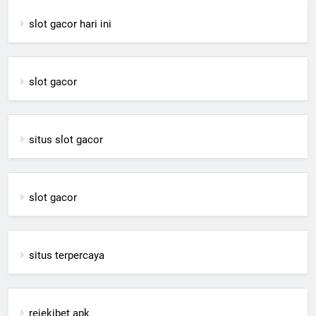
slot gacor hari ini
slot gacor
situs slot gacor
slot gacor
situs terpercaya
rejekibet apk