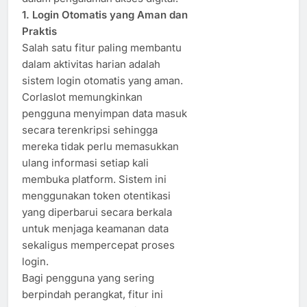
1. Login Otomatis yang Aman dan
Praktis
Salah satu fitur paling membantu
dalam aktivitas harian adalah
sistem login otomatis yang aman.
Corlaslot memungkinkan
pengguna menyimpan data masuk
secara terenkripsi sehingga
mereka tidak perlu memasukkan
ulang informasi setiap kali
membuka platform. Sistem ini
menggunakan token otentikasi
yang diperbarui secara berkala
untuk menjaga keamanan data
sekaligus mempercepat proses
login.
Bagi pengguna yang sering
berpindah perangkat, fitur ini