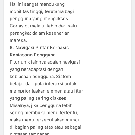
Hal ini sangat mendukung
mobilitas tinggi, terutama bagi
pengguna yang mengakses
Corlaslot melalui lebih dari satu
perangkat dalam keseharian
mereka.
6. Navigasi Pintar Berbasis
Kebiasaan Pengguna
Fitur unik lainnya adalah navigasi
yang beradaptasi dengan
kebiasaan pengguna. Sistem
belajar dari pola interaksi untuk
memprioritaskan elemen atau fitur
yang paling sering diakses.
Misalnya, jika pengguna lebih
sering membuka menu tertentu,
maka menu tersebut akan muncul
di bagian paling atas atau sebagai
pintasan tambahan.