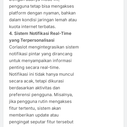
pengguna tetap bisa mengakses
platform dengan nyaman, bahkan
dalam kondisi jaringan lemah atau
kuota internet terbatas.
4. Sistem Notifikasi Real-Time
yang Terpersonalisasi
Corlaslot mengintegrasikan sistem
notifikasi pintar yang dirancang
untuk menyampaikan informasi
penting secara real-time.
Notifikasi ini tidak hanya muncul
secara acak, tetapi dikurasi
berdasarkan aktivitas dan
preferensi pengguna. Misalnya,
jika pengguna rutin mengakses
fitur tertentu, sistem akan
memberikan update atau
pengingat seputar fitur tersebut