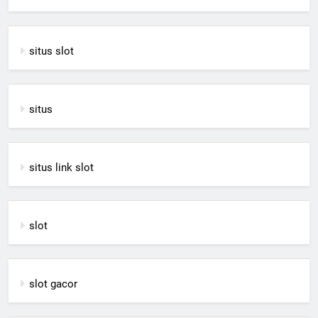
situs slot
situs
situs link slot
slot
slot gacor