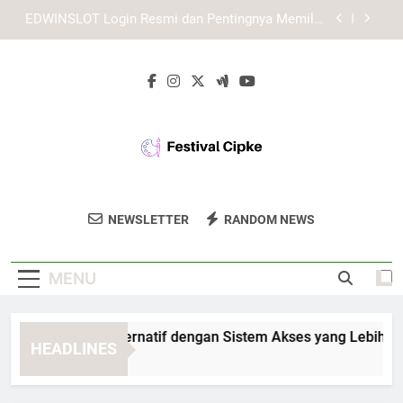
Skip
Tips Login Edwinslot agar Tidak Terblokir
to
Browser Saat Akses Akun
content
Login Lebah4D dari Jaringan Baru dengan
Langkah yang Tepat dan Aman
TIARA4D Link Alternatif dengan Sistem Akses
yang Lebih Praktis
EDWINSLOT Login Resmi dan Pentingnya Memilih
Jalur Akses yang Tepat
Tips Login Edwinslot agar Tidak Terblokir
Browser Saat Akses Akun
Festival Cipke
Ikuti Festival Cipke Untuk Pengalaman Seni
Login Lebah4D dari Jaringan Baru dengan
NEWSLETTER
RANDOM NEWS
Langkah yang Tepat dan Aman
Dan Budaya Yang Menarik.
MENU
ARA4D Link Alternatif dengan Sistem Akses yang Lebih Prakti
HEADLINES
Weeks Ago