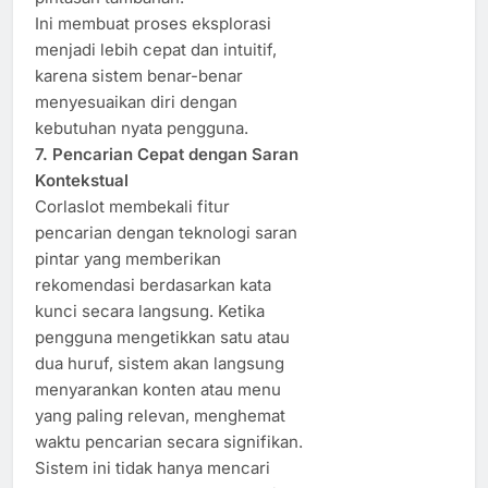
Ini membuat proses eksplorasi
menjadi lebih cepat dan intuitif,
karena sistem benar-benar
menyesuaikan diri dengan
kebutuhan nyata pengguna.
7. Pencarian Cepat dengan Saran
Kontekstual
Corlaslot membekali fitur
pencarian dengan teknologi saran
pintar yang memberikan
rekomendasi berdasarkan kata
kunci secara langsung. Ketika
pengguna mengetikkan satu atau
dua huruf, sistem akan langsung
menyarankan konten atau menu
yang paling relevan, menghemat
waktu pencarian secara signifikan.
Sistem ini tidak hanya mencari