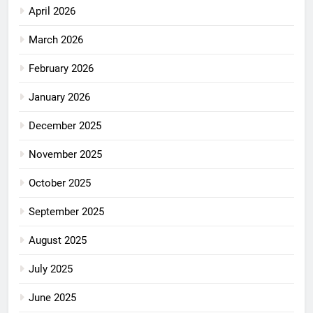
April 2026
March 2026
February 2026
January 2026
December 2025
November 2025
October 2025
September 2025
August 2025
July 2025
June 2025