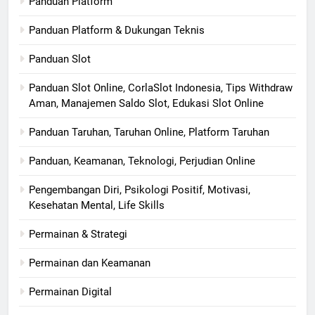
Panduan Platform
Panduan Platform & Dukungan Teknis
Panduan Slot
Panduan Slot Online, CorlaSlot Indonesia, Tips Withdraw
Aman, Manajemen Saldo Slot, Edukasi Slot Online
Panduan Taruhan, Taruhan Online, Platform Taruhan
Panduan, Keamanan, Teknologi, Perjudian Online
Pengembangan Diri, Psikologi Positif, Motivasi,
Kesehatan Mental, Life Skills
Permainan & Strategi
Permainan dan Keamanan
Permainan Digital