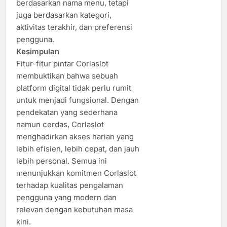
berdasarkan nama menu, tetapi
juga berdasarkan kategori,
aktivitas terakhir, dan preferensi
pengguna.
Kesimpulan
Fitur-fitur pintar Corlaslot
membuktikan bahwa sebuah
platform digital tidak perlu rumit
untuk menjadi fungsional. Dengan
pendekatan yang sederhana
namun cerdas, Corlaslot
menghadirkan akses harian yang
lebih efisien, lebih cepat, dan jauh
lebih personal. Semua ini
menunjukkan komitmen Corlaslot
terhadap kualitas pengalaman
pengguna yang modern dan
relevan dengan kebutuhan masa
kini.