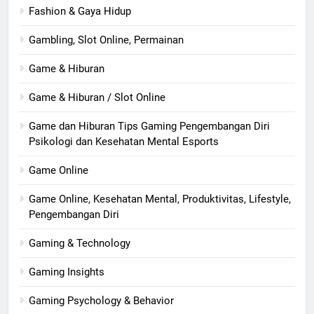
Fashion & Gaya Hidup
Gambling, Slot Online, Permainan
Game & Hiburan
Game & Hiburan / Slot Online
Game dan Hiburan Tips Gaming Pengembangan Diri
Psikologi dan Kesehatan Mental Esports
Game Online
Game Online, Kesehatan Mental, Produktivitas, Lifestyle,
Pengembangan Diri
Gaming & Technology
Gaming Insights
Gaming Psychology & Behavior