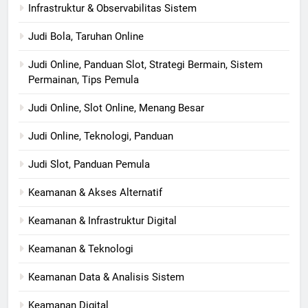
Infrastruktur & Observabilitas Sistem
Judi Bola, Taruhan Online
Judi Online, Panduan Slot, Strategi Bermain, Sistem
Permainan, Tips Pemula
Judi Online, Slot Online, Menang Besar
Judi Online, Teknologi, Panduan
Judi Slot, Panduan Pemula
Keamanan & Akses Alternatif
Keamanan & Infrastruktur Digital
Keamanan & Teknologi
Keamanan Data & Analisis Sistem
Keamanan Digital