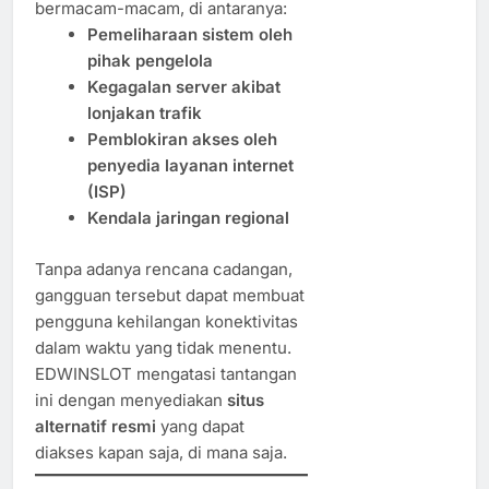
bermacam-macam, di antaranya:
Pemeliharaan sistem oleh
pihak pengelola
Kegagalan server akibat
lonjakan trafik
Pemblokiran akses oleh
penyedia layanan internet
(ISP)
Kendala jaringan regional
Tanpa adanya rencana cadangan,
gangguan tersebut dapat membuat
pengguna kehilangan konektivitas
dalam waktu yang tidak menentu.
EDWINSLOT mengatasi tantangan
ini dengan menyediakan
situs
alternatif resmi
yang dapat
diakses kapan saja, di mana saja.