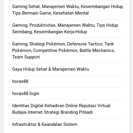
Gaming Sehat, Manajemen Waktu, Keseimbangan Hidup,
Tips Bermain Game, Kesehatan Mental
Gaming, Produktivitas, Manajemen Waktu, Tips Hidup
Seimbang, Keseimbangan Kerja-Hidup
Gaming, Strategi Pokémon, Defensive Tactics, Tank
Pokémon, Competitive Pokémon, Battle Mechanics,
Team Support
Gaya Hidup Sehat & Manajemen Waktu
horas88
horas88 login
Identitas Digital Kehadiran Online Reputasi Virtual
Budaya Internet Strategi Branding Pribadi
Infrastruktur & Keandalan Sistem