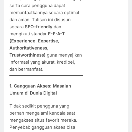
serta cara pengguna dapat
memanfaatkannya secara optimal
dan aman. Tulisan ini disusun
secara
SEO-friendly
dan
mengikuti standar
E-E-A-T
(Experience, Expertise,
Authoritativeness,
Trustworthiness)
guna menyajikan
informasi yang akurat, kredibel,
dan bermanfaat.
1. Gangguan Akses: Masalah
Umum di Dunia Digital
Tidak sedikit pengguna yang
pernah mengalami kendala saat
mengakses situs favorit mereka.
Penyebab gangguan akses bisa