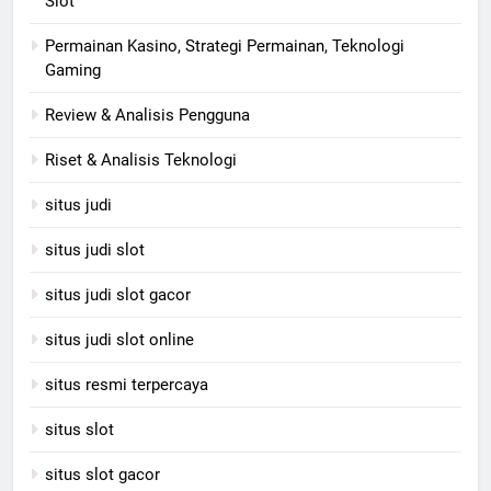
Slot
Permainan Kasino, Strategi Permainan, Teknologi
Gaming
Review & Analisis Pengguna
Riset & Analisis Teknologi
situs judi
situs judi slot
situs judi slot gacor
situs judi slot online
situs resmi terpercaya
situs slot
situs slot gacor