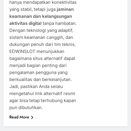
hanya mendapatkan konektivitas
yang stabil, tetapi juga
jaminan
keamanan dan kelangsungan
aktivitas digital
tanpa hambatan.
Dengan teknologi yang adaptif,
sistem keamanan canggih, dan
dukungan penuh dari tim teknis,
EDWINSLOT menunjukkan
bagaimana situs alternatif dapat
menjadi bagian penting dari
pengalaman pengguna yang
berkualitas dan berkelanjutan.
Jadi, pastikan Anda selalu
mengetahui link alternatif resmi
agar bisa tetap terhubung kapan
pun dibutuhkan.
Read More