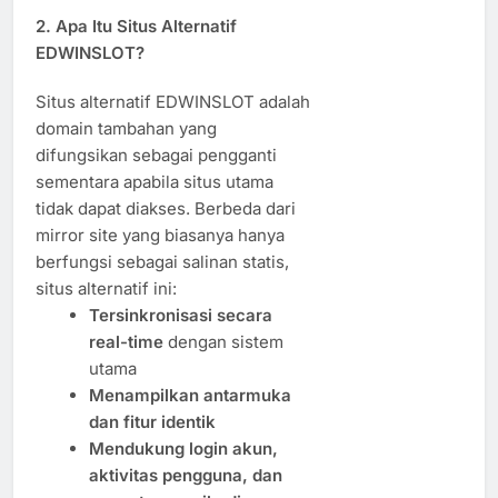
2. Apa Itu Situs Alternatif
EDWINSLOT?
Situs alternatif EDWINSLOT adalah
domain tambahan yang
difungsikan sebagai pengganti
sementara apabila situs utama
tidak dapat diakses. Berbeda dari
mirror site yang biasanya hanya
berfungsi sebagai salinan statis,
situs alternatif ini:
Tersinkronisasi secara
real-time
dengan sistem
utama
Menampilkan antarmuka
dan fitur identik
Mendukung login akun,
aktivitas pengguna, dan