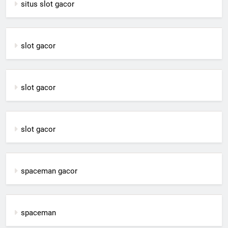
situs slot gacor
slot gacor
slot gacor
slot gacor
spaceman gacor
spaceman