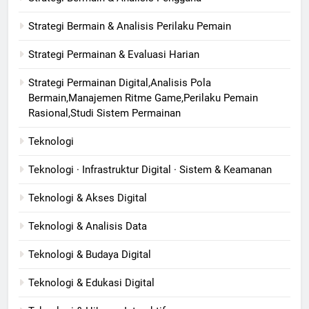
Strategi Bermain & Analisis Perilaku Pemain
Strategi Permainan & Evaluasi Harian
Strategi Permainan Digital,Analisis Pola
Bermain,Manajemen Ritme Game,Perilaku Pemain
Rasional,Studi Sistem Permainan
Teknologi
Teknologi · Infrastruktur Digital · Sistem & Keamanan
Teknologi & Akses Digital
Teknologi & Analisis Data
Teknologi & Budaya Digital
Teknologi & Edukasi Digital