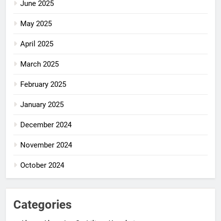
June 2025
May 2025
April 2025
March 2025
February 2025
January 2025
December 2024
November 2024
October 2024
Categories