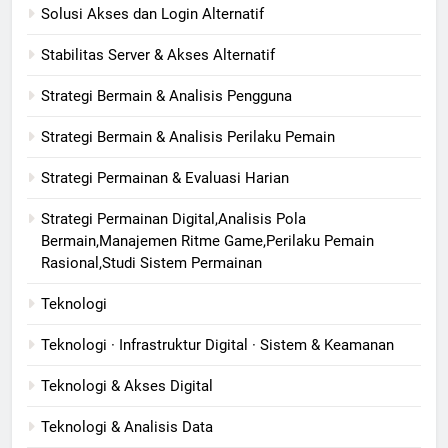
Solusi Akses dan Login Alternatif
Stabilitas Server & Akses Alternatif
Strategi Bermain & Analisis Pengguna
Strategi Bermain & Analisis Perilaku Pemain
Strategi Permainan & Evaluasi Harian
Strategi Permainan Digital,Analisis Pola
Bermain,Manajemen Ritme Game,Perilaku Pemain
Rasional,Studi Sistem Permainan
Teknologi
Teknologi · Infrastruktur Digital · Sistem & Keamanan
Teknologi & Akses Digital
Teknologi & Analisis Data