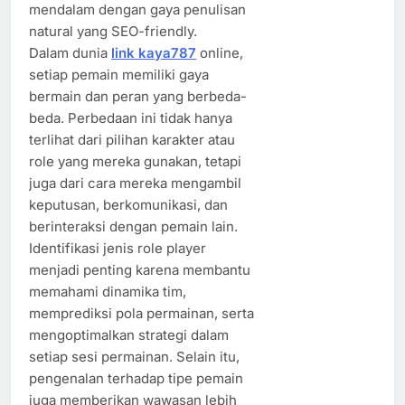
mendalam dengan gaya penulisan
natural yang SEO-friendly.
Dalam dunia
link kaya787
online,
setiap pemain memiliki gaya
bermain dan peran yang berbeda-
beda. Perbedaan ini tidak hanya
terlihat dari pilihan karakter atau
role yang mereka gunakan, tetapi
juga dari cara mereka mengambil
keputusan, berkomunikasi, dan
berinteraksi dengan pemain lain.
Identifikasi jenis role player
menjadi penting karena membantu
memahami dinamika tim,
memprediksi pola permainan, serta
mengoptimalkan strategi dalam
setiap sesi permainan. Selain itu,
pengenalan terhadap tipe pemain
juga memberikan wawasan lebih