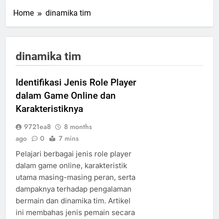
Home
dinamika tim
dinamika tim
Identifikasi Jenis Role Player
dalam Game Online dan
Karakteristiknya
9721ea8
8 months
ago
0
7 mins
Pelajari berbagai jenis role player
dalam game online, karakteristik
utama masing-masing peran, serta
dampaknya terhadap pengalaman
bermain dan dinamika tim. Artikel
ini membahas jenis pemain secara