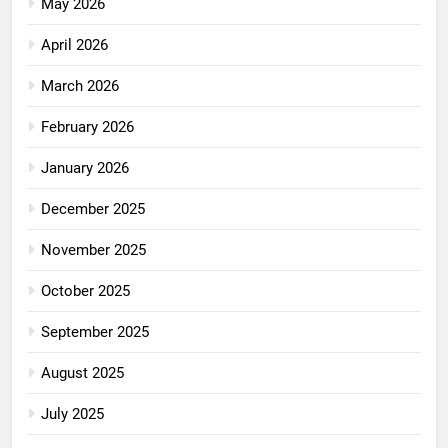
May 2026
April 2026
March 2026
February 2026
January 2026
December 2025
November 2025
October 2025
September 2025
August 2025
July 2025