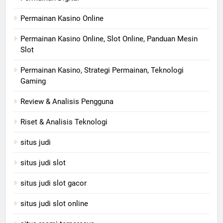
Permainan Kasino Online
Permainan Kasino Online, Slot Online, Panduan Mesin
Slot
Permainan Kasino, Strategi Permainan, Teknologi
Gaming
Review & Analisis Pengguna
Riset & Analisis Teknologi
situs judi
situs judi slot
situs judi slot gacor
situs judi slot online