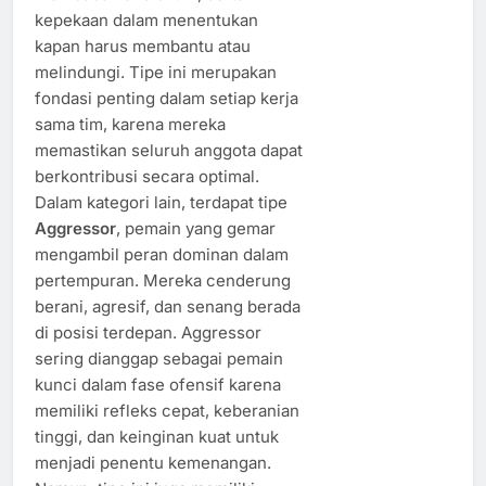
kepekaan dalam menentukan
kapan harus membantu atau
melindungi. Tipe ini merupakan
fondasi penting dalam setiap kerja
sama tim, karena mereka
memastikan seluruh anggota dapat
berkontribusi secara optimal.
Dalam kategori lain, terdapat tipe
Aggressor
, pemain yang gemar
mengambil peran dominan dalam
pertempuran. Mereka cenderung
berani, agresif, dan senang berada
di posisi terdepan. Aggressor
sering dianggap sebagai pemain
kunci dalam fase ofensif karena
memiliki refleks cepat, keberanian
tinggi, dan keinginan kuat untuk
menjadi penentu kemenangan.