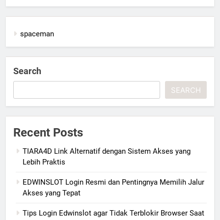
spaceman
Search
SEARCH
Recent Posts
TIARA4D Link Alternatif dengan Sistem Akses yang
Lebih Praktis
EDWINSLOT Login Resmi dan Pentingnya Memilih Jalur
Akses yang Tepat
Tips Login Edwinslot agar Tidak Terblokir Browser Saat