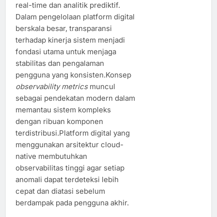
real-time dan analitik prediktif.
Dalam pengelolaan platform digital
berskala besar, transparansi
terhadap kinerja sistem menjadi
fondasi utama untuk menjaga
stabilitas dan pengalaman
pengguna yang konsisten.Konsep
observability metrics
muncul
sebagai pendekatan modern dalam
memantau sistem kompleks
dengan ribuan komponen
terdistribusi.Platform digital yang
menggunakan arsitektur cloud-
native membutuhkan
observabilitas tinggi agar setiap
anomali dapat terdeteksi lebih
cepat dan diatasi sebelum
berdampak pada pengguna akhir.