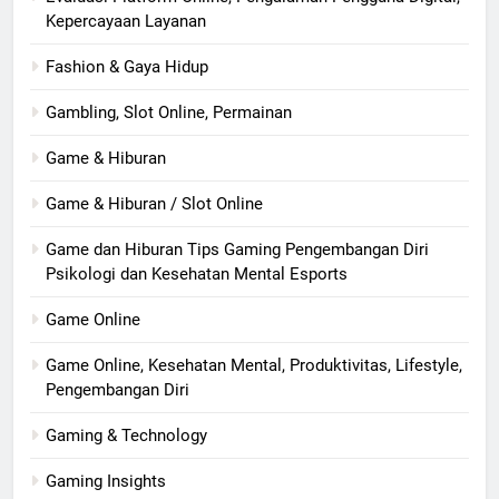
Kepercayaan Layanan
Fashion & Gaya Hidup
Gambling, Slot Online, Permainan
Game & Hiburan
Game & Hiburan / Slot Online
Game dan Hiburan Tips Gaming Pengembangan Diri
Psikologi dan Kesehatan Mental Esports
Game Online
Game Online, Kesehatan Mental, Produktivitas, Lifestyle,
Pengembangan Diri
Gaming & Technology
Gaming Insights