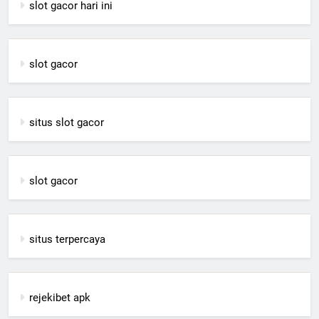
slot gacor hari ini
slot gacor
situs slot gacor
slot gacor
situs terpercaya
rejekibet apk