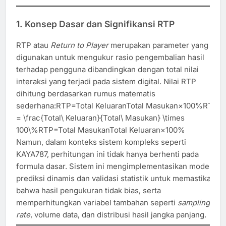
1. Konsep Dasar dan Signifikansi RTP
RTP atau
Return to Player
merupakan parameter yang
digunakan untuk mengukur rasio pengembalian hasil
terhadap pengguna dibandingkan dengan total nilai
interaksi yang terjadi pada sistem digital. Nilai RTP
dihitung berdasarkan rumus matematis
sederhana:RTP=Total KeluaranTotal Masukan×100%RTP
= \frac{Total\ Keluaran}{Total\ Masukan} \times
100\%RTP=Total MasukanTotal Keluaran​×100%
Namun, dalam konteks sistem kompleks seperti
KAYA787, perhitungan ini tidak hanya berhenti pada
formula dasar. Sistem ini mengimplementasikan model
prediksi dinamis dan validasi statistik untuk memastikan
bahwa hasil pengukuran tidak bias, serta
memperhitungkan variabel tambahan seperti
sampling
rate
, volume data, dan distribusi hasil jangka panjang.