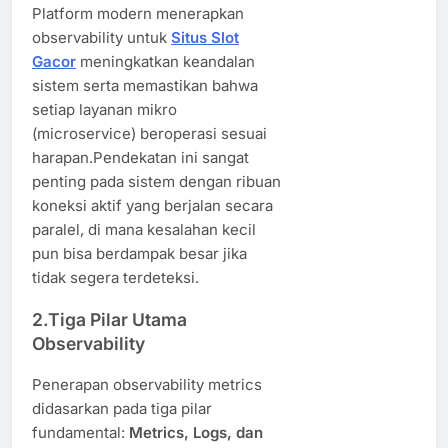
Platform modern menerapkan
observability untuk
Situs Slot
Gacor
meningkatkan keandalan
sistem serta memastikan bahwa
setiap layanan mikro
(microservice) beroperasi sesuai
harapan.Pendekatan ini sangat
penting pada sistem dengan ribuan
koneksi aktif yang berjalan secara
paralel, di mana kesalahan kecil
pun bisa berdampak besar jika
tidak segera terdeteksi.
2.Tiga Pilar Utama
Observability
Penerapan observability metrics
didasarkan pada tiga pilar
fundamental:
Metrics, Logs, dan