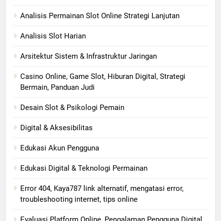
Analisis Permainan Slot Online Strategi Lanjutan
Analisis Slot Harian
Arsitektur Sistem & Infrastruktur Jaringan
Casino Online, Game Slot, Hiburan Digital, Strategi
Bermain, Panduan Judi
Desain Slot & Psikologi Pemain
Digital & Aksesibilitas
Edukasi Akun Pengguna
Edukasi Digital & Teknologi Permainan
Error 404, Kaya787 link alternatif, mengatasi error,
troubleshooting internet, tips online
Evaluasi Platform Online, Pengalaman Pengguna Digital,