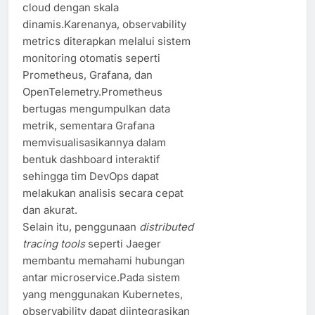
cloud dengan skala
dinamis.Karenanya, observability
metrics diterapkan melalui sistem
monitoring otomatis seperti
Prometheus, Grafana, dan
OpenTelemetry.Prometheus
bertugas mengumpulkan data
metrik, sementara Grafana
memvisualisasikannya dalam
bentuk dashboard interaktif
sehingga tim DevOps dapat
melakukan analisis secara cepat
dan akurat.
Selain itu, penggunaan
distributed
tracing tools
seperti Jaeger
membantu memahami hubungan
antar microservice.Pada sistem
yang menggunakan Kubernetes,
observability dapat diintegrasikan