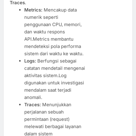
Traces
.
Metrics:
Mencakup data
numerik seperti
penggunaan CPU, memori,
dan waktu respons
API.Metrics membantu
mendeteksi pola performa
sistem dari waktu ke waktu.
Logs:
Berfungsi sebagai
catatan mendetail mengenai
aktivitas sistem.Log
digunakan untuk investigasi
mendalam saat terjadi
anomali.
Traces:
Menunjukkan
perjalanan sebuah
permintaan (request)
melewati berbagai layanan
dalam sistem