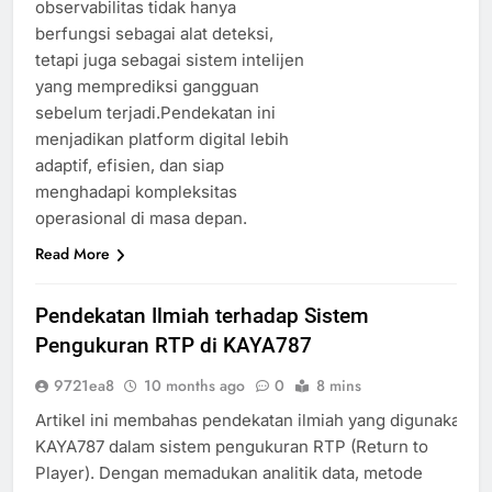
observabilitas tidak hanya
berfungsi sebagai alat deteksi,
tetapi juga sebagai sistem intelijen
yang memprediksi gangguan
sebelum terjadi.Pendekatan ini
menjadikan platform digital lebih
adaptif, efisien, dan siap
menghadapi kompleksitas
operasional di masa depan.
Read More
Pendekatan Ilmiah terhadap Sistem
Pengukuran RTP di KAYA787
9721ea8
10 months ago
0
8 mins
Artikel ini membahas pendekatan ilmiah yang digunakan
KAYA787 dalam sistem pengukuran RTP (Return to
Player). Dengan memadukan analitik data, metode