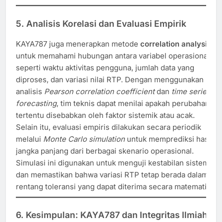
5. Analisis Korelasi dan Evaluasi Empirik
KAYA787 juga menerapkan metode
correlation analysis
untuk memahami hubungan antara variabel operasional
seperti waktu aktivitas pengguna, jumlah data yang
diproses, dan variasi nilai RTP. Dengan menggunakan
analisis
Pearson correlation coefficient
dan
time series
forecasting
, tim teknis dapat menilai apakah perubahan
tertentu disebabkan oleh faktor sistemik atau acak.
Selain itu, evaluasi empiris dilakukan secara periodik
melalui
Monte Carlo simulation
untuk memprediksi hasil
jangka panjang dari berbagai skenario operasional.
Simulasi ini digunakan untuk menguji kestabilan sistem
dan memastikan bahwa variasi RTP tetap berada dalam
rentang toleransi yang dapat diterima secara matematis.
6. Kesimpulan: KAYA787 dan Integritas Ilmiah