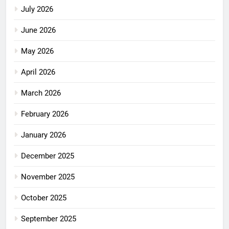
July 2026
June 2026
May 2026
April 2026
March 2026
February 2026
January 2026
December 2025
November 2025
October 2025
September 2025