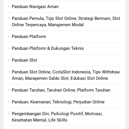
Panduan Navigasi Aman
Panduan Pemula, Tips Slot Online, Strategi Bermain, Slot
Online Terpercaya, Manajemen Modal
Panduan Platform
Panduan Platform & Dukungan Teknis
Panduan Slot
Panduan Slot Online, CorlaSlot Indonesia, Tips Withdraw
Aman, Manajemen Saldo Slot, Edukasi Slot Online
Panduan Taruhan, Taruhan Online, Platform Taruhan
Panduan, Keamanan, Teknologi, Perjudian Online
Pengembangan Diri, Psikologi Positif, Motivasi,
Kesehatan Mental, Life Skills