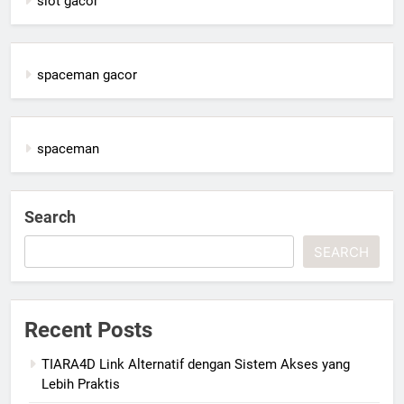
slot gacor
spaceman gacor
spaceman
Search
SEARCH
Recent Posts
TIARA4D Link Alternatif dengan Sistem Akses yang
Lebih Praktis