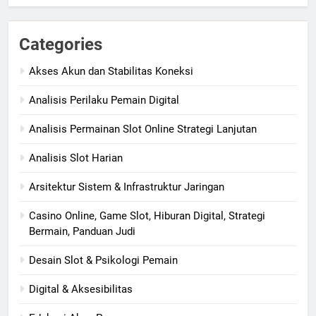
Categories
Akses Akun dan Stabilitas Koneksi
Analisis Perilaku Pemain Digital
Analisis Permainan Slot Online Strategi Lanjutan
Analisis Slot Harian
Arsitektur Sistem & Infrastruktur Jaringan
Casino Online, Game Slot, Hiburan Digital, Strategi
Bermain, Panduan Judi
Desain Slot & Psikologi Pemain
Digital & Aksesibilitas