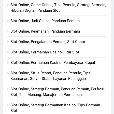
Slot Online, Game Online, Tips Pemula, Strategi Bermain,
Hiburan Digital, Panduan Slot
Slot Online, Judi Online, Panduan Pemain
Slot Online, Keamanan, Panduan Bermain
Slot Online, Pengalaman Pemain, Slot Gacor
Slot Online, Permainan Casino, Fitur Slot
Slot Online, Permainan Kasino, Pembayaran Cepat
Slot Online, Situs Resmi, Panduan Pemula, Tips
Keamanan, Server Stabil, Layanan Pelanggan
Slot Online, Strategi Bermain, Panduan Pemain, Edukasi
Slot, Tips Menang, Manajemen Permainan
Slot Online, Strategi Permainan Kasino, Tips Bermain
Slot