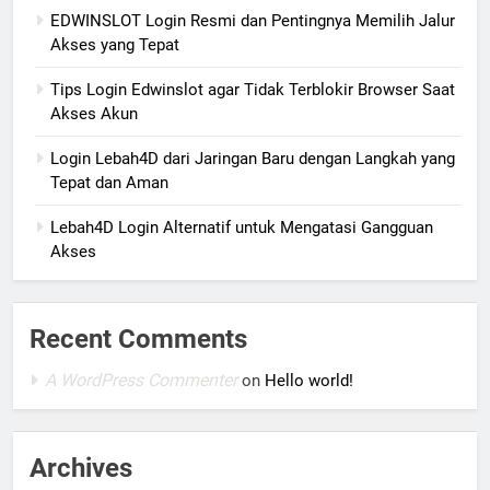
EDWINSLOT Login Resmi dan Pentingnya Memilih Jalur
Akses yang Tepat
Tips Login Edwinslot agar Tidak Terblokir Browser Saat
Akses Akun
Login Lebah4D dari Jaringan Baru dengan Langkah yang
Tepat dan Aman
Lebah4D Login Alternatif untuk Mengatasi Gangguan
Akses
Recent Comments
A WordPress Commenter
on
Hello world!
Archives