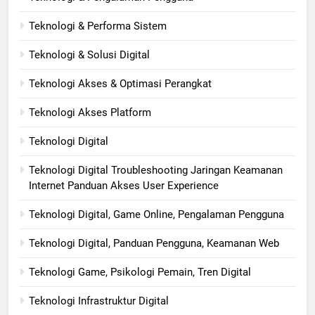
Teknologi & Performa Sistem
Teknologi & Solusi Digital
Teknologi Akses & Optimasi Perangkat
Teknologi Akses Platform
Teknologi Digital
Teknologi Digital Troubleshooting Jaringan Keamanan
Internet Panduan Akses User Experience
Teknologi Digital, Game Online, Pengalaman Pengguna
Teknologi Digital, Panduan Pengguna, Keamanan Web
Teknologi Game, Psikologi Pemain, Tren Digital
Teknologi Infrastruktur Digital