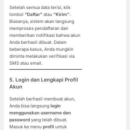
Setelah semua data terisi, klik
tombol
“Daftar”
atau
“Kirim”
.
Biasanya, sistem akan langsung
memproses pendaftaran dan
memberikan notifikasi bahwa akun
Anda berhasil dibuat. Dalam
beberapa kasus, Anda mungkin
diminta melakukan verifikasi via
SMS atau email.
5.
Login dan Lengkapi Profil
Akun
Setelah berhasil membuat akun,
Anda bisa langsung
login
menggunakan username dan
password
yang telah dibuat.
Masuk ke menu
profil
untuk