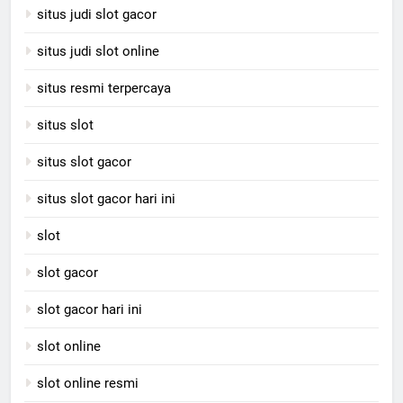
situs judi slot gacor
situs judi slot online
situs resmi terpercaya
situs slot
situs slot gacor
situs slot gacor hari ini
slot
slot gacor
slot gacor hari ini
slot online
slot online resmi