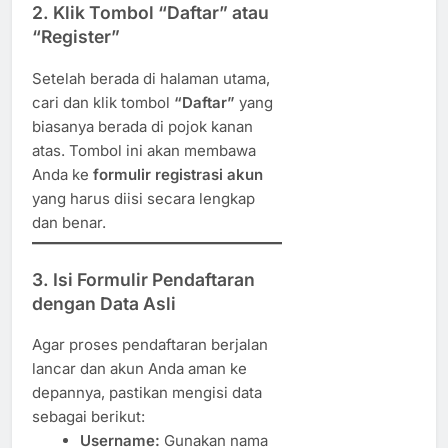
2.
Klik Tombol “Daftar” atau
“Register”
Setelah berada di halaman utama,
cari dan klik tombol
“Daftar”
yang
biasanya berada di pojok kanan
atas. Tombol ini akan membawa
Anda ke
formulir registrasi akun
yang harus diisi secara lengkap
dan benar.
3.
Isi Formulir Pendaftaran
dengan Data Asli
Agar proses pendaftaran berjalan
lancar dan akun Anda aman ke
depannya, pastikan mengisi data
sebagai berikut:
Username:
Gunakan nama