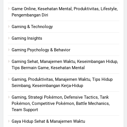
Game Online, Kesehatan Mental, Produktivitas, Lifestyle,
Pengembangan Diri
Gaming & Technology
Gaming Insights
Gaming Psychology & Behavior
Gaming Sehat, Manajemen Waktu, Keseimbangan Hidup,
Tips Bermain Game, Kesehatan Mental
Gaming, Produktivitas, Manajemen Waktu, Tips Hidup
Seimbang, Keseimbangan Kerja-Hidup
Gaming, Strategi Pokémon, Defensive Tactics, Tank
Pokémon, Competitive Pokémon, Battle Mechanics,
Team Support
Gaya Hidup Sehat & Manajemen Waktu