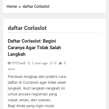
Home
daftar Corlaslot
daftar Corlaslot
Daftar Corlaslot: Begini
Caranya Agar Tidak Salah
Langkah
9721ea8
1 year ago
0
5
mins
Panduan lengkap dan praktis cara
daftar di Corlaslot agar tidak salah
langkah. Ikuti langkah-langkah ini
untuk proses registrasi yang
cepat, aman, dan sukses.
Bagi Anda yang ingin mulai