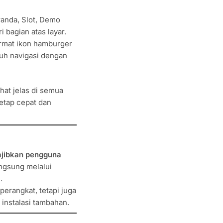
randa, Slot, Demo
 bagian atas layar.
rmat ikon hamburger
ruh navigasi dengan
ihat jelas di semua
etap cepat dan
jibkan pengguna
angsung melalui
.
erangkat, tetapi juga
nstalasi tambahan.