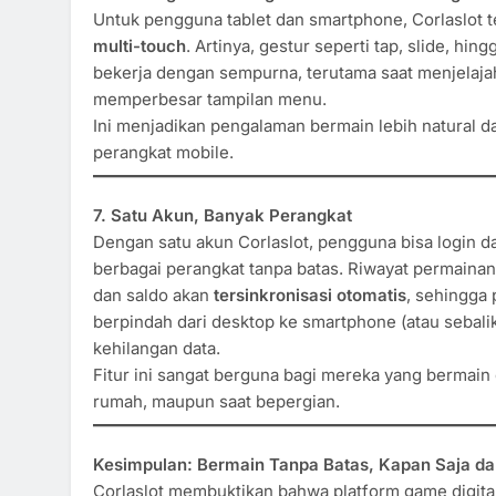
Untuk pengguna tablet dan smartphone, Corlaslot 
multi-touch
. Artinya, gestur seperti tap, slide, hi
bekerja dengan sempurna, terutama saat menjelajah
memperbesar tampilan menu.
Ini menjadikan pengalaman bermain lebih natural dan
perangkat mobile.
7. Satu Akun, Banyak Perangkat
Dengan satu akun Corlaslot, pengguna bisa login d
berbagai perangkat tanpa batas. Riwayat permainan
dan saldo akan
tersinkronisasi otomatis
, sehingga 
berpindah dari desktop ke smartphone (atau sebali
kehilangan data.
Fitur ini sangat berguna bagi mereka yang bermain d
rumah, maupun saat bepergian.
Kesimpulan: Bermain Tanpa Batas, Kapan Saja da
Corlaslot membuktikan bahwa platform game digital 