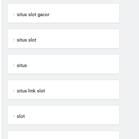
situs slot gacor
situs slot
situs
situs link slot
slot