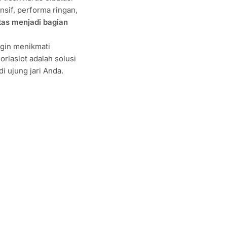
nsif, performa ringan,
itas menjadi bagian
ngin menikmati
orlaslot adalah solusi
i ujung jari Anda.