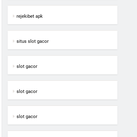
rejekibet apk
situs slot gacor
slot gacor
slot gacor
slot gacor