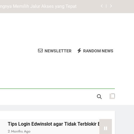
gnya Memilih Jalur Akses yang Tepat
dak Terblokir Browser Saat Akses Akun
u dengan Langkah yang Tepat dan Aman
engan Sistem Akses yang Lebih Praktis
NEWSLETTER
RANDOM NEWS
gnya Memilih Jalur Akses yang Tepat
dak Terblokir Browser Saat Akses Akun
u dengan Langkah yang Tepat dan Aman
Login Edwinslot agar Tidak Terblokir Browser Saat Akses Akun
hs Ago