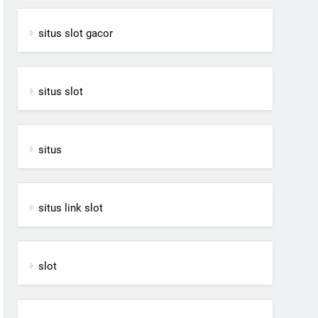
situs slot gacor
situs slot
situs
situs link slot
slot