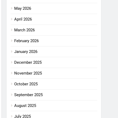
May 2026
April 2026
March 2026
February 2026
January 2026
December 2025
November 2025
October 2025
September 2025
August 2025
July 2025