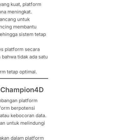
 yang kuat, platform
una meningkat.
rancang untuk
alancing membantu
ehingga sistem tetap
s platform secara
 bahwa tidak ada satu
m tetap optimal.
m Champion4D
bangan platform
tform berpotensi
 atau kebocoran data.
an untuk melindungi
kan dalam platform