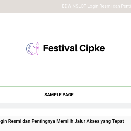
EDWINSLOT Login Resmi dan Pentin
Tips Login Edwinslot agar Ti
Login Lebah4D dari Jaringan Bar
TIARA4D Link Alternatif d
EDWINSLOT Login Resmi dan Pentin
Tips Login Edwinslot agar Ti
tival Cipke
ival Cipke Untuk Pengalaman Seni Dan Budaya Yang Menarik.
Login Lebah4D dari Jaringan Bar
SAMPLE PAGE
 dan Pentingnya Memilih Jalur Akses yang Tepat
Tips 
2 Mont