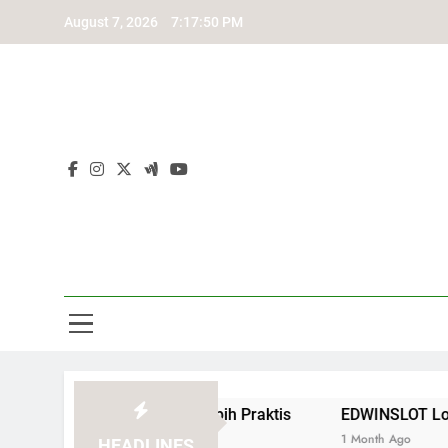
Skip
August 7, 2026
7:17:51 PM
to
content
Fes
Ikuti Fest
istem Akses yang Lebih Praktis
EDWINSLOT Login Resmi
1 Month Ago
HEADLINES