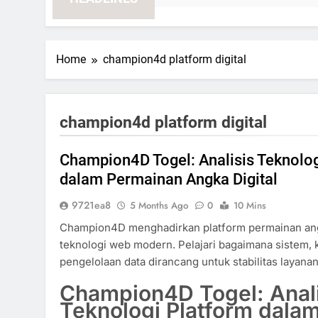
Home
champion4d platform digital
champion4d platform digital
Champion4D Togel: Analisis Teknolog
dalam Permainan Angka Digital
9721ea8
5 Months Ago
0
10 Mins
Champion4D menghadirkan platform permainan angk
teknologi web modern. Pelajari bagaimana sistem,
pengelolaan data dirancang untuk stabilitas layanan
Champion4D Togel: Anali
Teknologi Platform dala