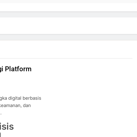
i Platform
a digital berbasis
 keamanan, dan
.
sis
m