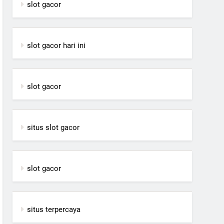
slot gacor
slot gacor hari ini
slot gacor
situs slot gacor
slot gacor
situs terpercaya