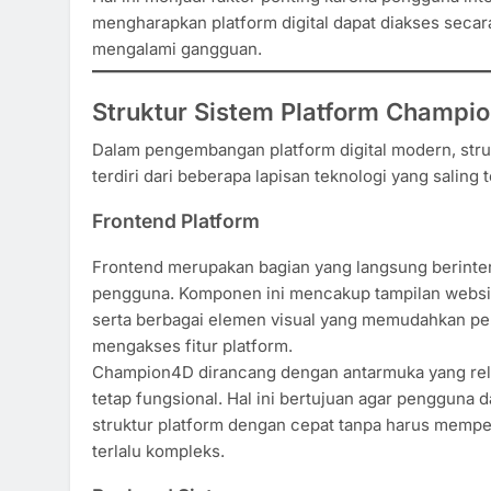
mengharapkan platform digital dapat diakses secar
mengalami gangguan.
Struktur Sistem Platform Champi
Dalam pengembangan platform digital modern, stru
terdiri dari beberapa lapisan teknologi yang saling
Frontend Platform
Frontend merupakan bagian yang langsung berinte
pengguna. Komponen ini mencakup tampilan websit
serta berbagai elemen visual yang memudahkan p
mengakses fitur platform.
Champion4D dirancang dengan antarmuka yang rel
tetap fungsional. Hal ini bertujuan agar pengguna
struktur platform dengan cepat tanpa harus mempel
terlalu kompleks.