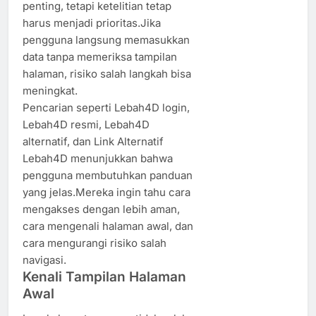
penting, tetapi ketelitian tetap
harus menjadi prioritas.Jika
pengguna langsung memasukkan
data tanpa memeriksa tampilan
halaman, risiko salah langkah bisa
meningkat.
Pencarian seperti Lebah4D login,
Lebah4D resmi, Lebah4D
alternatif, dan Link Alternatif
Lebah4D menunjukkan bahwa
pengguna membutuhkan panduan
yang jelas.Mereka ingin tahu cara
mengakses dengan lebih aman,
cara mengenali halaman awal, dan
cara mengurangi risiko salah
navigasi.
Kenali Tampilan Halaman
Awal