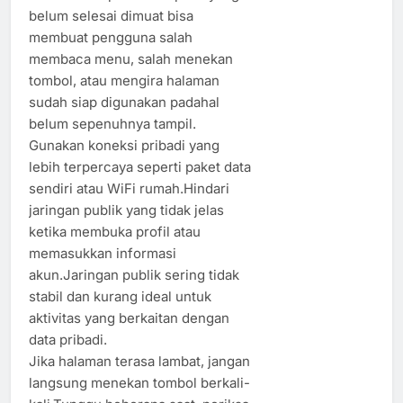
belum selesai dimuat bisa
membuat pengguna salah
membaca menu, salah menekan
tombol, atau mengira halaman
sudah siap digunakan padahal
belum sepenuhnya tampil.
Gunakan koneksi pribadi yang
lebih terpercaya seperti paket data
sendiri atau WiFi rumah.Hindari
jaringan publik yang tidak jelas
ketika membuka profil atau
memasukkan informasi
akun.Jaringan publik sering tidak
stabil dan kurang ideal untuk
aktivitas yang berkaitan dengan
data pribadi.
Jika halaman terasa lambat, jangan
langsung menekan tombol berkali-