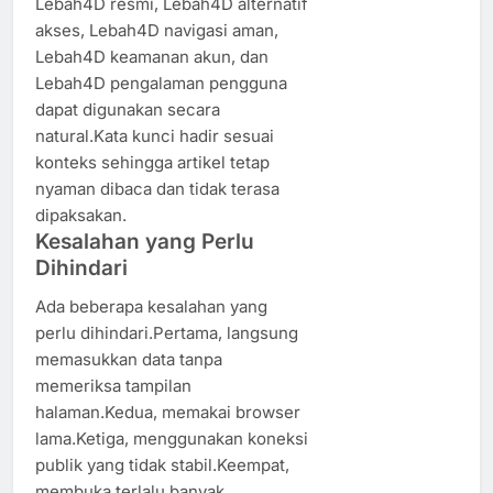
Lebah4D resmi, Lebah4D alternatif
akses, Lebah4D navigasi aman,
Lebah4D keamanan akun, dan
Lebah4D pengalaman pengguna
dapat digunakan secara
natural.Kata kunci hadir sesuai
konteks sehingga artikel tetap
nyaman dibaca dan tidak terasa
dipaksakan.
Kesalahan yang Perlu
Dihindari
Ada beberapa kesalahan yang
perlu dihindari.Pertama, langsung
memasukkan data tanpa
memeriksa tampilan
halaman.Kedua, memakai browser
lama.Ketiga, menggunakan koneksi
publik yang tidak stabil.Keempat,
membuka terlalu banyak