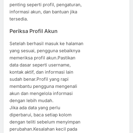
penting seperti profil, pengaturan,
informasi akun, dan bantuan jika
tersedia.
Periksa Profil Akun
Setelah berhasil masuk ke halaman
yang sesuai, pengguna sebaiknya
memeriksa profil akun.Pastikan
data dasar seperti username,
kontak aktif, dan informasi lain
sudah benar.Profil yang rapi
membantu pengguna mengenali
akun dan mengelola informasi
dengan lebih mudah.
Jika ada data yang perlu
diperbarui, baca setiap kolom
dengan teliti sebelum menyimpan
perubahan.Kesalahan kecil pada