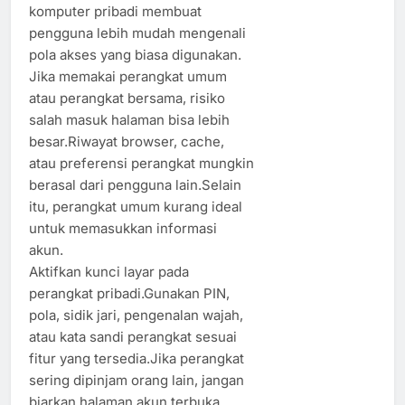
komputer pribadi membuat
pengguna lebih mudah mengenali
pola akses yang biasa digunakan.
Jika memakai perangkat umum
atau perangkat bersama, risiko
salah masuk halaman bisa lebih
besar.Riwayat browser, cache,
atau preferensi perangkat mungkin
berasal dari pengguna lain.Selain
itu, perangkat umum kurang ideal
untuk memasukkan informasi
akun.
Aktifkan kunci layar pada
perangkat pribadi.Gunakan PIN,
pola, sidik jari, pengenalan wajah,
atau kata sandi perangkat sesuai
fitur yang tersedia.Jika perangkat
sering dipinjam orang lain, jangan
biarkan halaman akun terbuka