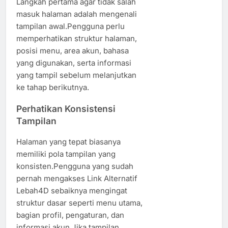
Langkah pertama agar tidak salah
masuk halaman adalah mengenali
tampilan awal.Pengguna perlu
memperhatikan struktur halaman,
posisi menu, area akun, bahasa
yang digunakan, serta informasi
yang tampil sebelum melanjutkan
ke tahap berikutnya.
Perhatikan Konsistensi
Tampilan
Halaman yang tepat biasanya
memiliki pola tampilan yang
konsisten.Pengguna yang sudah
pernah mengakses Link Alternatif
Lebah4D sebaiknya mengingat
struktur dasar seperti menu utama,
bagian profil, pengaturan, dan
informasi akun.Jika tampilan