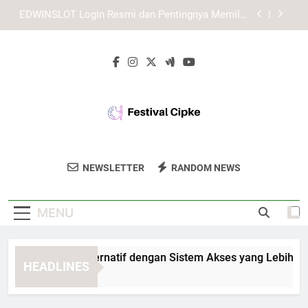
Skip
Tips Login Edwinslot agar Tidak Terblokir
to
Browser Saat Akses Akun
content
Login Lebah4D dari Jaringan Baru dengan
Langkah yang Tepat dan Aman
TIARA4D Link Alternatif dengan Sistem Akses
yang Lebih Praktis
EDWINSLOT Login Resmi dan Pentingnya Memilih
Jalur Akses yang Tepat
Tips Login Edwinslot agar Tidak Terblokir
Browser Saat Akses Akun
Festival Cipke
Ikuti Festival Cipke Untuk Pengalaman Seni
Login Lebah4D dari Jaringan Baru dengan
NEWSLETTER
RANDOM NEWS
Langkah yang Tepat dan Aman
Dan Budaya Yang Menarik.
MENU
ARA4D Link Alternatif dengan Sistem Akses yang Lebih Prakti
HEADLINES
Weeks Ago