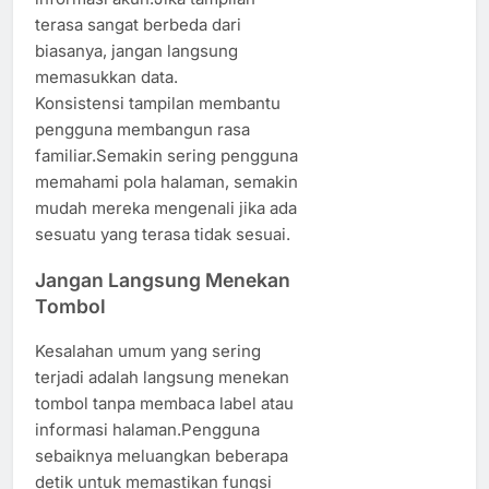
terasa sangat berbeda dari
biasanya, jangan langsung
memasukkan data.
Konsistensi tampilan membantu
pengguna membangun rasa
familiar.Semakin sering pengguna
memahami pola halaman, semakin
mudah mereka mengenali jika ada
sesuatu yang terasa tidak sesuai.
Jangan Langsung Menekan
Tombol
Kesalahan umum yang sering
terjadi adalah langsung menekan
tombol tanpa membaca label atau
informasi halaman.Pengguna
sebaiknya meluangkan beberapa
detik untuk memastikan fungsi