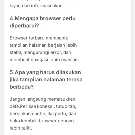
layar, dan informasi akun.
4.Mengapa browser perlu
diperbarui?
Browser terbaru membantu
tampilan halaman berjalan lebih
stabil, mengurangi error, dan
membuat navigasi lebih nyaman.
5.Apa yang harus dilakukan
jika tampilan halaman terasa
berbeda?
Jangan langsung memasukkan
data.Periksa koneksi, tutup tab,
bersihkan cache jika perlu, dan
buka kembali browser dengan
lebih teliti.