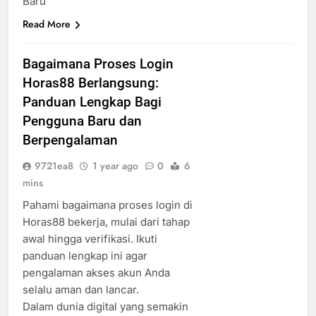
Baru
Read More
Bagaimana Proses Login
Horas88 Berlangsung:
Panduan Lengkap Bagi
Pengguna Baru dan
Berpengalaman
9721ea8
1 year ago
0
6
mins
Pahami bagaimana proses login di
Horas88 bekerja, mulai dari tahap
awal hingga verifikasi. Ikuti
panduan lengkap ini agar
pengalaman akses akun Anda
selalu aman dan lancar.
Dalam dunia digital yang semakin