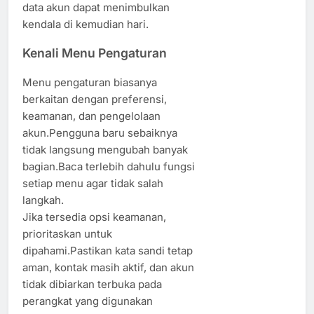
data akun dapat menimbulkan
kendala di kemudian hari.
Kenali Menu Pengaturan
Menu pengaturan biasanya
berkaitan dengan preferensi,
keamanan, dan pengelolaan
akun.Pengguna baru sebaiknya
tidak langsung mengubah banyak
bagian.Baca terlebih dahulu fungsi
setiap menu agar tidak salah
langkah.
Jika tersedia opsi keamanan,
prioritaskan untuk
dipahami.Pastikan kata sandi tetap
aman, kontak masih aktif, dan akun
tidak dibiarkan terbuka pada
perangkat yang digunakan