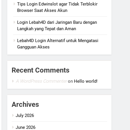
Tips Login Edwinslot agar Tidak Terblokir
Browser Saat Akses Akun
Login Lebah4D dari Jaringan Baru dengan
Langkah yang Tepat dan Aman
Lebah4D Login Alternatif untuk Mengatasi
Gangguan Akses
Recent Comments
A WordPress Commenter
on
Hello world!
Archives
July 2026
June 2026