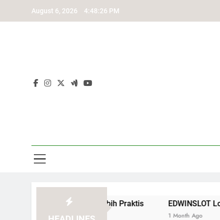
Skip
August 6, 2026
4:48:27 PM
to
content
Fes
Ikuti Fest
tem Akses yang Lebih Praktis
EDWINSLOT Login Resmi da
1 Month Ago
HEADLINES