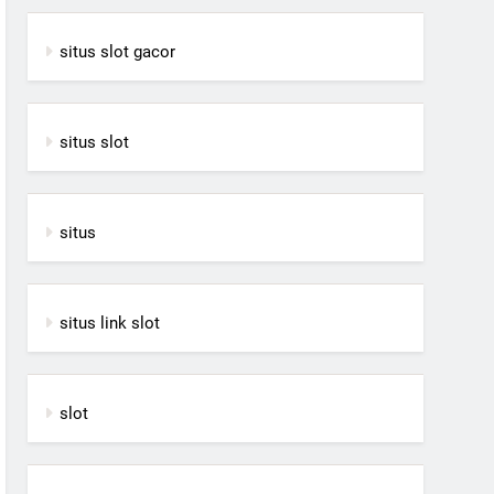
situs slot gacor
situs slot
situs
situs link slot
slot