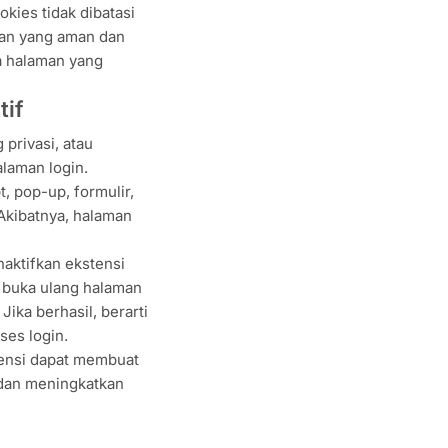
ies tidak dibatasi
ran yang aman dan
a halaman yang
tif
 privasi, atau
laman login.
, pop-up, formulir,
Akibatnya, halaman
naktifkan ekstensi
, buka ulang halaman
ika berhasil, berarti
es login.
tensi dapat membuat
dan meningkatkan