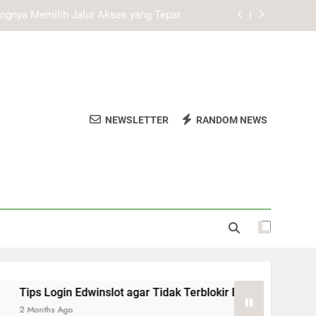
gnya Memilih Jalur Akses yang Tepat
dak Terblokir Browser Saat Akses Akun
u dengan Langkah yang Tepat dan Aman
engan Sistem Akses yang Lebih Praktis
NEWSLETTER
RANDOM NEWS
gnya Memilih Jalur Akses yang Tepat
dak Terblokir Browser Saat Akses Akun
u dengan Langkah yang Tepat dan Aman
in Edwinslot agar Tidak Terblokir Browser Saat Akses Akun
Ago