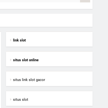
link slot
situs slot online
situs link slot gacor
situs slot