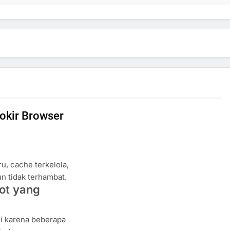
lokir Browser
u, cache terkelola,
n tidak terhambat.
ot yang
di karena beberapa