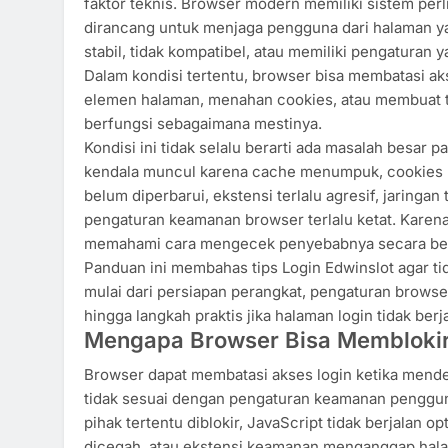
faktor teknis. Browser modern memiliki sistem per
dirancang untuk menjaga pengguna dari halaman y
stabil, tidak kompatibel, atau memiliki pengaturan y
Dalam kondisi tertentu, browser bisa membatasi a
elemen halaman, menahan cookies, atau membuat t
berfungsi sebagaimana mestinya.
Kondisi ini tidak selalu berarti ada masalah besar pa
kendala muncul karena cache menumpuk, cookies 
belum diperbarui, ekstensi terlalu agresif, jaringan t
pengaturan keamanan browser terlalu ketat. Karena
memahami cara mengecek penyebabnya secara be
Panduan ini membahas tips Login Edwinslot agar tid
mulai dari persiapan perangkat, pengaturan brows
hingga langkah praktis jika halaman login tidak berj
Mengapa Browser Bisa Memblokir
Browser dapat membatasi akses login ketika mend
tidak sesuai dengan pengaturan keamanan penggun
pihak tertentu diblokir, JavaScript tidak berjalan o
dicegah, atau ekstensi keamanan menganggap halam