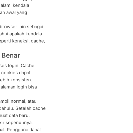
galami kendala
ah awal yang
browser lain sebagai
hui apakah kendala
seperti koneksi, cache,
 Benar
ses login. Cache
 cookies dapat
ebih konsisten.
halaman login bisa
ampil normal, atau
dahulu. Setelah cache
uat data baru.
okir sepenuhnya,
mal. Pengguna dapat