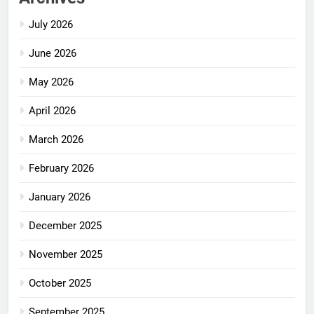
July 2026
June 2026
May 2026
April 2026
March 2026
February 2026
January 2026
December 2025
November 2025
October 2025
September 2025