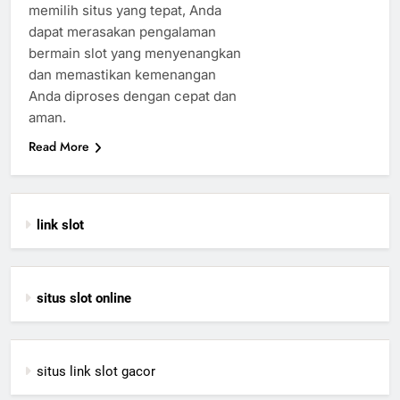
memilih situs yang tepat, Anda
dapat merasakan pengalaman
bermain slot yang menyenangkan
dan memastikan kemenangan
Anda diproses dengan cepat dan
aman.
Read More
link slot
situs slot online
situs link slot gacor