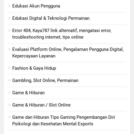
Edukasi Akun Pengguna
Edukasi Digital & Teknologi Permainan
Error 404, Kaya787 link alternatif, mengatasi error,
troubleshooting internet, tips online
Evaluasi Platform Online, Pengalaman Pengguna Digital,
Kepercayaan Layanan
Fashion & Gaya Hidup
Gambling, Slot Online, Permainan
Game & Hiburan
Game & Hiburan / Slot Online
Game dan Hiburan Tips Gaming Pengembangan Diri
Psikologi dan Kesehatan Mental Esports