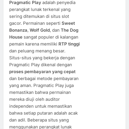
Pragmatic Play
adalah penyedia
perangkat lunak terkenal yang
sering ditemukan di situs slot
gacor. Permainan seperti
Sweet
Bonanza
,
Wolf Gold
, dan
The Dog
House
sangat populer di kalangan
pemain karena memiliki
RTP tinggi
dan peluang menang besar.
Situs-situs yang bekerja dengan
Pragmatic Play dikenal dengan
proses pembayaran yang cepat
dan berbagai metode pembayaran
yang aman. Pragmatic Play juga
memastikan bahwa permainan
mereka diuji oleh auditor
independen untuk memastikan
bahwa setiap putaran adalah acak
dan adil. Beberapa situs yang
menggunakan perangkat lunak