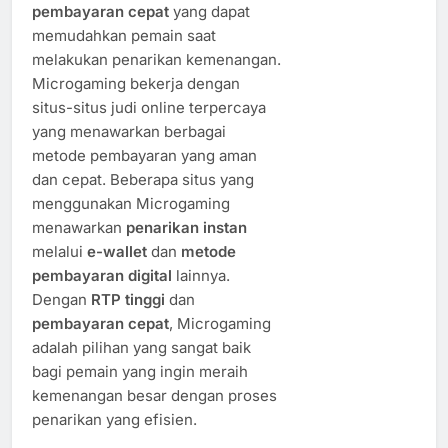
pembayaran cepat
yang dapat
memudahkan pemain saat
melakukan penarikan kemenangan.
Microgaming bekerja dengan
situs-situs judi online terpercaya
yang menawarkan berbagai
metode pembayaran yang aman
dan cepat. Beberapa situs yang
menggunakan Microgaming
menawarkan
penarikan instan
melalui
e-wallet
dan
metode
pembayaran digital
lainnya.
Dengan
RTP tinggi
dan
pembayaran cepat
, Microgaming
adalah pilihan yang sangat baik
bagi pemain yang ingin meraih
kemenangan besar dengan proses
penarikan yang efisien.