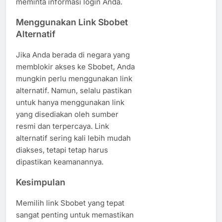
meminta informasi login Anda.
Menggunakan Link Sbobet
Alternatif
Jika Anda berada di negara yang
memblokir akses ke Sbobet, Anda
mungkin perlu menggunakan link
alternatif. Namun, selalu pastikan
untuk hanya menggunakan link
yang disediakan oleh sumber
resmi dan terpercaya. Link
alternatif sering kali lebih mudah
diakses, tetapi tetap harus
dipastikan keamanannya.
Kesimpulan
Memilih link Sbobet yang tepat
sangat penting untuk memastikan