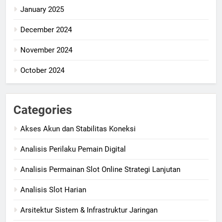
January 2025
December 2024
November 2024
October 2024
Categories
Akses Akun dan Stabilitas Koneksi
Analisis Perilaku Pemain Digital
Analisis Permainan Slot Online Strategi Lanjutan
Analisis Slot Harian
Arsitektur Sistem & Infrastruktur Jaringan