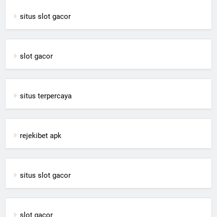
situs slot gacor
slot gacor
situs terpercaya
rejekibet apk
situs slot gacor
slot gacor