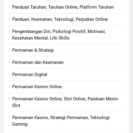
Panduan Taruhan, Taruhan Online, Platform Taruhan
Panduan, Keamanan, Teknologi, Perjudian Online
Pengembangan Diri, Psikologi Positif, Motivasi,
Kesehatan Mental, Life Skills
Permainan & Strategi
Permainan dan Keamanan
Permainan Digital
Permainan Kasino Online
Permainan Kasino Online, Slot Online, Panduan Mesin
Slot
Permainan Kasino, Strategi Permainan, Teknologi
Gaming