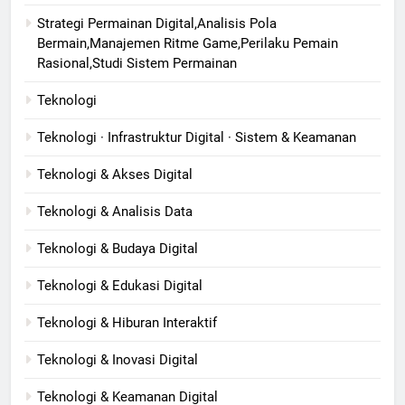
Strategi Permainan Digital,Analisis Pola
Bermain,Manajemen Ritme Game,Perilaku Pemain
Rasional,Studi Sistem Permainan
Teknologi
Teknologi · Infrastruktur Digital · Sistem & Keamanan
Teknologi & Akses Digital
Teknologi & Analisis Data
Teknologi & Budaya Digital
Teknologi & Edukasi Digital
Teknologi & Hiburan Interaktif
Teknologi & Inovasi Digital
Teknologi & Keamanan Digital