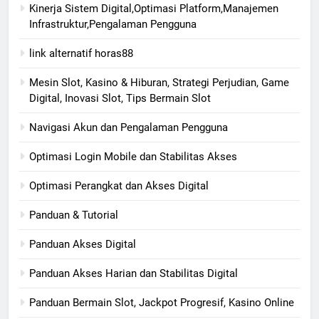
Kinerja Sistem Digital,Optimasi Platform,Manajemen
Infrastruktur,Pengalaman Pengguna
link alternatif horas88
Mesin Slot, Kasino & Hiburan, Strategi Perjudian, Game
Digital, Inovasi Slot, Tips Bermain Slot
Navigasi Akun dan Pengalaman Pengguna
Optimasi Login Mobile dan Stabilitas Akses
Optimasi Perangkat dan Akses Digital
Panduan & Tutorial
Panduan Akses Digital
Panduan Akses Harian dan Stabilitas Digital
Panduan Bermain Slot, Jackpot Progresif, Kasino Online