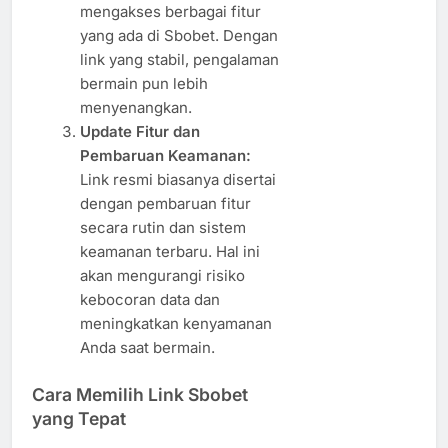
mengakses berbagai fitur
yang ada di Sbobet. Dengan
link yang stabil, pengalaman
bermain pun lebih
menyenangkan.
Update Fitur dan
Pembaruan Keamanan:
Link resmi biasanya disertai
dengan pembaruan fitur
secara rutin dan sistem
keamanan terbaru. Hal ini
akan mengurangi risiko
kebocoran data dan
meningkatkan kenyamanan
Anda saat bermain.
Cara Memilih Link Sbobet
yang Tepat