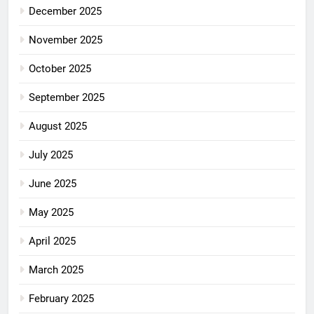
December 2025
November 2025
October 2025
September 2025
August 2025
July 2025
June 2025
May 2025
April 2025
March 2025
February 2025