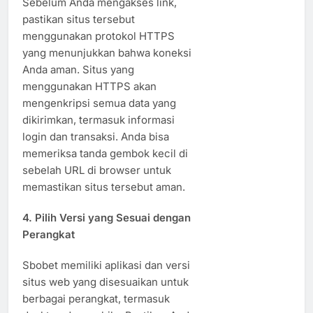
Sebelum Anda mengakses link,
pastikan situs tersebut
menggunakan protokol HTTPS
yang menunjukkan bahwa koneksi
Anda aman. Situs yang
menggunakan HTTPS akan
mengenkripsi semua data yang
dikirimkan, termasuk informasi
login dan transaksi. Anda bisa
memeriksa tanda gembok kecil di
sebelah URL di browser untuk
memastikan situs tersebut aman.
4.
Pilih Versi yang Sesuai dengan
Perangkat
Sbobet memiliki aplikasi dan versi
situs web yang disesuaikan untuk
berbagai perangkat, termasuk