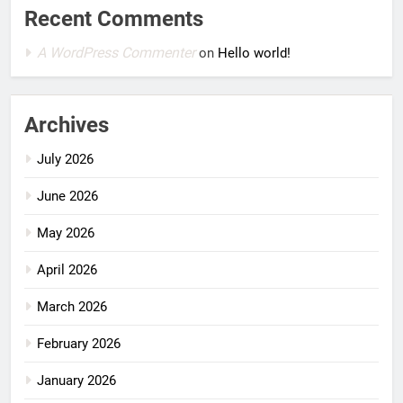
Recent Comments
A WordPress Commenter
on
Hello world!
Archives
July 2026
June 2026
May 2026
April 2026
March 2026
February 2026
January 2026