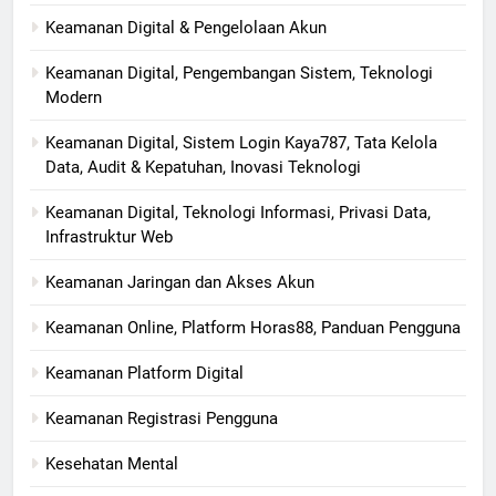
Keamanan Digital & Pengelolaan Akun
Keamanan Digital, Pengembangan Sistem, Teknologi
Modern
Keamanan Digital, Sistem Login Kaya787, Tata Kelola
Data, Audit & Kepatuhan, Inovasi Teknologi
Keamanan Digital, Teknologi Informasi, Privasi Data,
Infrastruktur Web
Keamanan Jaringan dan Akses Akun
Keamanan Online, Platform Horas88, Panduan Pengguna
Keamanan Platform Digital
Keamanan Registrasi Pengguna
Kesehatan Mental