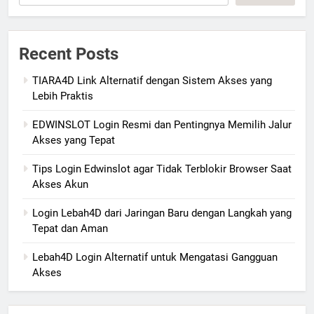
Recent Posts
TIARA4D Link Alternatif dengan Sistem Akses yang
Lebih Praktis
EDWINSLOT Login Resmi dan Pentingnya Memilih Jalur
Akses yang Tepat
Tips Login Edwinslot agar Tidak Terblokir Browser Saat
Akses Akun
Login Lebah4D dari Jaringan Baru dengan Langkah yang
Tepat dan Aman
Lebah4D Login Alternatif untuk Mengatasi Gangguan
Akses