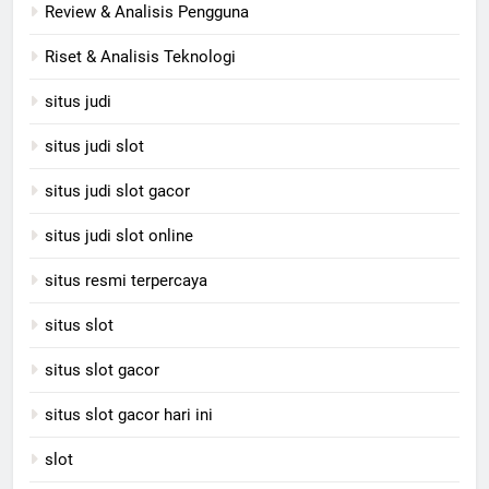
Review & Analisis Pengguna
Riset & Analisis Teknologi
situs judi
situs judi slot
situs judi slot gacor
situs judi slot online
situs resmi terpercaya
situs slot
situs slot gacor
situs slot gacor hari ini
slot