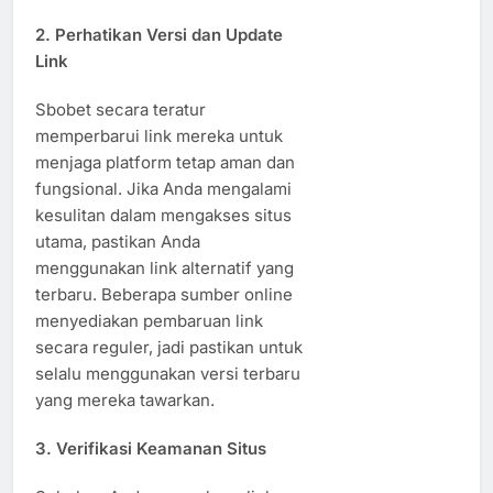
2.
Perhatikan Versi dan Update
Link
Sbobet secara teratur
memperbarui link mereka untuk
menjaga platform tetap aman dan
fungsional. Jika Anda mengalami
kesulitan dalam mengakses situs
utama, pastikan Anda
menggunakan link alternatif yang
terbaru. Beberapa sumber online
menyediakan pembaruan link
secara reguler, jadi pastikan untuk
selalu menggunakan versi terbaru
yang mereka tawarkan.
3.
Verifikasi Keamanan Situs