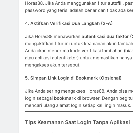
Horas88. Jika Anda menggunakan fitur
autofill
, pa
password yang terisi adalah benar dan tidak ada kes
4.
Aktifkan Verifikasi Dua Langkah (2FA)
Jika Horas88 menawarkan
autentikasi dua faktor 
mengaktifkan fitur ini untuk keamanan akun tamba
Anda akan menerima kode verifikasi tambahan (bi
atau aplikasi autentikator) untuk memastikan hanya
mengakses akun tersebut.
5.
Simpan Link Login di Bookmark (Opsional)
Jika Anda sering mengakses Horas88, Anda bisa 
login sebagai
bookmark
di browser. Dengan begitu,
mencari ulang alamat login setiap kali ingin masuk.
Tips Keamanan Saat Login Tanpa Aplikasi