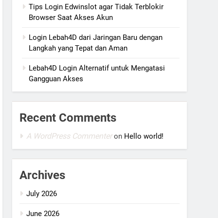
Tips Login Edwinslot agar Tidak Terblokir
Browser Saat Akses Akun
Login Lebah4D dari Jaringan Baru dengan
Langkah yang Tepat dan Aman
Lebah4D Login Alternatif untuk Mengatasi
Gangguan Akses
Recent Comments
A WordPress Commenter
on
Hello world!
Archives
July 2026
June 2026