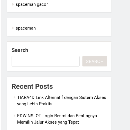
spaceman gacor
spaceman
Search
SEARCH
Recent Posts
TIARA4D Link Alternatif dengan Sistem Akses
yang Lebih Praktis
EDWINSLOT Login Resmi dan Pentingnya
Memilih Jalur Akses yang Tepat