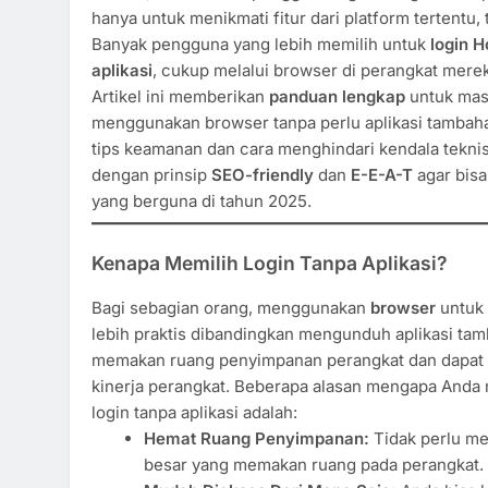
hanya untuk menikmati fitur dari platform tertentu
Banyak pengguna yang lebih memilih untuk
login 
aplikasi
, cukup melalui browser di perangkat mere
Artikel ini memberikan
panduan lengkap
untuk mas
menggunakan browser tanpa perlu aplikasi tambah
tips keamanan dan cara menghindari kendala teknis, 
dengan prinsip
SEO-friendly
dan
E-E-A-T
agar bisa
yang berguna di tahun 2025.
Kenapa Memilih Login Tanpa Aplikasi?
Bagi sebagian orang, menggunakan
browser
untuk
lebih praktis dibandingkan mengunduh aplikasi ta
memakan ruang penyimpanan perangkat dan dapa
kinerja perangkat. Beberapa alasan mengapa Anda
login tanpa aplikasi adalah:
Hemat Ruang Penyimpanan:
Tidak perlu me
besar yang memakan ruang pada perangkat.