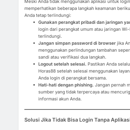
Meski Anda tidak menggunakan aplikasi untuk login
memperhatikan beberapa langkah keamanan beriku
Anda tetap terlindungi:
Gunakan perangkat pribadi dan jaringan y
login dari perangkat umum atau jaringan Wi-F
terlindungi.
Jangan simpan password di browser
jika An
menggunakan perlindungan tambahan seperti
sandi atau verifikasi dua langkah.
Logout setelah selesai.
Pastikan Anda selalu
Horas88 setelah selesai menggunakan layana
Anda login di perangkat bersama.
Hati-hati dengan phishing.
Jangan pernah me
sumber yang tidak terpercaya atau mencuri
informasi akun Anda.
Solusi Jika Tidak Bisa Login Tanpa Aplikas