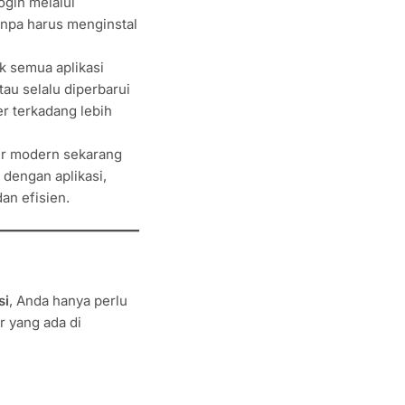
ogin melalui
anpa harus menginstal
k semua aplikasi
au selalu diperbarui
 terkadang lebih
r modern sekarang
dengan aplikasi,
an efisien.
si
, Anda hanya perlu
 yang ada di