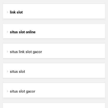
link slot
situs slot online
situs link slot gacor
situs slot
situs slot gacor