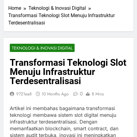
Home
Teknologi & Inovasi Digital
Transformasi Teknologi Slot Menuju Infrastruktur
Terdesentralisasi
TEKNOLOGI & INOVASI DIGITAL
Transformasi Teknologi Slot
Menuju Infrastruktur
Terdesentralisasi
0
9721ea8
10 Months Ago
8 Mins
Artikel ini membahas bagaimana transformasi
teknologi membawa sistem slot digital menuju
infrastruktur terdesentralisasi. Dengan
memanfaatkan blockchain, smart contract, dan
sistem audit terbuka, inovasi ini meningkatkan