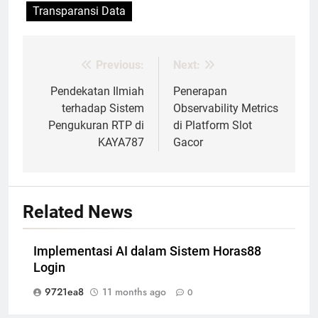
Transparansi Data
Previous:
Next:
Post
navigation
Pendekatan Ilmiah
Penerapan
terhadap Sistem
Observability Metrics
Pengukuran RTP di
di Platform Slot
KAYA787
Gacor
Related News
Implementasi AI dalam Sistem Horas88
Login
9721ea8
11 months ago
0