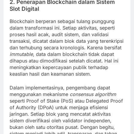
2. Penerapan Blockchain dalam Sistem
Slot Digital
Blockchain berperan sebagai tulang punggung
dalam transformasi ini. Setiap aktivitas, seperti
proses hasil acak, audit sistem, dan validasi
transaksi, dicatat dalam blok data yang terenkripsi
dan terhubung secara kronologis. Karena bersifat
immutable
, data dalam blockchain tidak dapat
dihapus atau dimodifikasi setelah dicatat. Hal ini
meningkatkan kepercayaan publik terhadap
keaslian hasil dan keamanan sistem.
Dalam implementasinya, pengembang dapat
menggunakan mekanisme
consensus algorithm
seperti Proof of Stake (PoS) atau Delegated Proof
of Authority (DPoA) untuk menjaga efisiensi
jaringan. Setiap blok yang mencatat aktivitas
sistem diverifikasi oleh validator independen,
bukan oleh satu otoritas pusat. Dengan begitu,
sistem menjadi lebih adil, transparan, dan tahan