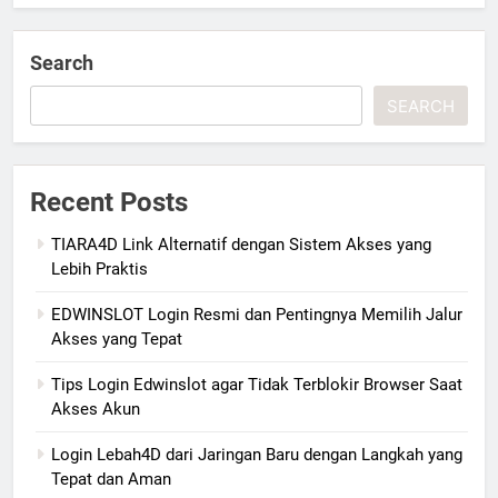
Search
SEARCH
Recent Posts
TIARA4D Link Alternatif dengan Sistem Akses yang
Lebih Praktis
EDWINSLOT Login Resmi dan Pentingnya Memilih Jalur
Akses yang Tepat
Tips Login Edwinslot agar Tidak Terblokir Browser Saat
Akses Akun
Login Lebah4D dari Jaringan Baru dengan Langkah yang
Tepat dan Aman