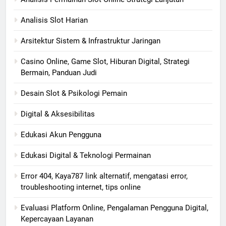
Analisis Slot Harian
Arsitektur Sistem & Infrastruktur Jaringan
Casino Online, Game Slot, Hiburan Digital, Strategi
Bermain, Panduan Judi
Desain Slot & Psikologi Pemain
Digital & Aksesibilitas
Edukasi Akun Pengguna
Edukasi Digital & Teknologi Permainan
Error 404, Kaya787 link alternatif, mengatasi error,
troubleshooting internet, tips online
Evaluasi Platform Online, Pengalaman Pengguna Digital,
Kepercayaan Layanan