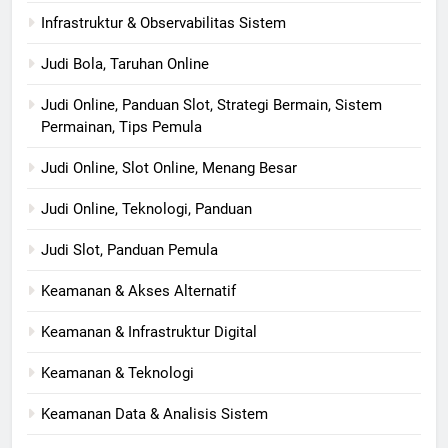
Infrastruktur & Observabilitas Sistem
Judi Bola, Taruhan Online
Judi Online, Panduan Slot, Strategi Bermain, Sistem
Permainan, Tips Pemula
Judi Online, Slot Online, Menang Besar
Judi Online, Teknologi, Panduan
Judi Slot, Panduan Pemula
Keamanan & Akses Alternatif
Keamanan & Infrastruktur Digital
Keamanan & Teknologi
Keamanan Data & Analisis Sistem