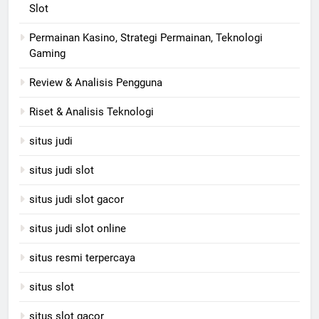
Slot
Permainan Kasino, Strategi Permainan, Teknologi
Gaming
Review & Analisis Pengguna
Riset & Analisis Teknologi
situs judi
situs judi slot
situs judi slot gacor
situs judi slot online
situs resmi terpercaya
situs slot
situs slot gacor