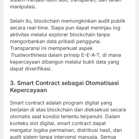
manipulasi.
Selain itu, blockchain memungkinkan audit publik
secara real-time. Siapa pun dapat meninjau log
aktivitas melalui explorer blockchain tanpa
mengorbankan data pribadi pengguna.
Transparansi ini memperkuat aspek
Trustworthiness
dalam prinsip E-E-A-T, di mana
kepercayaan dibangun melalui bukti data yang
dapat diverifikasi.
3. Smart Contract sebagai Otomatisasi
Kepercayaan
Smart contract adalah program digital yang
berjalan di atas blockchain dan dieksekusi secara
otomatis saat kondisi tertentu terpenuhi. Dalam
konteks slot digital, smart contract dapat
mengatur logika permainan, distribusi hasil, dan
audit sistem tanpa intervensi manusia. Semua