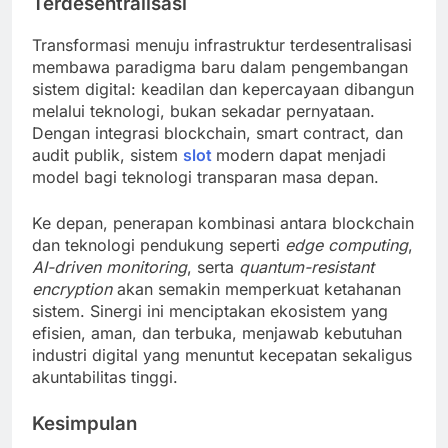
Terdesentralisasi
Transformasi menuju infrastruktur terdesentralisasi
membawa paradigma baru dalam pengembangan
sistem digital: keadilan dan kepercayaan dibangun
melalui teknologi, bukan sekadar pernyataan.
Dengan integrasi blockchain, smart contract, dan
audit publik, sistem
slot
modern dapat menjadi
model bagi teknologi transparan masa depan.
Ke depan, penerapan kombinasi antara blockchain
dan teknologi pendukung seperti
edge computing
,
AI-driven monitoring
, serta
quantum-resistant
encryption
akan semakin memperkuat ketahanan
sistem. Sinergi ini menciptakan ekosistem yang
efisien, aman, dan terbuka, menjawab kebutuhan
industri digital yang menuntut kecepatan sekaligus
akuntabilitas tinggi.
Kesimpulan