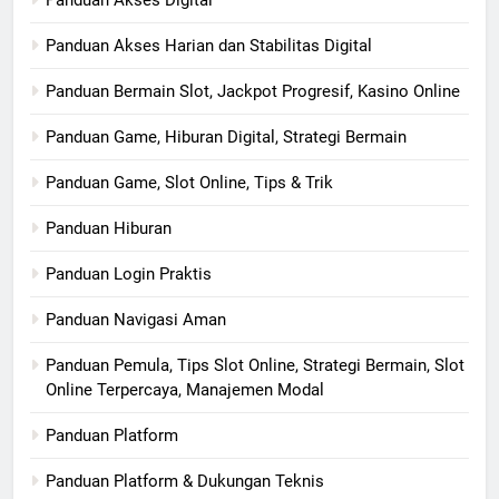
Panduan Akses Digital
Panduan Akses Harian dan Stabilitas Digital
Panduan Bermain Slot, Jackpot Progresif, Kasino Online
Panduan Game, Hiburan Digital, Strategi Bermain
Panduan Game, Slot Online, Tips & Trik
Panduan Hiburan
Panduan Login Praktis
Panduan Navigasi Aman
Panduan Pemula, Tips Slot Online, Strategi Bermain, Slot
Online Terpercaya, Manajemen Modal
Panduan Platform
Panduan Platform & Dukungan Teknis